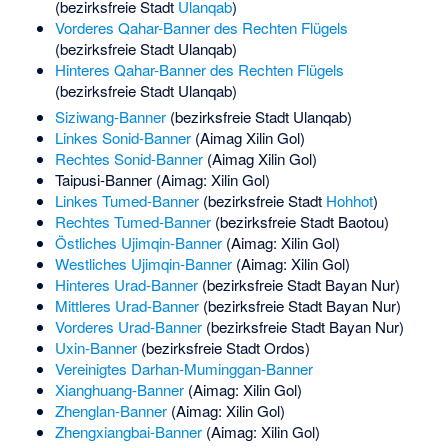
(bezirksfreie Stadt
Ulanqab
)
Vorderes Qahar-Banner des Rechten Flügels
(bezirksfreie Stadt Ulanqab)
Hinteres Qahar-Banner des Rechten Flügels
(bezirksfreie Stadt Ulanqab)
Siziwang-Banner
(bezirksfreie Stadt Ulanqab)
Linkes Sonid-Banner
(Aimag Xilin Gol)
Rechtes Sonid-Banner
(Aimag Xilin Gol)
Taipusi-Banner
(Aimag: Xilin Gol)
Linkes Tumed-Banner
(bezirksfreie Stadt
Hohhot
)
Rechtes Tumed-Banner
(bezirksfreie Stadt Baotou)
Östliches Ujimqin-Banner
(Aimag: Xilin Gol)
Westliches Ujimqin-Banner
(Aimag: Xilin Gol)
Hinteres Urad-Banner
(bezirksfreie Stadt Bayan Nur)
Mittleres Urad-Banner
(bezirksfreie Stadt Bayan Nur)
Vorderes Urad-Banner
(bezirksfreie Stadt Bayan Nur)
Uxin-Banner
(bezirksfreie Stadt Ordos)
Vereinigtes Darhan-Muminggan-Banner
Xianghuang-Banner
(Aimag: Xilin Gol)
Zhenglan-Banner
(Aimag: Xilin Gol)
Zhengxiangbai-Banner
(Aimag: Xilin Gol)