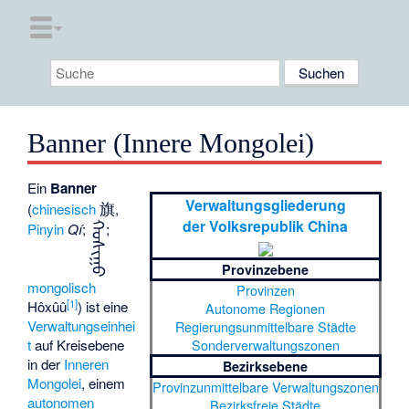
Banner (Innere Mongolei)
Ein
Banner
Verwaltungsgliederung
旗
(
chinesisch
,
der Volksrepublik China
Pinyin
Qí
;
ᠬᠣᠰᠢᠭᠤ
;
Provinzebene
mongolisch
Provinzen
[
1
]
Hôxûû
) ist eine
Autonome Regionen
Verwaltungseinhei
Regierungsunmittelbare Städte
Sonderverwaltungszonen
t
auf Kreisebene
in der
Inneren
Bezirksebene
Mongolei
, einem
Provinzunmittelbare Verwaltungszonen
autonomen
Bezirksfreie Städte