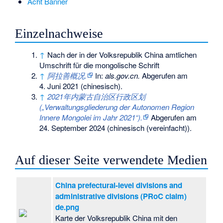
Acht Banner
Einzelnachweise
↑
Nach der in der Volksrepublik China amtlichen
Umschrift für die mongolische Schrift
↑
阿拉善概况.
In:
als.gov.cn.
Abgerufen am
4. Juni 2021
(chinesisch).
↑
2021年内蒙古自治区行政区划
(„Verwaltungsgliederung der Autonomen Region
Innere Mongolei im Jahr 2021“).
Abgerufen am
24. September 2024
(chinesisch (vereinfacht)).
Auf dieser Seite verwendete Medien
China prefectural-level divisions and
administrative divisions (PRoC claim)
de.png
Karte der Volksrepublik China mit den