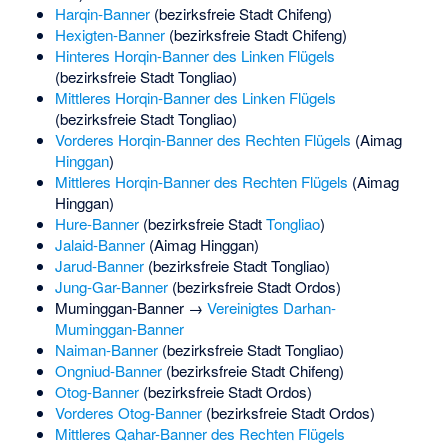
Harqin-Banner
(bezirksfreie Stadt Chifeng)
Hexigten-Banner
(bezirksfreie Stadt Chifeng)
Hinteres Horqin-Banner des Linken Flügels
(bezirksfreie Stadt Tongliao)
Mittleres Horqin-Banner des Linken Flügels
(bezirksfreie Stadt Tongliao)
Vorderes Horqin-Banner des Rechten Flügels
(Aimag
Hinggan
)
Mittleres Horqin-Banner des Rechten Flügels
(Aimag
Hinggan)
Hure-Banner
(bezirksfreie Stadt
Tongliao
)
Jalaid-Banner
(Aimag Hinggan)
Jarud-Banner
(bezirksfreie Stadt Tongliao)
Jung-Gar-Banner
(bezirksfreie Stadt Ordos)
Muminggan-Banner →
Vereinigtes Darhan-
Muminggan-Banner
Naiman-Banner
(bezirksfreie Stadt Tongliao)
Ongniud-Banner
(bezirksfreie Stadt Chifeng)
Otog-Banner
(bezirksfreie Stadt Ordos)
Vorderes Otog-Banner
(bezirksfreie Stadt Ordos)
Mittleres Qahar-Banner des Rechten Flügels