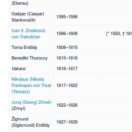
(Eberau)
Gašpar (Caspar)
1595–1596
Stankovački
Ivan II. Drašković
1596–1606
(* 1550, † 16
von Trakošćan
Toma Erdődy
1608–1615
Benedikt Thuroczy
1615–1616
Vakanz
1616–1617
Nikolaus (Nikola)
Frankopan von Trsat
1617–1622
(Tersacz)
Juraj (Georg) Zrinski
1622–1626
(Zrínyi)
Žigmund
1627–1639
(Sigismund) Erdődy