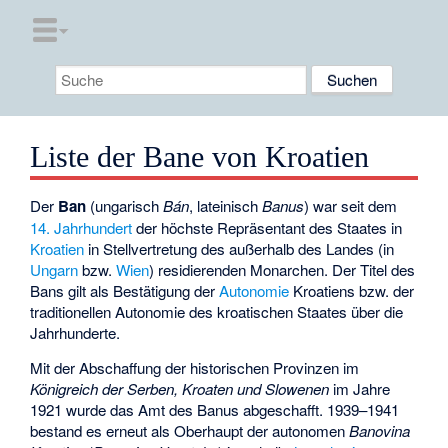
Liste der Bane von Kroatien
Der
Ban
(ungarisch
Bán
, lateinisch
Banus
) war seit dem
14. Jahrhundert
der höchste Repräsentant des Staates in
Kroatien
in Stellvertretung des außerhalb des Landes (in
Ungarn
bzw.
Wien
) residierenden Monarchen. Der Titel des
Bans gilt als Bestätigung der
Autonomie
Kroatiens bzw. der
traditionellen Autonomie des kroatischen Staates über die
Jahrhunderte.
Mit der Abschaffung der historischen Provinzen im
Königreich der Serben, Kroaten und Slowenen
im Jahre
1921 wurde das Amt des Banus abgeschafft. 1939–1941
bestand es erneut als Oberhaupt der autonomen
Banovina