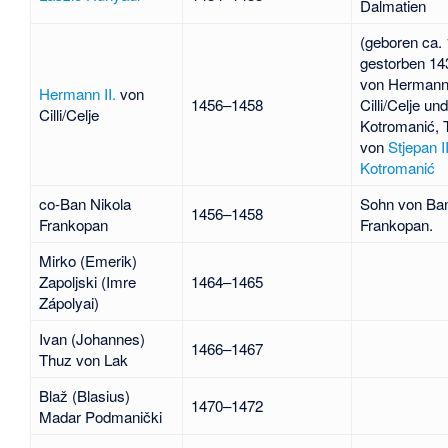
Dalmatien
(geboren ca.
gestorben 14
von
Hermann 
Hermann II.
von
1456–1458
Cilli/Celje un
Cilli/Celje
Kotromanić
, 
von
Stjepan II
Kotromanić
co-Ban
Nikola
Sohn von Ban
1456–1458
Frankopan
Frankopan.
Mirko (Emerik)
Zapoljski (Imre
1464–1465
Zápolyai)
Ivan (Johannes)
1466–1467
Thuz von Lak
Blaž (Blasius)
1470–1472
Madar Podmanički