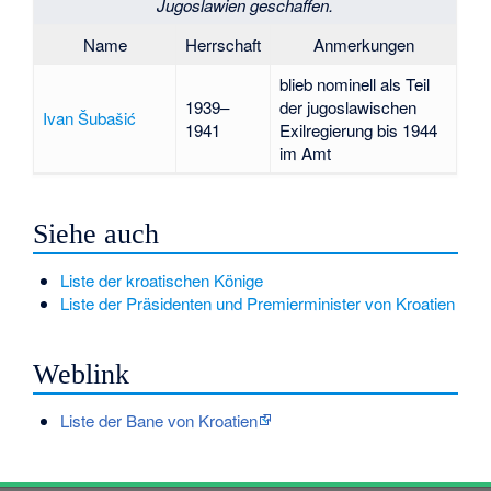
Jugoslawien geschaffen.
Name
Herrschaft
Anmerkungen
blieb nominell als Teil
1939–
der jugoslawischen
Ivan Šubašić
1941
Exilregierung bis 1944
im Amt
Siehe auch
Liste der kroatischen Könige
Liste der Präsidenten und Premierminister von Kroatien
Weblink
Liste der Bane von Kroatien