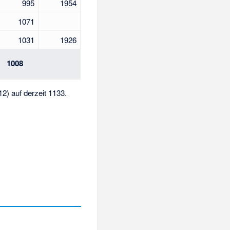
995
1954
1071
1031
1926
1008
2) auf derzeit 1133.