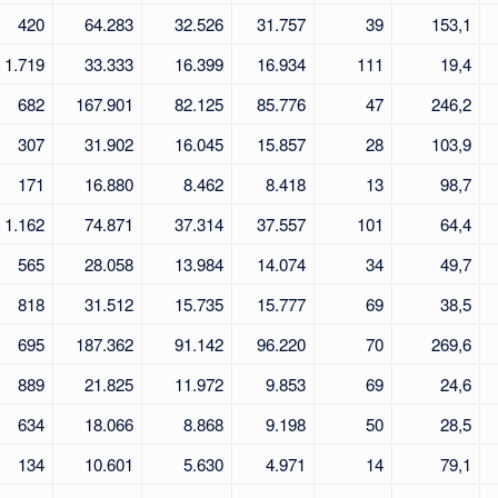
420
64.283
32.526
31.757
39
153,1
1.719
33.333
16.399
16.934
111
19,4
682
167.901
82.125
85.776
47
246,2
307
31.902
16.045
15.857
28
103,9
171
16.880
8.462
8.418
13
98,7
1.162
74.871
37.314
37.557
101
64,4
565
28.058
13.984
14.074
34
49,7
818
31.512
15.735
15.777
69
38,5
695
187.362
91.142
96.220
70
269,6
889
21.825
11.972
9.853
69
24,6
634
18.066
8.868
9.198
50
28,5
134
10.601
5.630
4.971
14
79,1