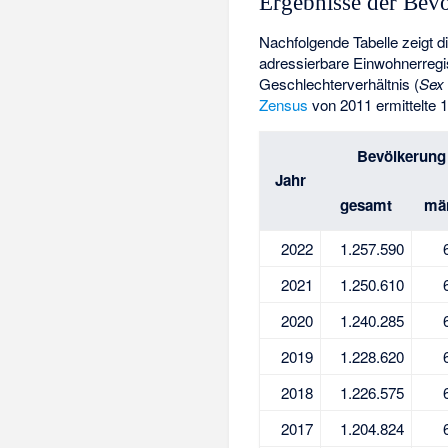
Ergebnisse der Bev
Nachfolgende Tabelle zeigt d
adressierbare Einwohnerreg
Geschlechterverhältnis (
Sex 
Zensus
von 2011 ermittelte 
Bevölkerung
Jahr
gesamt
mä
2022
1.257.590
2021
1.250.610
2020
1.240.285
2019
1.228.620
2018
1.226.575
2017
1.204.824