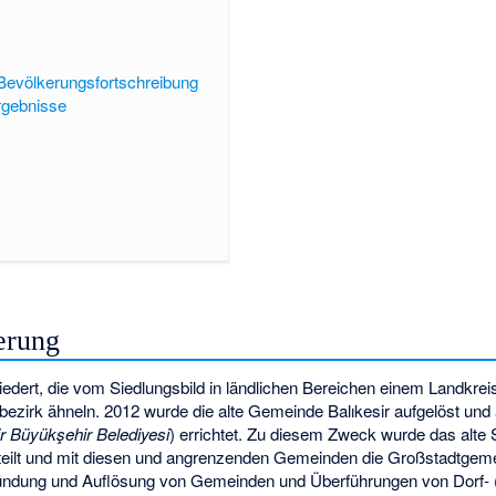
Bevölkerungsfortschreibung
rgebnisse
erung
iedert, die vom Siedlungsbild in ländlichen Bereichen einem Landkreis
zirk ähneln. 2012 wurde die alte Gemeinde Balıkesir aufgelöst und a
ir Büyükşehir Belediyesi
) errichtet. Zu diesem Zweck wurde das alte 
eteilt und mit diesen und angrenzenden Gemeinden die Großstadtgeme
ndung und Auflösung von Gemeinden und Überführungen von Dorf- 