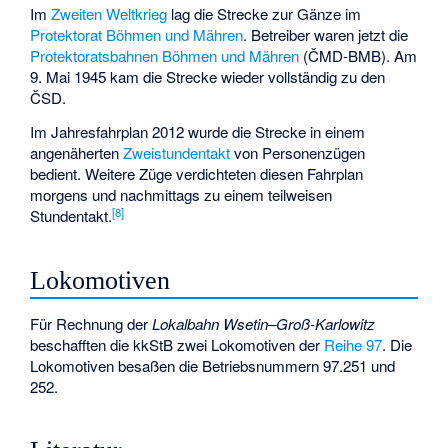
Im
Zweiten Weltkrieg
lag die Strecke zur Gänze im
Protektorat Böhmen und Mähren
. Betreiber waren jetzt die
Protektoratsbahnen Böhmen und Mähren
(ČMD-BMB). Am
9. Mai 1945 kam die Strecke wieder vollständig zu den
ČSD.
Im Jahresfahrplan 2012 wurde die Strecke in einem
angenäherten
Zweistundentakt
von Personenzügen
bedient. Weitere Züge verdichteten diesen Fahrplan
morgens und nachmittags zu einem teilweisen
[8]
Stundentakt.
Lokomotiven
Für Rechnung der
Lokalbahn Wsetin–Groß-Karlowitz
beschafften die kkStB zwei Lokomotiven der
Reihe 97
. Die
Lokomotiven besaßen die Betriebsnummern 97.251 und
252.