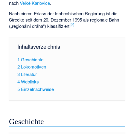
nach
Velké Karlovice
.
Nach einem Erlass der tschechischen Regierung ist die
Strecke seit dem 20. Dezember 1995 als regionale Bahn
[3]
(„regionální dráha“) klassifiziert.
Inhaltsverzeichnis
1
Geschichte
2
Lokomotiven
3
Literatur
4
Weblinks
5
Einzelnachweise
Geschichte