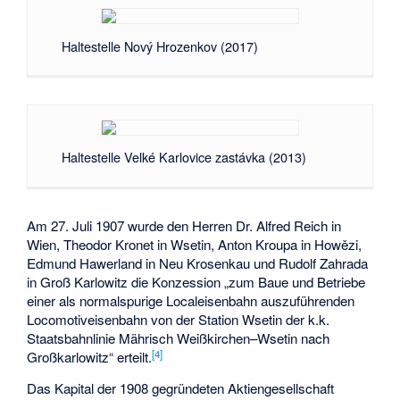
Haltestelle Nový Hrozenkov (2017)
Haltestelle Velké Karlovice zastávka (2013)
Am 27. Juli 1907 wurde den Herren Dr. Alfred Reich in
Wien, Theodor Kronet in Wsetin, Anton Kroupa in Howězi,
Edmund Hawerland in Neu Krosenkau und Rudolf Zahrada
in Groß Karlowitz die Konzession „zum Baue und Betriebe
einer als normalspurige Localeisenbahn auszuführenden
Locomotiveisenbahn von der Station Wsetin der k.k.
Staatsbahnlinie Mährisch Weißkirchen–Wsetin nach
[4]
Großkarlowitz“ erteilt.
Das Kapital der 1908 gegründeten Aktiengesellschaft