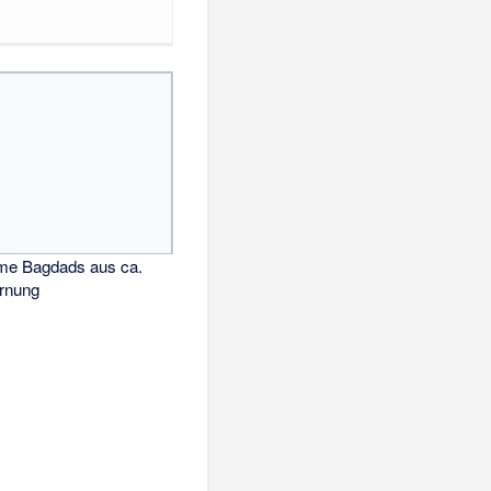
me Bagdads aus ca.
rnung