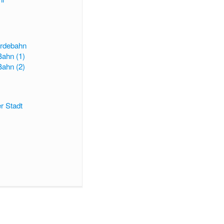
erdebahn
ahn (1)
ahn (2)
r Stadt