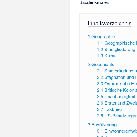
Baudenkmäler.
Inhaltsverzeichnis
1
Geographie
1.1
Geographische 
1.2
Stadtgliederung
1.3
Klima
2
Geschichte
2.1
Stadtgründung u
2.2
Stagnation und 
2.3
Osmanische Her
2.4
Britische Kolonia
2.5
Unabhängigkeit
2.6
Erster und Zweit
2.7
Irakkrieg
2.8
US-Besatzungsz
3
Bevölkerung
3.1
Einwohnerentwi