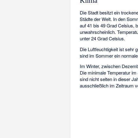
Klima
Die Stadt besitzt ein trocke
Städte der Welt. In den Som
auf 41 bis 49 Grad Celsius, 
unwahrscheinlich. Temperatur
unter 24 Grad Celsius.
Die Luftfeuchtigkeit ist sehr 
sind im Sommer ein normales 
Im Winter, zwischen Dezembe
Die minimale Temperatur im J
sind nicht selten in dieser J
ausschließlich im Zeitraum 