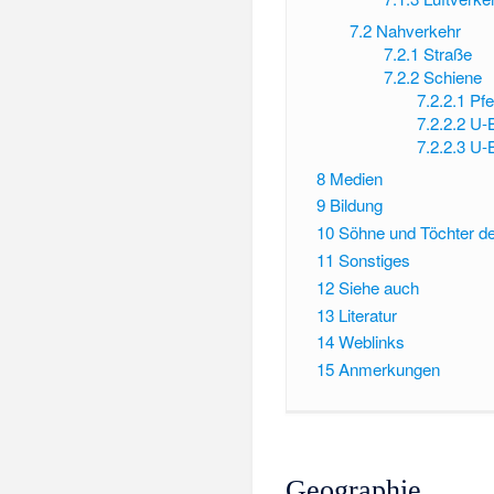
7.2
Nahverkehr
7.2.1
Straße
7.2.2
Schiene
7.2.2.1
Pf
7.2.2.2
U-B
7.2.2.3
U-B
8
Medien
9
Bildung
10
Söhne und Töchter de
11
Sonstiges
12
Siehe auch
13
Literatur
14
Weblinks
15
Anmerkungen
Geographie