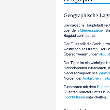
Geographische Lag
Die irakische Hauptstadt lieg
über dem
Meeresspiegel
. Si
Bagdad schiffbar ist.
Der Fluss teilt die Stadt in z
westlichen Teil
Karch
. Der B
Überschwemmungen
alluvia
Der Tigris ist ein wichtiger 
Handelsrouten zusammen, d
niederschlagsreiches
Winter
Norden der
Arabischen Halbi
Zusammen mit dem
Euphrat
Quadratkilometer umfasst, 
Hochkulturen
entwickelten.