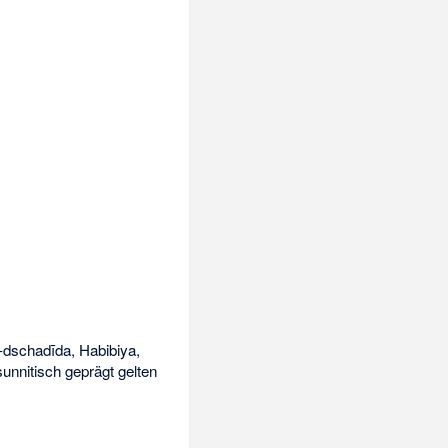
-dschadīda, Habibiya,
sunnitisch geprägt gelten