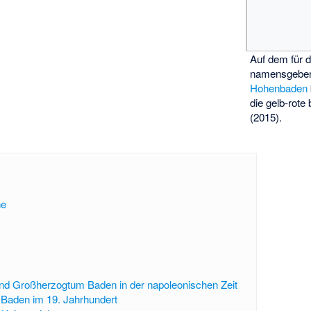
Auf dem für 
namensgebe
Hohenbaden
die gelb-rote
(2015).
he
nd Großherzogtum Baden in der napoleonischen Zeit
Baden im 19. Jahrhundert