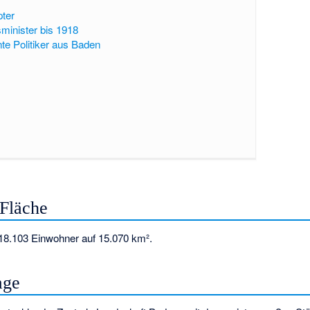
pter
sminister bis 1918
te Politiker aus Baden
Fläche
18.103 Einwohner auf 15.070 km².
age