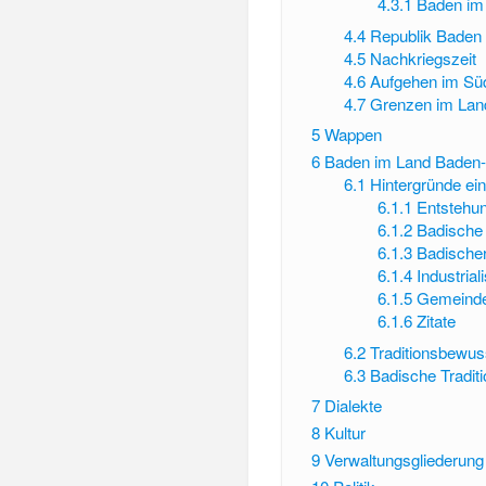
4.3.1
Baden im 
4.4
Republik Baden
4.5
Nachkriegszeit
4.6
Aufgehen im Sü
4.7
Grenzen im Lan
5
Wappen
6
Baden im Land Baden
6.1
Hintergründe ein
6.1.1
Entstehu
6.1.2
Badische
6.1.3
Badischer
6.1.4
Industrial
6.1.5
Gemeind
6.1.6
Zitate
6.2
Traditionsbewus
6.3
Badische Tradit
7
Dialekte
8
Kultur
9
Verwaltungsgliederung