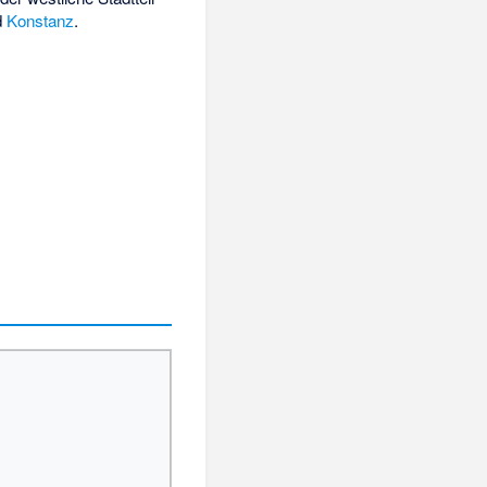
d
Konstanz
.