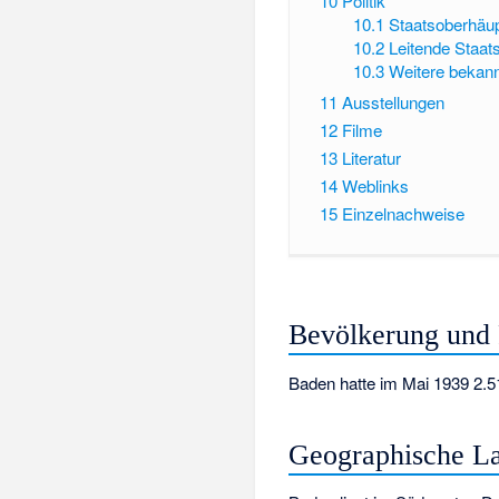
10
Politik
10.1
Staatsoberhäu
10.2
Leitende Staat
10.3
Weitere bekann
11
Ausstellungen
12
Filme
13
Literatur
14
Weblinks
15
Einzelnachweise
Bevölkerung und 
Baden hatte im Mai 1939 2.5
Geographische L