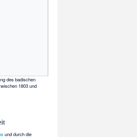
ung des badischen
 zwischen 1803 und
it
ns
und durch die