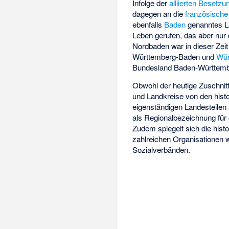
Infolge der
alliierten Besetz
dagegen an die
französisch
ebenfalls
Baden
genanntes L
Leben gerufen, das aber nur 
Nordbaden war in dieser Zeit
Württemberg-Baden und
Wür
Bundesland Baden-Württemb
Obwohl der heutige Zuschnit
und Landkreise von den his
eigenständigen Landesteilen
als Regionalbezeichnung für
Zudem spiegelt sich die his
zahlreichen Organisationen w
Sozialverbänden.