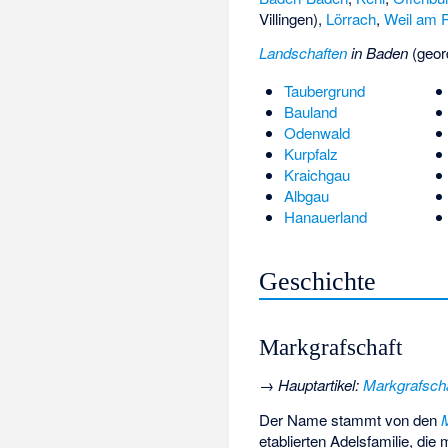
Villingen),
Lörrach
,
Weil am 
Landschaften
in Baden
(geor
Taubergrund
Bauland
Odenwald
Kurpfalz
Kraichgau
Albgau
Hanauerland
Geschichte
Markgrafschaft
→
Hauptartikel
:
Markgrafsch
Der Name stammt von den
etablierten Adelsfamilie, di