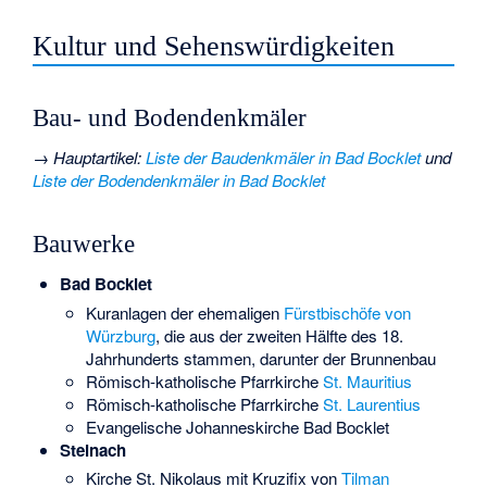
Kultur und Sehenswürdigkeiten
Bau- und Bodendenkmäler
→
Hauptartikel
:
Liste der Baudenkmäler in Bad Bocklet
und
Liste der Bodendenkmäler in Bad Bocklet
Bauwerke
Bad Bocklet
Kuranlagen der ehemaligen
Fürstbischöfe von
Würzburg
, die aus der zweiten Hälfte des 18.
Jahrhunderts stammen, darunter der
Brunnenbau
Römisch-katholische Pfarrkirche
St. Mauritius
Römisch-katholische Pfarrkirche
St. Laurentius
Evangelische
Johanneskirche Bad Bocklet
Steinach
Kirche St. Nikolaus mit Kruzifix von
Tilman