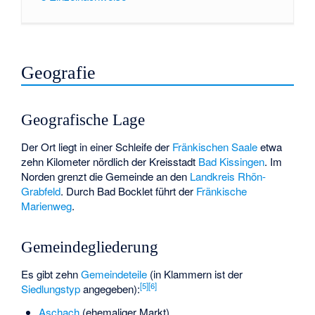
Geografie
Geografische Lage
Der Ort liegt in einer Schleife der
Fränkischen Saale
etwa
zehn Kilometer nördlich der Kreisstadt
Bad Kissingen
. Im
Norden grenzt die Gemeinde an den
Landkreis Rhön-
Grabfeld
. Durch Bad Bocklet führt der
Fränkische
Marienweg
.
Gemeindegliederung
Es gibt zehn
Gemeindeteile
(in Klammern ist der
[
5
]
[
6
]
Siedlungstyp
angegeben):
Aschach
(ehemaliger Markt)