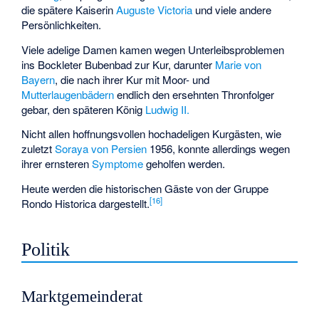
die spätere Kaiserin
Auguste Victoria
und viele andere
Persönlichkeiten.
Viele adelige Damen kamen wegen Unterleibsproblemen
ins Bockleter Bubenbad zur Kur, darunter
Marie von
Bayern
, die nach ihrer Kur mit Moor- und
Mutterlaugenbädern
endlich den ersehnten Thronfolger
gebar, den späteren König
Ludwig II.
Nicht allen hoffnungsvollen hochadeligen Kurgästen, wie
zuletzt
Soraya von Persien
1956, konnte allerdings wegen
ihrer ernsteren
Symptome
geholfen werden.
Heute werden die historischen Gäste von der Gruppe
[
16
]
Rondo Historica dargestellt.
Politik
Marktgemeinderat