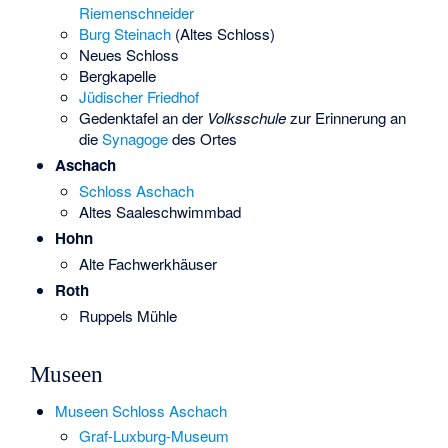
Riemenschneider
Burg Steinach
(Altes Schloss)
Neues Schloss
Bergkapelle
Jüdischer Friedhof
Gedenktafel an der
Volksschule
zur Erinnerung an
die
Synagoge
des Ortes
Aschach
Schloss Aschach
Altes Saaleschwimmbad
Hohn
Alte Fachwerkhäuser
Roth
Ruppels Mühle
Museen
Museen Schloss Aschach
Graf-Luxburg-Museum