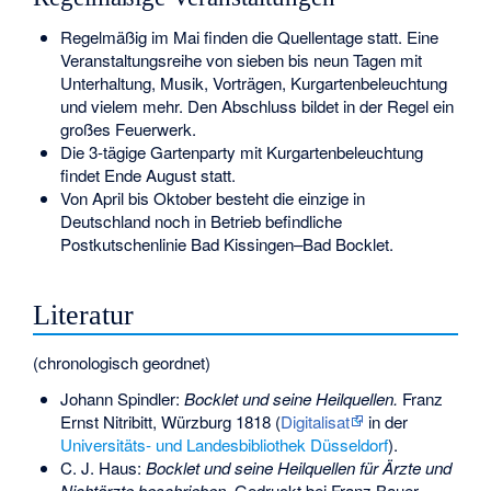
Regelmäßig im Mai finden die Quellentage statt. Eine
Veranstaltungsreihe von sieben bis neun Tagen mit
Unterhaltung, Musik, Vorträgen, Kurgartenbeleuchtung
und vielem mehr. Den Abschluss bildet in der Regel ein
großes Feuerwerk.
Die 3-tägige Gartenparty mit Kurgartenbeleuchtung
findet Ende August statt.
Von April bis Oktober besteht die einzige in
Deutschland noch in Betrieb befindliche
Postkutschenlinie Bad Kissingen–Bad Bocklet
.
Literatur
(chronologisch geordnet)
Johann Spindler
:
Bocklet und seine Heilquellen.
Franz
Ernst Nitribitt, Würzburg 1818 (
Digitalisat
in der
Universitäts- und Landesbibliothek Düsseldorf
).
C. J. Haus:
Bocklet und seine Heilquellen für Ärzte und
Nichtärzte beschrieben.
Gedruckt bei Franz Bauer,