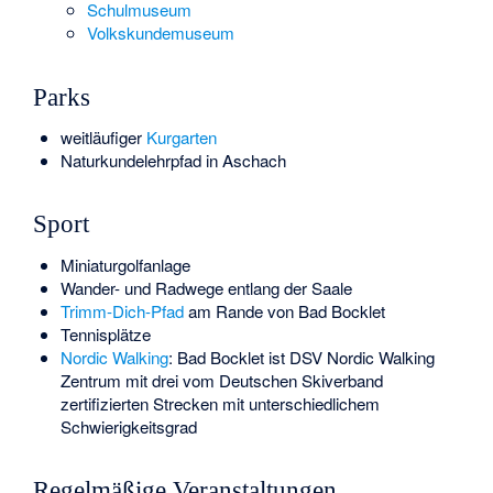
Schulmuseum
Volkskundemuseum
Parks
weitläufiger
Kurgarten
Naturkundelehrpfad in Aschach
Sport
Miniaturgolfanlage
Wander- und Radwege entlang der Saale
Trimm-Dich-Pfad
am Rande von Bad Bocklet
Tennisplätze
Nordic Walking
: Bad Bocklet ist DSV Nordic Walking
Zentrum mit drei vom Deutschen Skiverband
zertifizierten Strecken mit unterschiedlichem
Schwierigkeitsgrad
Regelmäßige Veranstaltungen