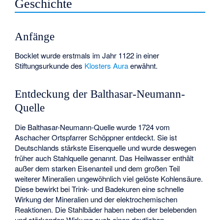
Geschichte
Anfänge
Bocklet wurde erstmals im Jahr 1122 in einer
Stiftungsurkunde des
Klosters Aura
erwähnt.
Entdeckung der Balthasar-Neumann-
Quelle
Die Balthasar-Neumann-Quelle wurde 1724 vom
Aschacher Ortspfarrer Schöppner entdeckt. Sie ist
Deutschlands stärkste Eisenquelle und wurde deswegen
früher auch Stahlquelle genannt. Das Heilwasser enthält
außer dem starken Eisenanteil und dem großen Teil
weiterer Mineralien ungewöhnlich viel gelöste Kohlensäure.
Diese bewirkt bei Trink- und Badekuren eine schnelle
Wirkung der Mineralien und der elektrochemischen
Reaktionen. Die Stahlbäder haben neben der belebenden
und stärkenden Wirkung auch einen deutlichen