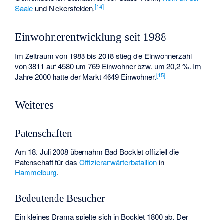
[
14
]
Saale
und
Nickersfelden
.
Einwohnerentwicklung seit 1988
Im Zeitraum von 1988 bis 2018 stieg die Einwohnerzahl
von 3811 auf 4580 um 769 Einwohner bzw. um 20,2 %. Im
[
15
]
Jahre 2000 hatte der Markt 4649 Einwohner.
Weiteres
Patenschaften
Am 18. Juli 2008 übernahm Bad Bocklet offiziell die
Patenschaft für das
Offizieranwärterbataillon
in
Hammelburg
.
Bedeutende Besucher
Ein kleines Drama spielte sich in Bocklet 1800 ab. Der