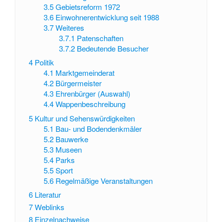
3.5
Gebietsreform 1972
3.6
Einwohnerentwicklung seit 1988
3.7
Weiteres
3.7.1
Patenschaften
3.7.2
Bedeutende Besucher
4
Politik
4.1
Marktgemeinderat
4.2
Bürgermeister
4.3
Ehrenbürger (Auswahl)
4.4
Wappenbeschreibung
5
Kultur und Sehenswürdigkeiten
5.1
Bau- und Bodendenkmäler
5.2
Bauwerke
5.3
Museen
5.4
Parks
5.5
Sport
5.6
Regelmäßige Veranstaltungen
6
Literatur
7
Weblinks
8
Einzelnachweise