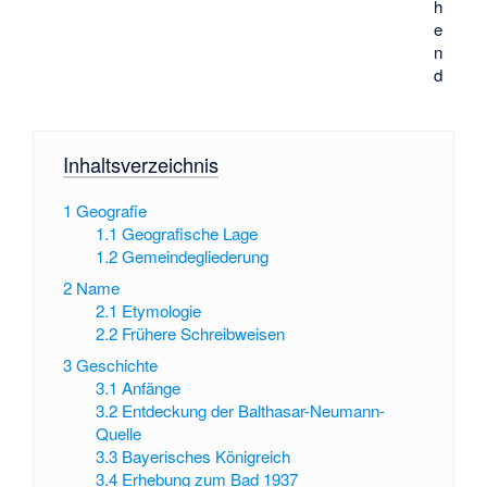
h
e
n
d
Inhaltsverzeichnis
1
Geografie
1.1
Geografische Lage
1.2
Gemeindegliederung
2
Name
2.1
Etymologie
2.2
Frühere Schreibweisen
3
Geschichte
3.1
Anfänge
3.2
Entdeckung der Balthasar-Neumann-
Quelle
3.3
Bayerisches Königreich
3.4
Erhebung zum Bad 1937