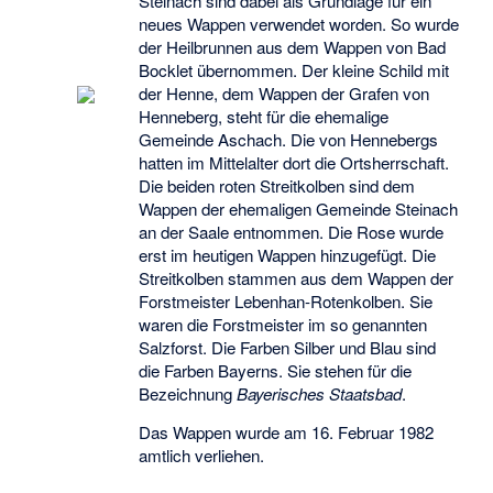
Steinach sind dabei als Grundlage für ein
neues Wappen verwendet worden. So wurde
der Heilbrunnen aus dem Wappen von Bad
Bocklet übernommen. Der kleine Schild mit
der Henne, dem Wappen der Grafen von
Henneberg, steht für die ehemalige
Gemeinde Aschach. Die von Hennebergs
hatten im Mittelalter dort die Ortsherrschaft.
Die beiden roten Streitkolben sind dem
Wappen der ehemaligen Gemeinde Steinach
an der Saale entnommen. Die Rose wurde
erst im heutigen Wappen hinzugefügt. Die
Streitkolben stammen aus dem Wappen der
Forstmeister Lebenhan-Rotenkolben. Sie
waren die Forstmeister im so genannten
Salzforst. Die Farben Silber und Blau sind
die Farben Bayerns. Sie stehen für die
Bezeichnung
Bayerisches Staatsbad
.
Das Wappen wurde am 16. Februar 1982
amtlich verliehen.