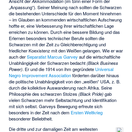
Ansicht der
Akkommodation
(im Sinn einer Form der
„Anpassung“). Seiner Meinung nach sollten die Schwarzen
die bestehenden Unterschiede für den Moment hinnehmen
– im Glauben an kommenden wirtschaftlichen Aufschwung
hoffte er, eine Verbesserung ihrer wirtschaftlichen Lage
erreichen zu können. Durch eine bessere Bildung und das
Erlernen besonders technischer Berufe sollten die
Schwarzen mit der Zeit zu Gleichberechtigung und
friedlicher Koexistenz mit den Weißen gelangen. Wie er war
auch der
Separatist
Marcus Garvey
auf die wirtschaftliche
Unabhängigkeit der Schwarzen bedacht
(Black Business
Power)
. Er und die 1914 von ihm gegründete
Universal
Negro Improvement Association
förderten darüber hinaus
die politische Unabhängigkeit von den „weißen“ USA, z. B.
durch die kollektive Auswanderung nach Afrika. Seine
Philosophie des schwarzen Stolzes
(Black Pride)
gab
vielen Schwarzen mehr Selbstachtung und Identifikation
mit sich selbst. Garveys Bewegung erfreute sich
besonders in der Zeit nach dem
Ersten Weltkrieg
besonderer Beliebtheit.
Die dritte und zur damaligen Zeit am weitesten