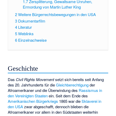
1.7
Zersplitterung, Gewaltsame Unruhen,
Ermordung von Martin Luther King
2
Weitere Bürgerrechtsbewegungen in den USA
3
Dokumentarfilm
4
Literatur
5
Weblinks
6
Einzelnachweise
Geschichte
Das
Civil Rights Movement
setzt sich bereits seit Anfang
des 20. Jahrhunderts für die
Gleichberechtigung
der
Afroamerikaner und die Überwindung des
Rassismus in
den Vereinigten Staaten
ein. Seit dem Ende des
Amerikanischen Bürgerkriegs
1865 war die
Sklaverei in
den USA
zwar abgeschafft, dennoch blieben die
Afroamerikaner vor allem in den Südstaaten weiterhin