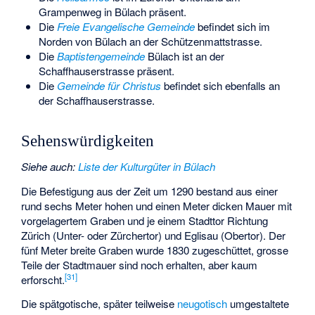
Grampenweg in Bülach präsent.
Die
Freie Evangelische Gemeinde
befindet sich im
Norden von Bülach an der Schützenmattstrasse.
Die
Baptistengemeinde
Bülach ist an der
Schaffhauserstrasse präsent.
Die
Gemeinde für Christus
befindet sich ebenfalls an
der Schaffhauserstrasse.
Sehenswürdigkeiten
Siehe auch
:
Liste der Kulturgüter in Bülach
Die Befestigung aus der Zeit um 1290 bestand aus einer
rund sechs Meter hohen und einen Meter dicken Mauer mit
vorgelagertem Graben und je einem Stadttor Richtung
Zürich (Unter- oder Zürchertor) und Eglisau (Obertor). Der
fünf Meter breite Graben wurde 1830 zugeschüttet, grosse
Teile der Stadtmauer sind noch erhalten, aber kaum
[
31
]
erforscht.
Die spätgotische, später teilweise
neugotisch
umgestaltete