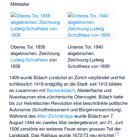
Mittelalter
Oberes Tor, 1838
Unteres Tor, 1840
abgebrochen. Zeichnung
abgebrochen.
Ludwig Schulthess
von
Zeichnung Ludwig
1838
Schulthess von 1839
1409 wurde Bülach zunächst an Zürich verpfändet und fiel
schliesslich 1419 endgültig an die Stadt; seit 1412 bildete
es zusammen mit
Bachenbülach
,
Niederflachs
und
Nussbaumen
eine zürcherische Obervogtei. Bülach hatte
bis zur Helvetischen Revolution eine beschränkte politische
Autonomie (Schultheissenamt und Bürgerversammlung).
Während des
Alten Zürichkriegs
wurde Bülach am 7.
August 1444 ein zweites Mal niedergebrannt; am 21. Juni
1506 zerstörte ein weiteres Feuer einen grossen Teil der
[
7
]
Landstadt. Das Rathaus wurde 1672/73 neu errichtet.