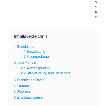
o
c
a
r“
Inhaltsverzeichnis
1
Geschichte
1.1
Entwicklung
1.2
Flugerprobung
2
Konstruktion
2.1
Antriebsprinzip
2.2
Stabilisierung und Steuerung
3
Technische Daten
4
Literatur
5
Weblinks
6
Einzelnachweise