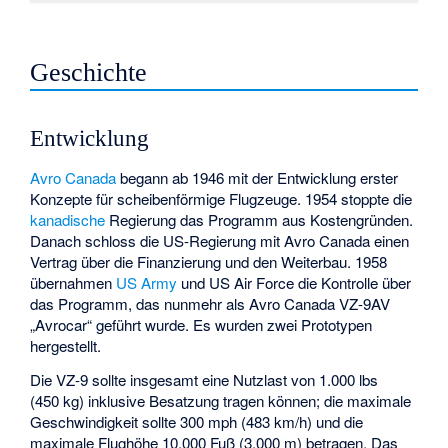
Geschichte
Entwicklung
Avro Canada
begann ab 1946 mit der Entwicklung erster
Konzepte für scheibenförmige Flugzeuge. 1954 stoppte die
kanadische
Regierung das Programm aus Kostengründen.
Danach schloss die US-Regierung mit Avro Canada einen
Vertrag über die Finanzierung und den Weiterbau. 1958
übernahmen
US Army
und US Air Force die Kontrolle über
das Programm, das nunmehr als Avro Canada VZ-9AV
„Avrocar“ geführt wurde. Es wurden zwei Prototypen
hergestellt.
Die VZ-9 sollte insgesamt eine Nutzlast von 1.000 lbs
(450 kg) inklusive Besatzung tragen können; die maximale
Geschwindigkeit sollte 300 mph (483 km/h) und die
maximale Flughöhe 10.000 Fuß (3.000 m) betragen. Das