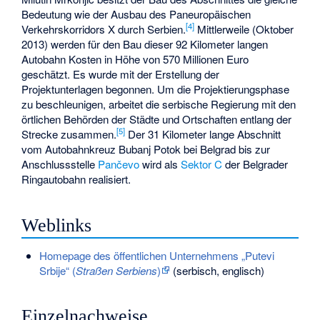
Bedeutung wie der Ausbau des Paneuropäischen
[4]
Verkehrskorridors X durch Serbien.
Mittlerweile (Oktober
2013) werden für den Bau dieser 92 Kilometer langen
Autobahn Kosten in Höhe von 570 Millionen Euro
geschätzt. Es wurde mit der Erstellung der
Projektunterlagen begonnen. Um die Projektierungsphase
zu beschleunigen, arbeitet die serbische Regierung mit den
örtlichen Behörden der Städte und Ortschaften entlang der
[5]
Strecke zusammen.
Der 31 Kilometer lange Abschnitt
vom Autobahnkreuz
Bubanj Potok
bei Belgrad bis zur
Anschlussstelle
Pančevo
wird als
Sektor C
der
Belgrader
Ringautobahn
realisiert.
Weblinks
Homepage des öffentlichen Unternehmens „Putevi
Srbije“ (
Straßen Serbiens
)
(serbisch, englisch)
Einzelnachweise