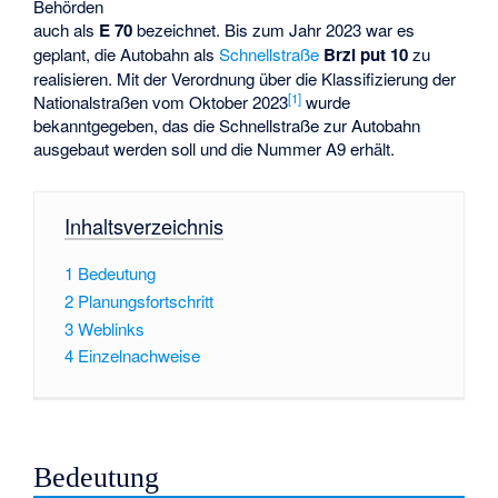
Behörden
auch als
E 70
bezeichnet. Bis zum Jahr 2023 war es
geplant, die Autobahn als
Schnellstraße
Brzi put 10
zu
realisieren. Mit der Verordnung über die Klassifizierung der
[1]
Nationalstraßen vom Oktober 2023
wurde
bekanntgegeben, das die Schnellstraße zur Autobahn
ausgebaut werden soll und die Nummer A9 erhält.
Inhaltsverzeichnis
1
Bedeutung
2
Planungsfortschritt
3
Weblinks
4
Einzelnachweise
Bedeutung