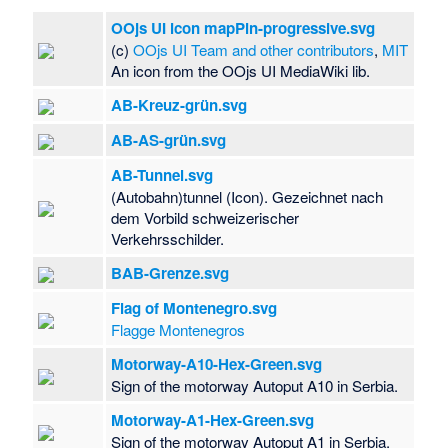
OOjs UI icon mapPin-progressive.svg
(c)
OOjs UI Team and other contributors
,
MIT
An icon from the OOjs UI MediaWiki lib.
AB-Kreuz-grün.svg
AB-AS-grün.svg
AB-Tunnel.svg
(Autobahn)tunnel (Icon). Gezeichnet nach
dem Vorbild schweizerischer
Verkehrsschilder.
BAB-Grenze.svg
Flag of Montenegro.svg
Flagge Montenegros
Motorway-A10-Hex-Green.svg
Sign of the motorway Autoput A10 in Serbia.
Motorway-A1-Hex-Green.svg
Sign of the motorway Autoput A1 in Serbia.