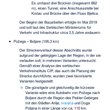
Es umfasst drei Brücken (insgesamt 862
m), einen Tunnel, eine Anschlussstelle bei
Krstac
und Brücke über den Fluss Bjelica.
Der Beginn der Bauarbeiten erfolgte im Mai 2019
und soll laut des Serbischen Ministeriums für
Verkehr und Infrastruktur circa 2,5 Jahre andauern.
Požega –
Boljare
(106,3 km)
Der Streckenverlauf dieses Abschnitts wurde
aufgrund der gebirgigen Lage der Region, in der sie
verlaufen soll, in mehreren Varianten untersucht.
Gemäß einer Analyse des serbischen
Verkehrsinstituts CIP, das auch die Planung der
Strecke durchführte, wurden zwei favorisierte
Varianten festgestellt:
Die günstigste und gleichzeitig die kürzeste
Variante wäre eine Autobahn von Požega nach
Boljare durch die Region des
Pešter
-Gebirges
mit den Städten
Arilje
,
Ivanjica
und
Duga
Poljana
in einer Länge von ca. 110 km.