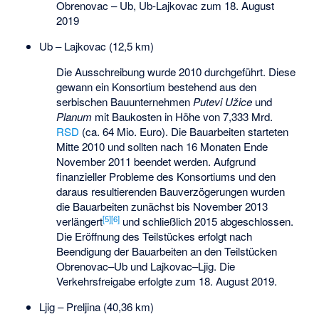
Obrenovac – Ub, Ub-Lajkovac zum 18. August
2019
Ub – Lajkovac (12,5 km)
Die Ausschreibung wurde 2010 durchgeführt. Diese
gewann ein Konsortium bestehend aus den
serbischen Bauunternehmen
Putevi Užice
und
Planum
mit Baukosten in Höhe von 7,333 Mrd.
RSD
(ca. 64 Mio. Euro). Die Bauarbeiten starteten
Mitte 2010 und sollten nach 16 Monaten Ende
November 2011 beendet werden. Aufgrund
finanzieller Probleme des Konsortiums und den
daraus resultierenden Bauverzögerungen wurden
die Bauarbeiten zunächst bis November 2013
[5]
[6]
verlängert
und schließlich 2015 abgeschlossen.
Die Eröffnung des Teilstückes erfolgt nach
Beendigung der Bauarbeiten an den Teilstücken
Obrenovac–Ub und Lajkovac–Ljig. Die
Verkehrsfreigabe erfolgte zum 18. August 2019.
Ljig –
Preljina
(40,36 km)