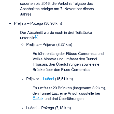
dauerten bis 2016; die Verkehrsfreigabe des
Abschnittes erfolgte am 7. November dieses
Jahres.
Preljina – Požega (30,96 km)
Der Abschnitt wurde noch in drei Teilstücke
[7]
unterteilt:
Preljina –
Prijevor
(8,27 km)
Es führt entlang der Flüsse Čemernica und
Velika Morava und umfasst den Tunnel
Trbušani, drei Überführungen sowie eine
Brücke über den Fluss Čemernica.
Prijevor –
Lučani
(15,51 km)
Es umfasst 20 Brücken (insgesamt 3,2 km),
den Tunnel Laz, eine Anschlussstelle bei
Čačak
und drei Überführungen.
Lučani – Požega (7,18 km)