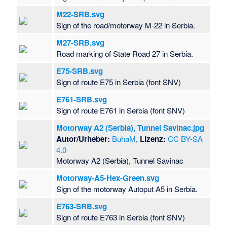
M22-SRB.svg
Sign of the road/motorway M-22 in Serbia.
M27-SRB.svg
Road marking of State Road 27 in Serbia.
E75-SRB.svg
Sign of route E75 in Serbia (font SNV)
E761-SRB.svg
Sign of route E761 in Serbia (font SNV)
Motorway A2 (Serbia), Tunnel Savinac.jpg
Autor/Urheber:
BuhaM
,
Lizenz:
CC BY-SA
4.0
Motorway A2 (Serbia), Tunnel Savinac
Motorway-A5-Hex-Green.svg
Sign of the motorway Autoput A5 in Serbia.
E763-SRB.svg
Sign of route E763 in Serbia (font SNV)