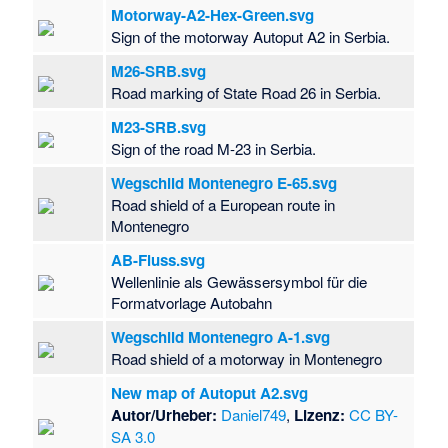
Motorway-A2-Hex-Green.svg
Sign of the motorway Autoput A2 in Serbia.
M26-SRB.svg
Road marking of State Road 26 in Serbia.
M23-SRB.svg
Sign of the road M-23 in Serbia.
Wegschild Montenegro E-65.svg
Road shield of a European route in
Montenegro
AB-Fluss.svg
Wellenlinie als Gewässersymbol für die
Formatvorlage Autobahn
Wegschild Montenegro A-1.svg
Road shield of a motorway in Montenegro
New map of Autoput A2.svg
Autor/Urheber:
Daniel749
,
Lizenz:
CC BY-
SA 3.0