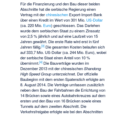
Für die Finanzierung und den Bau dieser beiden
Abschnitte hat die serbische Regierung einen
Vertrag mit der
chinesischen
Export-Import-Bank
über einen Kredit im Wert von 301 Mio.
US-Dollar
(ca. 220 Mio.
Euro
) geschlossen. Das Darlehen
wurde dem serbischen Staat zu einem Zinssatz
von 2,5 % jährlich und auf eine Laufzeit von 15
Jahren gewährt. Die erste Rate wird erst in fünf
[3]
Jahren fällig.
Die gesamten Kosten belaufen sich
auf 333,7 Mio. US-Dollar (ca. 244 Mio. Euro), wobei
der serbische Staat einen Anteil von 10 %
[4]
übernimmt.
Die Bauverträge wurden im
Dezember 2013 mit der chinesischen
Shandong
High Speed Group
unterzeichnet. Der offizielle
Baubeginn mit dem ersten Spatenstich erfolgte am
8. August 2014. Die Verträge umfassen zusätzlich
neben dem Bau der Fahrbahnen die Errichtung von
14 Brücken sowie eines Autobahnkreuzes auf dem
ersten und den Bau von 16 Brücken sowie eines
Tunnels auf dem zweiten Abschnitt. Die
Verkehrsfreigabe erfolgte wie bei den Abschnitten