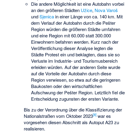
Die andere Möglichkeit ist eine Autobahn vorbei
an den größeren Städten
Užice
,
Nova Varoš
und
Sjenica
in einer Länge von ca. 140 km. Mit
dem Verlauf der Autobahn durch die Pešter
Region würden die größeren Städte umfahren
und eine Region mit 60.000 statt 300.000
Einwohnern befahren werden. Kurz nach der
Veröffentlichung dieser Analyse legten die
Städte Protest ein und beklagten, dass sie so
Verluste im Industrie- und Tourismusbereich
erleiden würden. Auf der anderen Seite wurde
auf die Vorteile der Autobahn durch diese
Region verwiesen, so etwa auf die geringeren
Baukosten oder den wirtschaftlichen
Aufschwung der Pešter Region. Letztlich fiel die
Entscheidung zugunsten der ersten Variante.
Bis zu der Verordnung über die Klassifizierung der
[8]
Nationalstraßen vom Oktober 2023
war es
vorgesehen diesen Abschnitt als
Autoput A23
zu
realisieren.