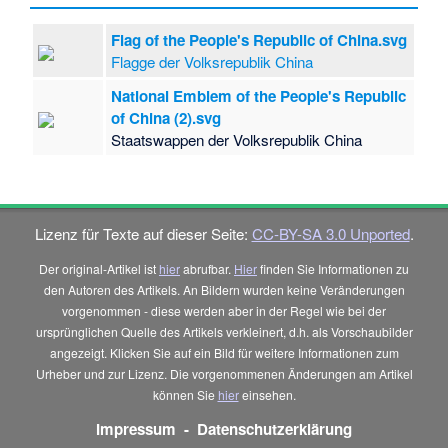
Flag of the People's Republic of China.svg
Flagge der Volksrepublik China
National Emblem of the People's Republic
of China (2).svg
Staatswappen der Volksrepublik China
Lizenz für Texte auf dieser Seite:
CC-BY-SA 3.0 Unported
.
Der original-Artikel ist
hier
abrufbar.
Hier
finden Sie Informationen zu
den Autoren des Artikels. An Bildern wurden keine Veränderungen
vorgenommen - diese werden aber in der Regel wie bei der
ursprünglichen Quelle des Artikels verkleinert, d.h. als Vorschaubilder
angezeigt. Klicken Sie auf ein Bild für weitere Informationen zum
Urheber und zur Lizenz. Die vorgenommenen Änderungen am Artikel
können Sie
hier
einsehen.
Impressum
-
Datenschutzerklärung