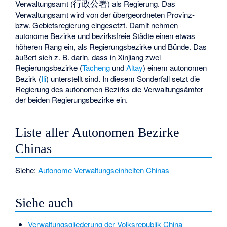
行政公署
Verwaltungsamt (
) als Regierung. Das
Verwaltungsamt wird von der übergeordneten Provinz-
bzw. Gebietsregierung eingesetzt. Damit nehmen
autonome Bezirke und bezirksfreie Städte einen etwas
höheren Rang ein, als Regierungsbezirke und Bünde. Das
äußert sich z. B. darin, dass in Xinjiang zwei
Regierungsbezirke (
Tacheng
und
Altay
) einem autonomen
Bezirk (
Ili
) unterstellt sind. In diesem Sonderfall setzt die
Regierung des autonomen Bezirks die Verwaltungsämter
der beiden Regierungsbezirke ein.
Liste aller Autonomen Bezirke
Chinas
Siehe:
Autonome Verwaltungseinheiten Chinas
Siehe auch
Verwaltungsgliederung der Volksrepublik China