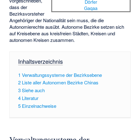
vorgeschrieben,
Dörfer
dass der
Gaqaa
Bezirksvorsteher
Angehöriger der Nationalität sein muss, die die
Autonomierechte ausübt. Autonome Bezirke setzen sich
auf Kreisebene aus kreisfreien Städten, Kreisen und
autonomen Kreisen zusammen.
Inhaltsverzeichnis
1
Verwaltungssysteme der Bezirksebene
2
Liste aller Autonomen Bezirke Chinas
3
Siehe auch
4
Literatur
5
Einzelnachweise
Verwaltungssysteme der