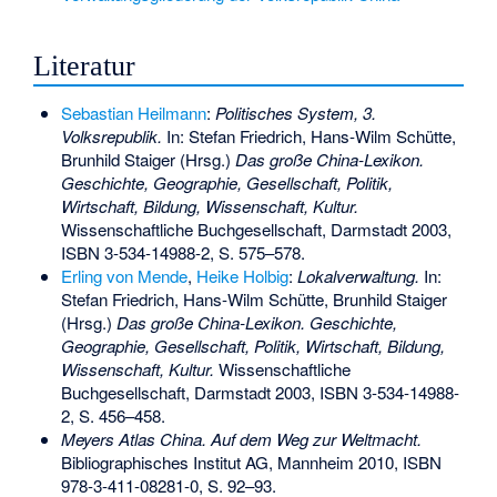
Literatur
Sebastian Heilmann
:
Politisches System, 3.
Volksrepublik.
In: Stefan Friedrich, Hans-Wilm Schütte,
Brunhild Staiger (Hrsg.)
Das große China-Lexikon.
Geschichte, Geographie, Gesellschaft, Politik,
Wirtschaft, Bildung, Wissenschaft, Kultur.
Wissenschaftliche Buchgesellschaft, Darmstadt 2003,
ISBN 3-534-14988-2
, S. 575–578.
Erling von Mende
,
Heike Holbig
:
Lokalverwaltung.
In:
Stefan Friedrich, Hans-Wilm Schütte, Brunhild Staiger
(Hrsg.)
Das große China-Lexikon. Geschichte,
Geographie, Gesellschaft, Politik, Wirtschaft, Bildung,
Wissenschaft, Kultur.
Wissenschaftliche
Buchgesellschaft, Darmstadt 2003,
ISBN 3-534-14988-
2
, S. 456–458.
Meyers Atlas China. Auf dem Weg zur Weltmacht.
Bibliographisches Institut AG, Mannheim 2010,
ISBN
978-3-411-08281-0
, S. 92–93.