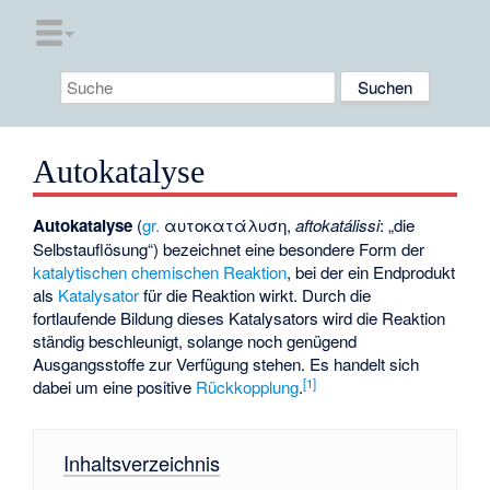
Autokatalyse
Autokatalyse
(
gr.
αυτοκατάλυση,
aftokatálissi
: „die
Selbstauflösung“) bezeichnet eine besondere Form der
katalytischen
chemischen Reaktion
, bei der ein Endprodukt
als
Katalysator
für die Reaktion wirkt. Durch die
fortlaufende Bildung dieses Katalysators wird die Reaktion
ständig beschleunigt, solange noch genügend
Ausgangsstoffe zur Verfügung stehen. Es handelt sich
[1]
dabei um eine positive
Rückkopplung
.
Inhaltsverzeichnis