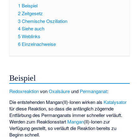
1
Beispiel
2
Zeitgesetz
3
Chemische Oszillation
4
Siehe auch
5
Weblinks
6
Einzelnachweise
Beispiel
Redoxreaktion
von
Oxalsäure
und
Permanganat
:
Die entstehenden Mangan(II)-Ionen wirken als
Katalysator
für diese Reaktion, so dass die anfänglich zögernde
Entfärbung des Permanganats immer schneller verläuft.
Werden zum Reaktionsstart
Mangan
(II)-Ionen zur
Verfügung gestellt, so verläuft die Reaktion bereits zu
Beginn schnell.