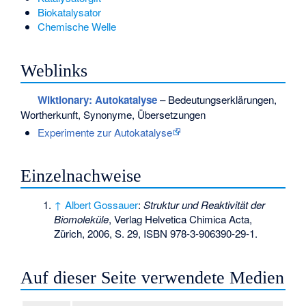
Biokatalysator
Chemische Welle
Weblinks
Wiktionary: Autokatalyse
– Bedeutungserklärungen,
Wortherkunft, Synonyme, Übersetzungen
Experimente zur Autokatalyse
Einzelnachweise
↑
Albert Gossauer
:
Struktur und Reaktivität der
Biomoleküle
, Verlag Helvetica Chimica Acta,
Zürich, 2006, S. 29,
ISBN 978-3-906390-29-1
.
Auf dieser Seite verwendete Medien