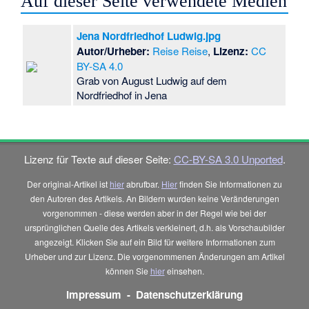
Auf dieser Seite verwendete Medien
Jena Nordfriedhof Ludwig.jpg
Autor/Urheber:
Reise Reise
,
Lizenz:
CC
BY-SA 4.0
Grab von August Ludwig auf dem
Nordfriedhof in Jena
Lizenz für Texte auf dieser Seite:
CC-BY-SA 3.0 Unported
.
Der original-Artikel ist
hier
abrufbar.
Hier
finden Sie Informationen zu
den Autoren des Artikels. An Bildern wurden keine Veränderungen
vorgenommen - diese werden aber in der Regel wie bei der
ursprünglichen Quelle des Artikels verkleinert, d.h. als Vorschaubilder
angezeigt. Klicken Sie auf ein Bild für weitere Informationen zum
Urheber und zur Lizenz. Die vorgenommenen Änderungen am Artikel
können Sie
hier
einsehen.
Impressum
-
Datenschutzerklärung