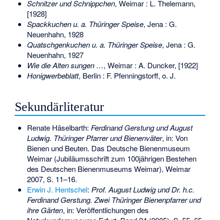
Schnitzer und Schnippchen
, Weimar : L. Thelemann,
[1928]
Spackkuchen u. a. Thüringer Speise
, Jena : G.
Neuenhahn, 1928
Quatschgenkuchen u. a. Thüringer Speise
, Jena : G.
Neuenhahn, 1927
Wie die Alten sungen …
, Weimar : A. Duncker, [1922]
Honigwerbeblatt
, Berlin : F. Pfenningstorff, o. J.
Sekundärliteratur
Renate Häselbarth:
Ferdinand Gerstung und August
Ludwig. Thüringer Pfarrer und Bienenväter
, in: Von
Bienen und Beuten. Das Deutsche Bienenmuseum
Weimar (Jubiläumsschrift zum 100jährigen Bestehen
des Deutschen Bienenmuseums Weimar), Weimar
2007, S. 11–16.
Erwin J. Hentschel
:
Prof. August Ludwig und Dr. h.c.
Ferdinand Gerstung. Zwei Thüringer Bienenpfarrer und
ihre Gärten
, in: Veröffentlichungen des