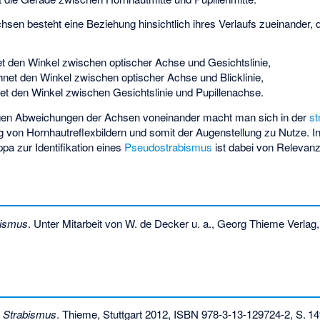
en besteht eine Beziehung hinsichtlich ihres Verlaufs zueinander, d
t den Winkel zwischen optischer Achse und Gesichtslinie,
net den Winkel zwischen optischer Achse und Blicklinie,
t den Winkel zwischen Gesichtslinie und Pupillenachse.
ligen Abweichungen der Achsen voneinander macht man sich in der
st
ng von Hornhautreflexbildern und somit der Augenstellung zu Nutze. 
pa zur Identifikation eines
Pseudostrabismus
ist dabei von Relevanz
bismus
. Unter Mitarbeit von W. de Decker u. a., Georg Thieme Verlag
:
Strabismus
. Thieme, Stuttgart 2012,
ISBN 978-3-13-129724-2
,
S.
14