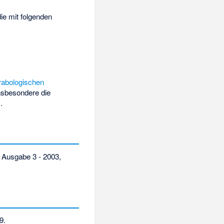
ie mit folgenden
rabologischen
Insbesondere die
.
, Ausgabe 3 - 2003,
9
.