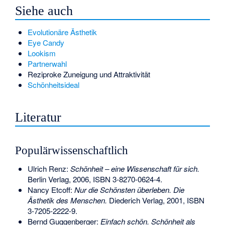
Siehe auch
Evolutionäre Ästhetik
Eye Candy
Lookism
Partnerwahl
Reziproke Zuneigung und Attraktivität
Schönheitsideal
Literatur
Populärwissenschaftlich
Ulrich Renz:
Schönheit – eine Wissenschaft für sich.
Berlin Verlag, 2006,
ISBN 3-8270-0624-4
.
Nancy Etcoff:
Nur die Schönsten überleben. Die
Ästhetik des Menschen.
Diederich Verlag, 2001,
ISBN
3-7205-2222-9
.
Bernd Guggenberger:
Einfach schön. Schönheit als