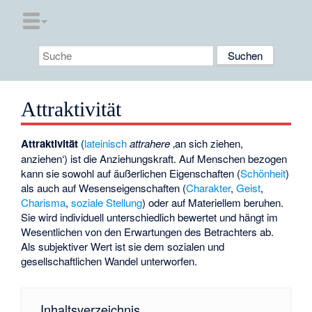
Attraktivität
Attraktivität
(
lateinisch
attrahere
‚an sich ziehen,
anziehen‘
) ist die Anziehungskraft. Auf Menschen bezogen
kann sie sowohl auf äußerlichen Eigenschaften (
Schönheit
)
als auch auf Wesenseigenschaften (
Charakter
,
Geist
,
Charisma
,
soziale Stellung
) oder auf Materiellem beruhen.
Sie wird individuell unterschiedlich bewertet und hängt im
Wesentlichen von den Erwartungen des Betrachters ab.
Als subjektiver Wert ist sie dem sozialen und
gesellschaftlichen Wandel unterworfen.
Inhaltsverzeichnis