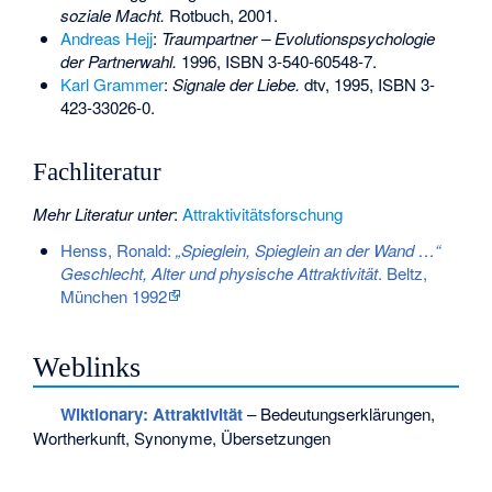
soziale Macht.
Rotbuch, 2001.
Andreas Hejj
:
Traumpartner – Evolutionspsychologie
der Partnerwahl.
1996,
ISBN 3-540-60548-7
.
Karl Grammer
:
Signale der Liebe.
dtv, 1995,
ISBN 3-
423-33026-0
.
Fachliteratur
Mehr Literatur unter
:
Attraktivitätsforschung
Henss, Ronald:
„Spieglein, Spieglein an der Wand …“
Geschlecht, Alter und physische Attraktivität
. Beltz,
München 1992
Weblinks
Wiktionary: Attraktivität
– Bedeutungserklärungen,
Wortherkunft, Synonyme, Übersetzungen