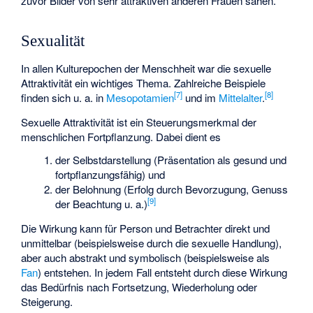
zuvor Bilder von sehr attraktiven anderen Frauen sahen.
Sexualität
In allen Kulturepochen der Menschheit war die sexuelle
Attraktivität ein wichtiges Thema. Zahlreiche Beispiele
[7]
[8]
finden sich u. a. in
Mesopotamien
und im
Mittelalter
.
Sexuelle Attraktivität ist ein Steuerungsmerkmal der
menschlichen Fortpflanzung. Dabei dient es
der Selbstdarstellung (Präsentation als gesund und
fortpflanzungsfähig) und
der Belohnung (Erfolg durch Bevorzugung, Genuss
[9]
der Beachtung u. a.)
Die Wirkung kann für Person und Betrachter direkt und
unmittelbar (beispielsweise durch die sexuelle Handlung),
aber auch abstrakt und symbolisch (beispielsweise als
Fan
) entstehen. In jedem Fall entsteht durch diese Wirkung
das Bedürfnis nach Fortsetzung, Wiederholung oder
Steigerung.