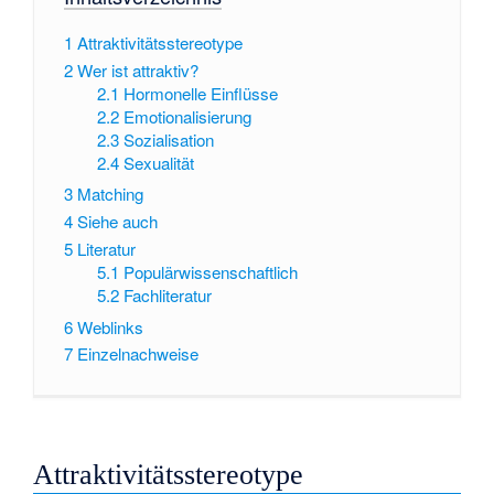
1
Attraktivitätsstereotype
2
Wer ist attraktiv?
2.1
Hormonelle Einflüsse
2.2
Emotionalisierung
2.3
Sozialisation
2.4
Sexualität
3
Matching
4
Siehe auch
5
Literatur
5.1
Populärwissenschaftlich
5.2
Fachliteratur
6
Weblinks
7
Einzelnachweise
Attraktivitätsstereotype