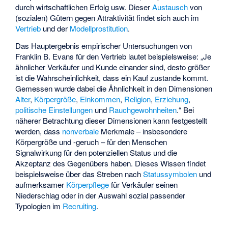
durch wirtschaftlichen Erfolg usw. Dieser
Austausch
von
(sozialen) Gütern gegen Attraktivität findet sich auch im
Vertrieb
und der
Modellprostitution
.
Das Hauptergebnis empirischer Untersuchungen von
Franklin B. Evans
für den Vertrieb lautet beispielsweise: „Je
ähnlicher Verkäufer und Kunde einander sind, desto größer
ist die Wahrscheinlichkeit, dass ein Kauf zustande kommt.
Gemessen wurde dabei die Ähnlichkeit in den Dimensionen
Alter
,
Körpergröße
,
Einkommen
,
Religion
,
Erziehung
,
politische Einstellungen
und
Rauchgewohnheiten
.“ Bei
näherer Betrachtung dieser Dimensionen kann festgestellt
werden, dass
nonverbale
Merkmale – insbesondere
Körpergröße und -geruch – für den Menschen
Signalwirkung für den potenziellen Status und die
Akzeptanz des Gegenübers haben. Dieses Wissen findet
beispielsweise über das Streben nach
Statussymbolen
und
aufmerksamer
Körperpflege
für Verkäufer seinen
Niederschlag oder in der Auswahl sozial passender
Typologien im
Recruiting
.