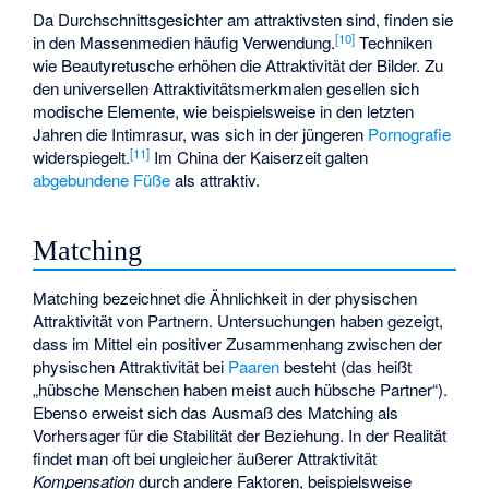
Da Durchschnittsgesichter am attraktivsten sind, finden sie
[10]
in den Massenmedien häufig Verwendung.
Techniken
wie
Beautyretusche
erhöhen die Attraktivität der Bilder. Zu
den universellen Attraktivitätsmerkmalen gesellen sich
modische Elemente, wie beispielsweise in den letzten
Jahren die Intimrasur, was sich in der jüngeren
Pornografie
[11]
widerspiegelt.
Im China der Kaiserzeit galten
abgebundene Füße
als attraktiv.
Matching
Matching bezeichnet die Ähnlichkeit in der physischen
Attraktivität von Partnern. Untersuchungen haben gezeigt,
dass im Mittel ein positiver Zusammenhang zwischen der
physischen Attraktivität bei
Paaren
besteht (das heißt
„hübsche Menschen haben meist auch hübsche Partner“).
Ebenso erweist sich das Ausmaß des Matching als
Vorhersager für die Stabilität der Beziehung. In der Realität
findet man oft bei ungleicher äußerer Attraktivität
Kompensation
durch andere Faktoren, beispielsweise