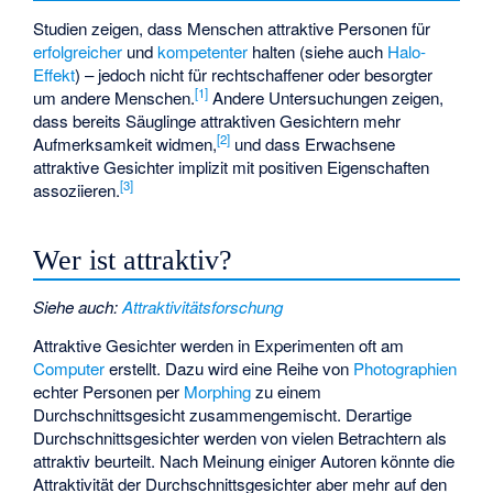
Studien zeigen, dass Menschen attraktive Personen für
erfolgreicher
und
kompetenter
halten (siehe auch
Halo-
Effekt
) – jedoch nicht für rechtschaffener oder besorgter
[1]
um andere Menschen.
Andere Untersuchungen zeigen,
dass bereits Säuglinge attraktiven Gesichtern mehr
[2]
Aufmerksamkeit widmen,
und dass Erwachsene
attraktive Gesichter implizit mit positiven Eigenschaften
[3]
assoziieren.
Wer ist attraktiv?
Siehe auch
:
Attraktivitätsforschung
Attraktive Gesichter werden in Experimenten oft am
Computer
erstellt. Dazu wird eine Reihe von
Photographien
echter Personen per
Morphing
zu einem
Durchschnittsgesicht zusammengemischt. Derartige
Durchschnittsgesichter werden von vielen Betrachtern als
attraktiv beurteilt. Nach Meinung einiger Autoren könnte die
Attraktivität der Durchschnittsgesichter aber mehr auf den