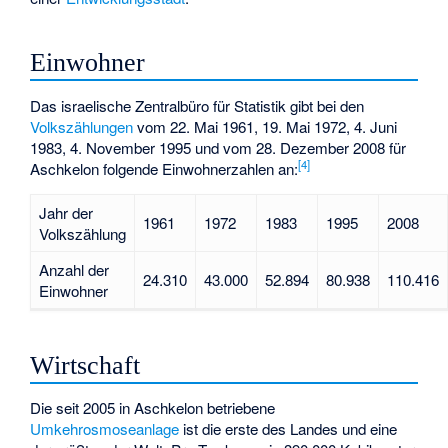
Einwohner
Das israelische Zentralbüro für Statistik gibt bei den
Volkszählungen
vom 22. Mai 1961, 19. Mai 1972, 4. Juni
1983, 4. November 1995 und vom 28. Dezember 2008 für
[
4
]
Aschkelon folgende Einwohnerzahlen an:
Jahr der
1961
1972
1983
1995
2008
Volkszählung
Anzahl der
24.310
43.000
52.894
80.938
110.416
Einwohner
Wirtschaft
Die seit 2005 in Aschkelon betriebene
Umkehrosmoseanlage
ist die erste des Landes und eine