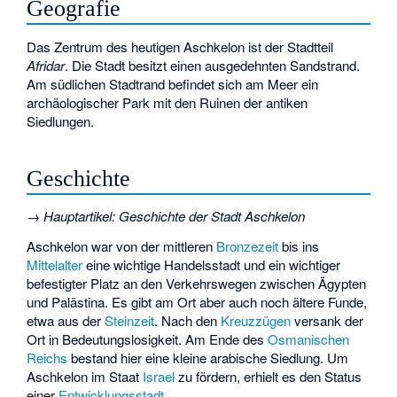
Geografie
Das Zentrum des heutigen Aschkelon ist der Stadtteil
Afridar
. Die Stadt besitzt einen ausgedehnten Sandstrand.
Am südlichen Stadtrand befindet sich am Meer ein
archäologischer Park mit den Ruinen der antiken
Siedlungen.
Geschichte
→
Hauptartikel
:
Geschichte der Stadt Aschkelon
Aschkelon war von der mittleren
Bronzezeit
bis ins
Mittelalter
eine wichtige Handelsstadt und ein wichtiger
befestigter Platz an den Verkehrswegen zwischen Ägypten
und Palästina. Es gibt am Ort aber auch noch ältere Funde,
etwa aus der
Steinzeit
. Nach den
Kreuzzügen
versank der
Ort in Bedeutungslosigkeit. Am Ende des
Osmanischen
Reichs
bestand hier eine kleine arabische Siedlung. Um
Aschkelon im Staat
Israel
zu fördern, erhielt es den Status
einer
Entwicklungsstadt
.