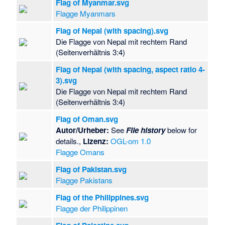
Flag of Myanmar.svg
Flagge Myanmars
Flag of Nepal (with spacing).svg
Die Flagge von Nepal mit rechtem Rand
(Seitenverhältnis 3:4)
Flag of Nepal (with spacing, aspect ratio 4-
3).svg
Die Flagge von Nepal mit rechtem Rand
(Seitenverhältnis 3:4)
Flag of Oman.svg
Autor/Urheber:
See
File history
below for
details.,
Lizenz:
OGL-om 1.0
Flagge Omans
Flag of Pakistan.svg
Flagge Pakistans
Flag of the Philippines.svg
Flagge der Philippinen