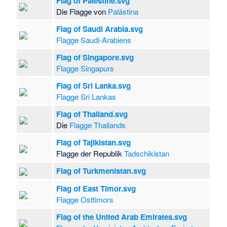
Flag of Palestine.svg
Die Flagge von
Palästina
Flag of Saudi Arabia.svg
Flagge Saudi-Arabiens
Flag of Singapore.svg
Flagge Singapurs
Flag of Sri Lanka.svg
Flagge Sri Lankas
Flag of Thailand.svg
Die
Flagge Thailands
Flag of Tajikistan.svg
Flagge der Republik
Tadschikistan
Flag of Turkmenistan.svg
Flag of East Timor.svg
Flagge Osttimors
Flag of the United Arab Emirates.svg