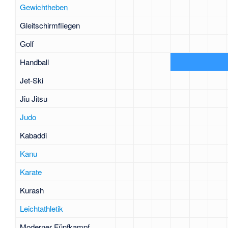
Gewichtheben
Gleitschirmfliegen
Golf
Handball
Jet-Ski
Jiu Jitsu
Judo
Kabaddi
Kanu
Karate
Kurash
Leichtathletik
Moderner Fünfkampf