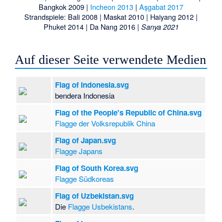
Bangkok 2009
|
Incheon 2013
|
Aşgabat 2017
Strandspiele
:
Bali 2008
|
Maskat 2010
|
Haiyang 2012
|
Phuket 2014
|
Da Nang 2016
|
Sanya 2021
Auf dieser Seite verwendete Medien
Flag of Indonesia.svg
bendera Indonesia
Flag of the People's Republic of China.svg
Flagge der Volksrepublik China
Flag of Japan.svg
Flagge Japans
Flag of South Korea.svg
Flagge Südkoreas
Flag of Uzbekistan.svg
Die
Flagge Usbekistans
.