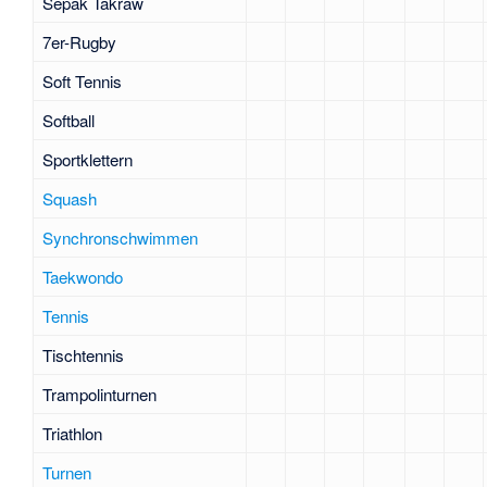
Sepak Takraw
7er-Rugby
Soft Tennis
Softball
Sportklettern
Squash
Synchronschwimmen
Taekwondo
Tennis
Tischtennis
Trampolinturnen
Triathlon
Turnen