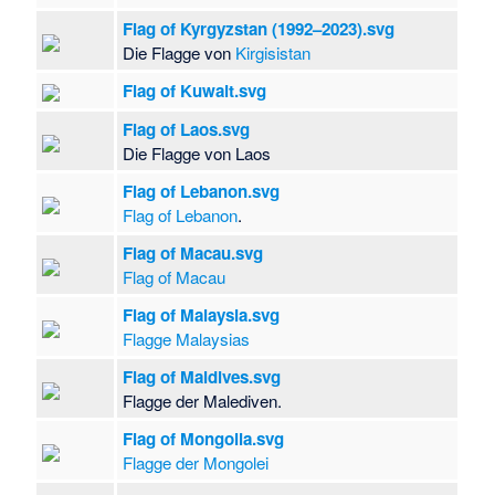
Flag of Kyrgyzstan (1992–2023).svg
Die Flagge von
Kirgisistan
Flag of Kuwait.svg
Flag of Laos.svg
Die Flagge von Laos
Flag of Lebanon.svg
Flag of Lebanon
.
Flag of Macau.svg
Flag of Macau
Flag of Malaysia.svg
Flagge Malaysias
Flag of Maldives.svg
Flagge der Malediven.
Flag of Mongolia.svg
Flagge der Mongolei