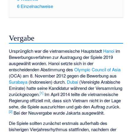
6
Einzelnachweise
Vergabe
Ursprünglich war die vietnamesische Hauptstadt
Hanoi
im
Bewerbungsverfahren zur Austragung der Spiele 2019
ausgewählt worden. Hanoi setzte sich in der
entscheidenden Abstimmung des
Olympic Council of Asia
(OCA) am 8. November 2012 gegen die Bewerbung aus
Surabaya
(Indonesien) durch.
Dubai
(Vereinigte Arabische
Emirate) hatte seine Kandidatur während der Versammlung
[
1
]
zurückgezogen.
Im April 2014 teilte die vietnamesische
Regierung offiziell mit, dass sich Vietnam nicht in der Lage
sehe, die Spiele auszurichten und gab den Auftrag zurück.
[
2
]
Bei der Neuvergabe wurde Jakarta ausgewählt.
Die Spiele sollten zunächst erstmals außerhalb des
bisherigen Vierjahresrhythmus stattfinden, nachdem der