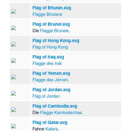
Flag of Bhutan.svg
Flagge Bhutans
Flag of Brunei.svg
Die
Flagge Bruneis
.
Flag of Hong Kong.svg
Flag of Hong Kong
Flag of Iraq.svg
Flagge des Irak
Flag of Yemen.svg
Flagge des Jemen
.
Flag of Jordan.svg
Flag of Jordan
Flag of Cambodia.svg
Die
Flagge Kambodschas
.
Flag of Qatar.svg
Fahne
Katars
.