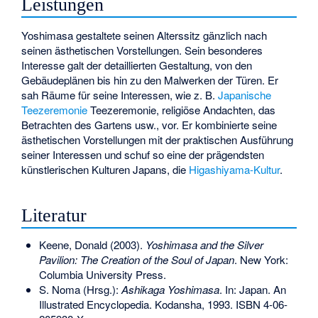
Leistungen
Yoshimasa gestaltete seinen Alterssitz gänzlich nach
seinen ästhetischen Vorstellungen. Sein besonderes
Interesse galt der detaillierten Gestaltung, von den
Gebäudeplänen bis hin zu den
Malwerken
der Türen. Er
sah Räume für seine Interessen, wie z. B.
Japanische
Teezeremonie
Teezeremonie, religiöse Andachten, das
Betrachten des Gartens usw., vor. Er kombinierte seine
ästhetischen Vorstellungen mit der praktischen Ausführung
seiner Interessen und schuf so eine der prägendsten
künstlerischen Kulturen Japans, die
Higashiyama-Kultur
.
Literatur
Keene, Donald (2003).
Yoshimasa and the Silver
Pavilion: The Creation of the Soul of Japan
. New York:
Columbia University Press.
S. Noma (Hrsg.):
Ashikaga Yoshimasa
. In: Japan. An
Illustrated Encyclopedia. Kodansha, 1993.
ISBN 4-06-