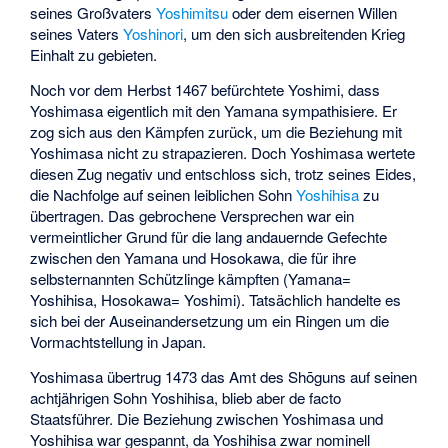
seines Großvaters
Yoshimitsu
oder dem eisernen Willen
seines Vaters
Yoshinori
, um den sich ausbreitenden Krieg
Einhalt zu gebieten.
Noch vor dem Herbst 1467 befürchtete Yoshimi, dass
Yoshimasa eigentlich mit den Yamana sympathisiere. Er
zog sich aus den Kämpfen zurück, um die Beziehung mit
Yoshimasa nicht zu strapazieren. Doch Yoshimasa wertete
diesen Zug negativ und entschloss sich, trotz seines Eides,
die Nachfolge auf seinen leiblichen Sohn
Yoshihisa
zu
übertragen. Das gebrochene Versprechen war ein
vermeintlicher Grund für die lang andauernde Gefechte
zwischen den Yamana und Hosokawa, die für ihre
selbsternannten Schützlinge kämpften (Yamana=
Yoshihisa, Hosokawa= Yoshimi). Tatsächlich handelte es
sich bei der Auseinandersetzung um ein Ringen um die
Vormachtstellung in Japan.
Yoshimasa übertrug 1473 das Amt des Shōguns auf seinen
achtjährigen Sohn Yoshihisa, blieb aber de facto
Staatsführer. Die Beziehung zwischen Yoshimasa und
Yoshihisa war gespannt, da Yoshihisa zwar nominell