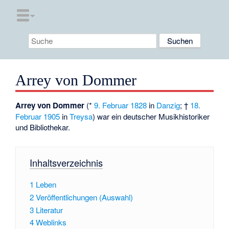
Arrey von Dommer
Arrey von Dommer
(*
9. Februar
1828
in
Danzig
; †
18.
Februar
1905
in
Treysa
) war ein deutscher Musikhistoriker
und Bibliothekar.
Inhaltsverzeichnis
1
Leben
2
Veröffentlichungen (Auswahl)
3
Literatur
4
Weblinks