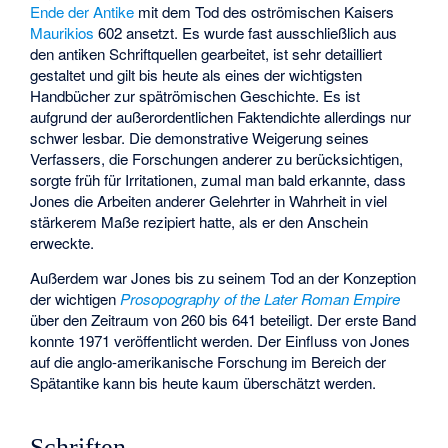
Ende der Antike
mit dem Tod des oströmischen Kaisers
Maurikios
602 ansetzt. Es wurde fast ausschließlich aus
den antiken Schriftquellen gearbeitet, ist sehr detailliert
gestaltet und gilt bis heute als eines der wichtigsten
Handbücher zur spätrömischen Geschichte. Es ist
aufgrund der außerordentlichen Faktendichte allerdings nur
schwer lesbar. Die demonstrative Weigerung seines
Verfassers, die Forschungen anderer zu berücksichtigen,
sorgte früh für Irritationen, zumal man bald erkannte, dass
Jones die Arbeiten anderer Gelehrter in Wahrheit in viel
stärkerem Maße rezipiert hatte, als er den Anschein
erweckte.
Außerdem war Jones bis zu seinem Tod an der Konzeption
der wichtigen
Prosopography of the Later Roman Empire
über den Zeitraum von 260 bis 641 beteiligt. Der erste Band
konnte 1971 veröffentlicht werden. Der Einfluss von Jones
auf die anglo-amerikanische Forschung im Bereich der
Spätantike kann bis heute kaum überschätzt werden.
Schriften