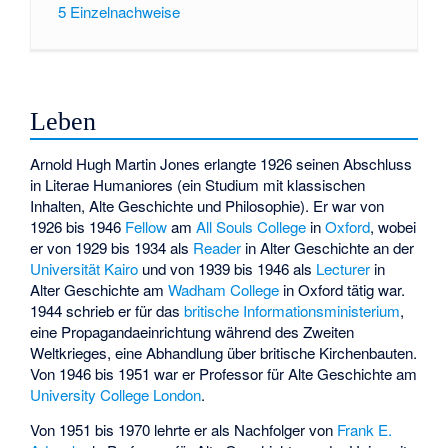
5
Einzelnachweise
Leben
Arnold Hugh Martin Jones erlangte 1926 seinen Abschluss
in Literae Humaniores (ein Studium mit klassischen
Inhalten, Alte Geschichte und Philosophie). Er war von
1926 bis 1946
Fellow
am
All Souls College
in
Oxford
, wobei
er von 1929 bis 1934 als
Reader
in Alter Geschichte an der
Universität Kairo
und von 1939 bis 1946 als
Lecturer
in
Alter Geschichte am
Wadham College
in Oxford tätig war.
1944 schrieb er für das
britische Informationsministerium
,
eine Propagandaeinrichtung während des Zweiten
Weltkrieges, eine Abhandlung über britische Kirchenbauten.
Von 1946 bis 1951 war er Professor für Alte Geschichte am
University College London
.
Von 1951 bis 1970 lehrte er als Nachfolger von
Frank E.