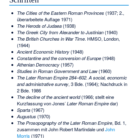
The Cities of the Eastern Roman Provinces
(1937; 2.,
überarbeitete Auflage 1971)
The Herods of Judaea
(1938)
The Greek City from Alexander to Justinian
(1940)
The British Churches in War Time
. HMSO, London,
(1944)
Ancient Economic History
(1948)
Constantine and the conversion of Europe
(1948)
Athenian Democracy
(1957)
Studies in Roman Government and Law
(1960)
The Later Roman Empire 284–602. A social, economic
and administrative survey
, 3 Bde. (1964); Nachdruck in
2 Bde. 1986
The decline of the ancient world
(1966; stellt eine
Kurzfassung von Jones’
Later Roman Empire
dar)
Sparta
(1967)
Augustus
(1970)
The Prosopography of the Later Roman Empire
, Bd. 1,
zusammen mit John Robert Martindale und
John
Morris
(1971)