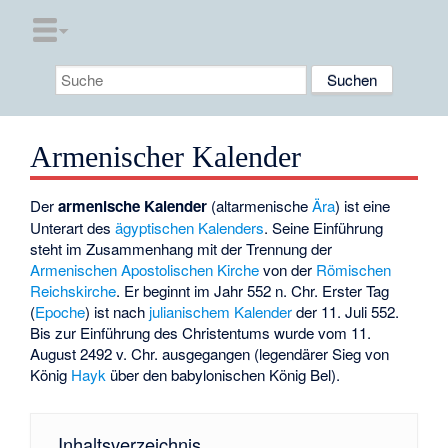
Armenischer Kalender
Der
armenische Kalender
(altarmenische
Ära
) ist eine
Unterart des
ägyptischen Kalenders
. Seine Einführung
steht im Zusammenhang mit der Trennung der
Armenischen Apostolischen Kirche
von der
Römischen
Reichskirche
. Er beginnt im Jahr 552 n. Chr. Erster Tag
(
Epoche
) ist nach
julianischem Kalender
der 11. Juli 552.
Bis zur Einführung des Christentums wurde vom 11.
August 2492 v. Chr. ausgegangen (legendärer Sieg von
König
Hayk
über den babylonischen König Bel).
Inhaltsverzeichnis