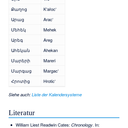
Քաղոց
K‘ałoc‘
Արաց
Arac‘
Մեհեկ
Mehek
Արեգ
Areg
Ահեկան
Ahekan
Մարերի
Mareri
Մարգաց
Margac‘
Հրոտից
Hrotic‘
Siehe auch
:
Liste der Kalendersysteme
Literatur
William Liest Readwin Cates:
Chronology
. In: