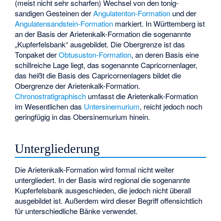
(meist nicht sehr scharfen) Wechsel von den tonig-
sandigen Gesteinen der
Angulatenton-Formation
und der
Angulatensandstein-Formation
markiert. In Württemberg ist
an der Basis der Arietenkalk-Formation die sogenannte
„Kupferfelsbank“ ausgebildet. Die Obergrenze ist das
Tonpaket der
Obtususton-Formation
, an deren Basis eine
schillreiche Lage liegt, das sogenannte Capricornenlager,
das heißt die Basis des Capricornenlagers bildet die
Obergrenze der Arietenkalk-Formation.
Chronostratigraphisch
umfasst die Arietenkalk-Formation
im Wesentlichen das
Untersinemurium
, reicht jedoch noch
geringfügig in das Obersinemurium hinein.
Untergliederung
Die Arietenkalk-Formation wird formal nicht weiter
untergliedert. In der Basis wird regional die sogenannte
Kupferfelsbank ausgeschieden, die jedoch nicht überall
ausgebildet ist. Außerdem wird dieser Begriff offensichtlich
für unterschiedliche Bänke verwendet.