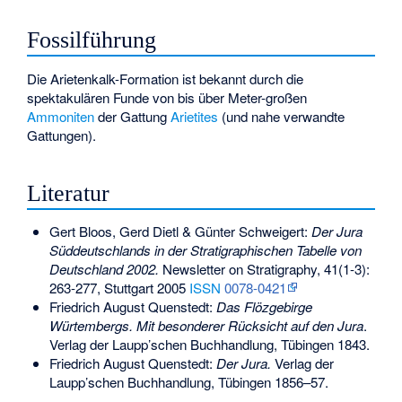
Fossilführung
Die Arietenkalk-Formation ist bekannt durch die
spektakulären Funde von bis über Meter-großen
Ammoniten
der Gattung
Arietites
(und nahe verwandte
Gattungen).
Literatur
Gert Bloos, Gerd Dietl & Günter Schweigert:
Der Jura
Süddeutschlands in der Stratigraphischen Tabelle von
Deutschland 2002.
Newsletter on Stratigraphy, 41(1-3):
263-277, Stuttgart 2005
ISSN
0078-0421
Friedrich August Quenstedt:
Das Flözgebirge
Würtembergs. Mit besonderer Rücksicht auf den Jura
.
Verlag der Laupp’schen Buchhandlung, Tübingen 1843.
Friedrich August Quenstedt:
Der Jura.
Verlag der
Laupp’schen Buchhandlung, Tübingen 1856–57.