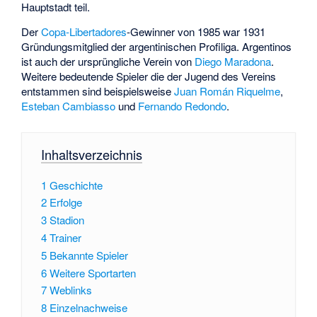
Hauptstadt teil.
Der
Copa-Libertadores
-Gewinner von 1985 war 1931
Gründungsmitglied der argentinischen Profiliga. Argentinos
ist auch der ursprüngliche Verein von
Diego Maradona
.
Weitere bedeutende Spieler die der Jugend des Vereins
entstammen sind beispielsweise
Juan Román Riquelme
,
Esteban Cambiasso
und
Fernando Redondo
.
Inhaltsverzeichnis
1
Geschichte
2
Erfolge
3
Stadion
4
Trainer
5
Bekannte Spieler
6
Weitere Sportarten
7
Weblinks
8
Einzelnachweise