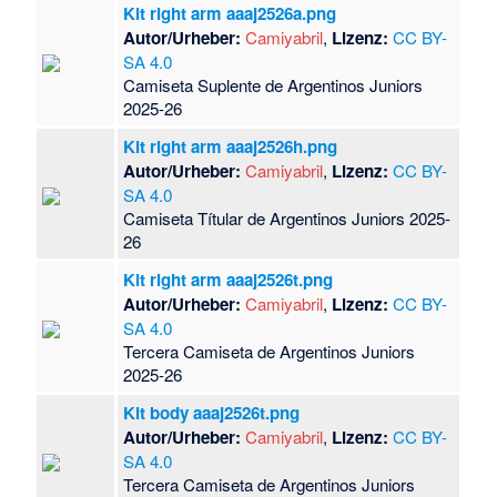
Kit right arm aaaj2526a.png
Autor/Urheber:
Camiyabril
,
Lizenz:
CC BY-
SA 4.0
Camiseta Suplente de Argentinos Juniors
2025-26
Kit right arm aaaj2526h.png
Autor/Urheber:
Camiyabril
,
Lizenz:
CC BY-
SA 4.0
Camiseta Títular de Argentinos Juniors 2025-
26
Kit right arm aaaj2526t.png
Autor/Urheber:
Camiyabril
,
Lizenz:
CC BY-
SA 4.0
Tercera Camiseta de Argentinos Juniors
2025-26
Kit body aaaj2526t.png
Autor/Urheber:
Camiyabril
,
Lizenz:
CC BY-
SA 4.0
Tercera Camiseta de Argentinos Juniors