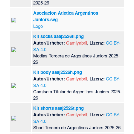
2025-26
Asociacion Atletica Argentinos
Juniors.svg
Logo
Kit socks aaaj2526tl.png
Autor/Urheber:
Camiyabril
,
Lizenz:
CC BY-
SA 4.0
Medias Tercera de Argentinos Juniors 2025-
26
Kit body aaaj2526h.png
Autor/Urheber:
Camiyabril
,
Lizenz:
CC BY-
SA 4.0
Camiseta Títular de Argentinos Juniors 2025-
26
Kit shorts aaaj2526t.png
Autor/Urheber:
Camiyabril
,
Lizenz:
CC BY-
SA 4.0
Short Tercero de Argentinos Juniors 2025-26