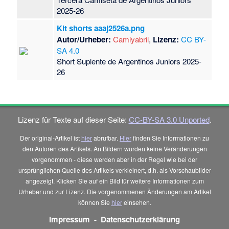
2025-26
Kit shorts aaaj2526a.png
Autor/Urheber:
Camiyabril
,
Lizenz:
CC BY-
SA 4.0
Short Suplente de Argentinos Juniors 2025-
26
Lizenz für Texte auf dieser Seite:
CC-BY-SA 3.0 Unported
.
Der original-Artikel ist
hier
abrufbar.
Hier
finden Sie Informationen zu
den Autoren des Artikels. An Bildern wurden keine Veränderungen
vorgenommen - diese werden aber in der Regel wie bei der
ursprünglichen Quelle des Artikels verkleinert, d.h. als Vorschaubilder
angezeigt. Klicken Sie auf ein Bild für weitere Informationen zum
Urheber und zur Lizenz. Die vorgenommenen Änderungen am Artikel
können Sie
hier
einsehen.
Impressum
-
Datenschutzerklärung