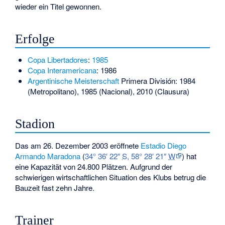
wieder ein Titel gewonnen.
Erfolge
Copa Libertadores
:
1985
Copa Interamericana
: 1986
Argentinische Meisterschaft
Primera División: 1984
(Metropolitano), 1985 (Nacional), 2010 (Clausura)
Stadion
Das am 26. Dezember 2003 eröffnete
Estadio Diego
Armando Maradona
(
34° 36′ 22″
S
,
58° 28′ 21″
W
) hat
eine Kapazität von 24.800 Plätzen. Aufgrund der
schwierigen wirtschaftlichen Situation des Klubs betrug die
Bauzeit fast zehn Jahre.
Trainer