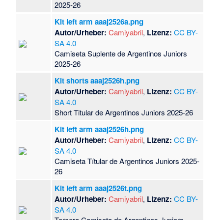
2025-26
Kit left arm aaaj2526a.png
Autor/Urheber:
Camiyabril
,
Lizenz:
CC BY-
SA 4.0
Camiseta Suplente de Argentinos Juniors
2025-26
Kit shorts aaaj2526h.png
Autor/Urheber:
Camiyabril
,
Lizenz:
CC BY-
SA 4.0
Short Titular de Argentinos Juniors 2025-26
Kit left arm aaaj2526h.png
Autor/Urheber:
Camiyabril
,
Lizenz:
CC BY-
SA 4.0
Camiseta Títular de Argentinos Juniors 2025-
26
Kit left arm aaaj2526t.png
Autor/Urheber:
Camiyabril
,
Lizenz:
CC BY-
SA 4.0
Tercera Camiseta de Argentinos Juniors