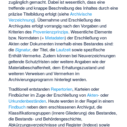
zugänglich gemacht. Dabei ist wesentlich, dass eine
treffende und knappe Beschreibung des Inhaltes durch eine
präzise Titelbildung erfolgt (siehe
Archivische
Verzeichnung
). Übernahme und Erschließung des
Archivgutes erfolgt vorrangig nach den Vorgaben und
Kriterien des
Provenienzprinzips
. Wesentliche Elemente
bzw. Normdaten (=
Metadaten
) der Erschließung von
Akten oder Dokumenten innerhalb eines Bestandes sind:
die
Signatur
, der Titel, die
Laufzeit
sowie spezifische
Enthält-Vermerke. Zudem können bei Neuverzeichnungen
geltende Schutzfristen oder weitere Angaben wie der
Materialbeschaffenheit, dem Erhaltungszustand und
weiteren Verweisen und Vermerken im
Archivierungsprogramm
hinterlegt werden.
Traditionell entstanden
Repertorien
, Karteien oder
Findbücher im Zuge der Erschließung von
Akten
- oder
Urkundenbeständen
. Heute werden in der Regel in einem
Findbuch
neben dem erschlossenen Archivgut, die
Klassifikationsgruppen (innere Gliederung) des Bestandes,
die Bestands- und Behördengeschichte,
Abkürzungsverzeichnisse und Register (Indexe) sowie