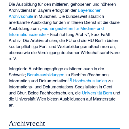
Die Ausbildung für den mittleren, gehobenen und höheren
Archivdienst in Bayern erfolgt an der
Bayerischen
Archivschule
in München. Die bundesweit staatlich
anerkannte Ausbildung für den mittleren Dienst ist die duale
Ausbildung zum „
Fachangestellten für Medien- und
Informationsdienste
– Fachrichtung Archiv“, kurz FaMI
Archiv. Die Archivschulen, die FU und die HU Berlin bieten
kostenpflichtige Fort- und Weiterbildungsmaßnahmen an,
ebenso wie die Vereinigung deutscher Wirtschaftsarchivare
e. V.
Integrierte Ausbildungsgänge existieren auch in der
Schweiz;
Berufsausbildungen
zu Fachfrau/Fachmann
[
3
]
Information und Dokumentation,
Hochschulstudien
zu
Informations- und Dokumentations-Spezialisten in Genf
und Chur. Beide Fachhochschulen, die
Universität Bern
und
die Universität Wien bieten Ausbildungen auf Masterstufe
an.
Archivrecht