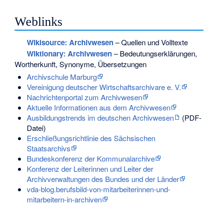
Weblinks
Wikisource: Archivwesen
– Quellen und Volltexte
Wiktionary: Archivwesen
– Bedeutungserklärungen,
Wortherkunft, Synonyme, Übersetzungen
Archivschule Marburg
Vereinigung deutscher Wirtschaftsarchivare e. V.
Nachrichtenportal zum Archivwesen
Aktuelle Informationen aus dem Archivwesen
Ausbildungstrends im deutschen Archivwesen
(PDF-
Datei)
Erschließungsrichtlinie des Sächsischen
Staatsarchivs
Bundeskonferenz der Kommunalarchive
Konferenz der Leiterinnen und Leiter der
Archivverwaltungen des Bundes und der Länder
vda-blog.berufsbild-von-mitarbeiterinnen-und-
mitarbeitern-in-archiven