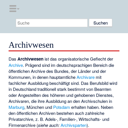
Archivwesen
Das
Archivwesen
ist das organisatorische Geflecht der
Archive
. Prägend sind im deutschsprachigen Bereich die
öffentlichen Archive des Bundes, der Länder und der
Kommunen, in denen hauptamtliche
Archivare
mit
fachlicher Ausbildung beschäftigt sind. Das Berufsbild wird
in Deutschland traditionell stark bestimmt von Beamten
oder Angestellten des höheren und gehobenen Dienstes,
Archivaren, die ihre Ausbildung an den Archivschulen in
Marburg
, München und
Potsdam
erhalten haben. Neben
den öffentlichen Archiven bestehen auch zahlreiche
Privatarchive, z. B. Adels-, Familien-, Wirtschafts- und
Firmenarchive (
siehe auch:
Archivsparten
).