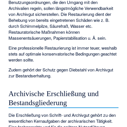
Benutzungsordnungen, die den Umgang mit den
Archivalien regeln, sollen längstmögliche Verwendbarkeit
von Archivgut sicherstellen. Die Restaurierung dient der
Behebung von bereits eingetretenen Schäden wie z. B.
durch Schimmelpilze, Säurefraß, Wasser etc.
Restauratorische Maßnahmen können
Massenentsäuerungen, Papierstabilisation u. Ä. sein.
Eine professionelle Restaurierung ist immer teuer, weshalb
stets auf optimale konservatorische Bedingungen geachtet
werden sollte.
Zudem gehört der Schutz gegen Diebstahl von Archivgut
zur Bestandserhaltung.
Archivische Erschließung und
Bestandsgliederung
Die Erschließung von Schrift- und Archivgut gehört zu den
wesentlichen Kernaufgaben der archivarischen Tätigkeit.
Eine fachgerechte und für die spätere Nutzerführung