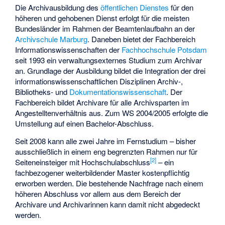
Die Archivausbildung des
öffentlichen Dienstes
für den
höheren und gehobenen Dienst erfolgt für die meisten
Bundesländer im Rahmen der Beamtenlaufbahn an der
Archivschule Marburg
. Daneben bietet der Fachbereich
Informationswissenschaften der
Fachhochschule Potsdam
seit 1993 ein verwaltungsexternes Studium zum Archivar
an. Grundlage der Ausbildung bildet die Integration der drei
informationswissenschaftlichen Disziplinen Archiv-,
Bibliotheks- und
Dokumentationswissenschaft
. Der
Fachbereich bildet Archivare für alle Archivsparten im
Angestelltenverhältnis aus. Zum WS 2004/2005 erfolgte die
Umstellung auf einen Bachelor-Abschluss.
Seit 2008 kann alle zwei Jahre im Fernstudium – bisher
ausschließlich in einem eng begrenzten Rahmen nur für
[
2
]
Seiteneinsteiger mit Hochschulabschluss
– ein
fachbezogener weiterbildender Master kostenpflichtig
erworben werden. Die bestehende Nachfrage nach einem
höheren Abschluss vor allem aus dem Bereich der
Archivare und Archivarinnen kann damit nicht abgedeckt
werden.