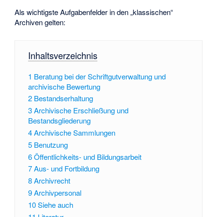
Als wichtigste Aufgabenfelder in den „klassischen“
Archiven gelten:
Inhaltsverzeichnis
1
Beratung bei der Schriftgutverwaltung und
archivische Bewertung
2
Bestandserhaltung
3
Archivische Erschließung und
Bestandsgliederung
4
Archivische Sammlungen
5
Benutzung
6
Öffentlichkeits- und Bildungsarbeit
7
Aus- und Fortbildung
8
Archivrecht
9
Archivpersonal
10
Siehe auch
11
Literatur