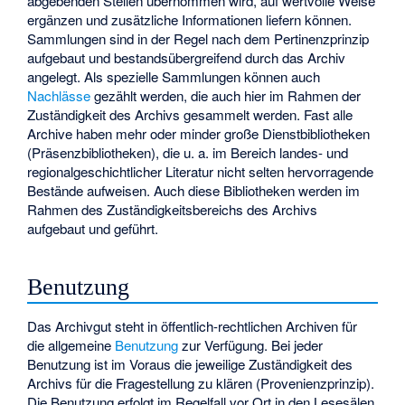
abgebenden Stellen übernommen wird, auf wertvolle Weise
ergänzen und zusätzliche Informationen liefern können.
Sammlungen sind in der Regel nach dem Pertinenzprinzip
aufgebaut und bestandsübergreifend durch das Archiv
angelegt. Als spezielle Sammlungen können auch
Nachlässe
gezählt werden, die auch hier im Rahmen der
Zuständigkeit des Archivs gesammelt werden. Fast alle
Archive haben mehr oder minder große Dienstbibliotheken
(Präsenzbibliotheken), die u. a. im Bereich landes- und
regionalgeschichtlicher Literatur nicht selten hervorragende
Bestände aufweisen. Auch diese Bibliotheken werden im
Rahmen des Zuständigkeitsbereichs des Archivs
aufgebaut und geführt.
Benutzung
Das Archivgut steht in öffentlich-rechtlichen Archiven für
die allgemeine
Benutzung
zur Verfügung. Bei jeder
Benutzung ist im Voraus die jeweilige Zuständigkeit des
Archivs für die Fragestellung zu klären (Provenienzprinzip).
Die Benutzung erfolgt im Regelfall vor Ort in den Lesesälen