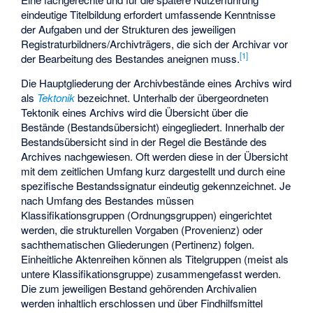
eindeutige Titelbildung erfordert umfassende Kenntnisse
der Aufgaben und der Strukturen des jeweiligen
Registraturbildners/Archivträgers, die sich der Archivar vor
[
1
]
der Bearbeitung des Bestandes aneignen muss.
Die Hauptgliederung der Archivbestände eines Archivs wird
als
Tektonik
bezeichnet. Unterhalb der übergeordneten
Tektonik eines Archivs wird die Übersicht über die
Bestände (Bestandsübersicht) eingegliedert. Innerhalb der
Bestandsübersicht sind in der Regel die Bestände des
Archives nachgewiesen. Oft werden diese in der Übersicht
mit dem zeitlichen Umfang kurz dargestellt und durch eine
spezifische Bestandssignatur eindeutig gekennzeichnet. Je
nach Umfang des Bestandes müssen
Klassifikationsgruppen (Ordnungsgruppen) eingerichtet
werden, die strukturellen Vorgaben (Provenienz) oder
sachthematischen Gliederungen (Pertinenz) folgen.
Einheitliche Aktenreihen können als Titelgruppen (meist als
untere Klassifikationsgruppe) zusammengefasst werden.
Die zum jeweiligen Bestand gehörenden Archivalien
werden inhaltlich erschlossen und über Findhilfsmittel