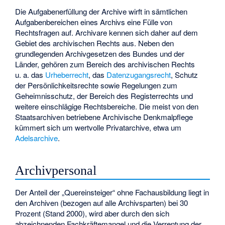
Die Aufgabenerfüllung der Archive wirft in sämtlichen
Aufgabenbereichen eines Archivs eine Fülle von
Rechtsfragen auf. Archivare kennen sich daher auf dem
Gebiet des archivischen Rechts aus. Neben den
grundlegenden Archivgesetzen des Bundes und der
Länder, gehören zum Bereich des archivischen Rechts
u. a. das
Urheberrecht
, das
Datenzugangsrecht
, Schutz
der Persönlichkeitsrechte sowie Regelungen zum
Geheimnisschutz, der Bereich des Registerrechts und
weitere einschlägige Rechtsbereiche. Die meist von den
Staatsarchiven betriebene
Archivische Denkmalpflege
kümmert sich um wertvolle Privatarchive, etwa um
Adelsarchive
.
Archivpersonal
Der Anteil der „Quereinsteiger“ ohne Fachausbildung liegt in
den Archiven (bezogen auf alle Archivsparten) bei 30
Prozent (Stand 2000), wird aber durch den sich
abzeichnenden Fachkräftemangel und die Verrentung der