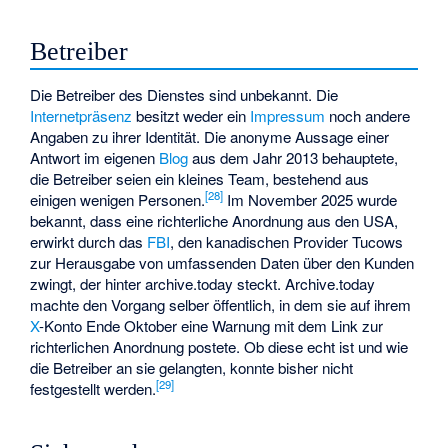
Betreiber
Die Betreiber des Dienstes sind unbekannt. Die
Internetpräsenz
besitzt weder ein
Impressum
noch andere
Angaben zu ihrer Identität. Die anonyme Aussage einer
Antwort im eigenen
Blog
aus dem Jahr 2013 behauptete,
die Betreiber seien ein kleines Team, bestehend aus
[
28
]
einigen wenigen Personen.
Im November 2025 wurde
bekannt, dass eine richterliche Anordnung aus den USA,
erwirkt durch das
FBI
, den kanadischen Provider
Tucows
zur Herausgabe von umfassenden Daten über den Kunden
zwingt, der hinter archive.today steckt. Archive.today
machte den Vorgang selber öffentlich, in dem sie auf ihrem
X
-Konto Ende Oktober eine Warnung mit dem Link zur
richterlichen Anordnung postete. Ob diese echt ist und wie
die Betreiber an sie gelangten, konnte bisher nicht
[
29
]
festgestellt werden.