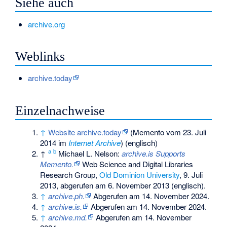
Siehe auch
archive.org
Weblinks
archive.today
Einzelnachweise
↑
Website archive.today
(
Memento
vom 23. Juli
2014 im
Internet Archive
) (englisch)
a
b
↑
Michael L. Nelson:
archive.is Supports
Memento.
Web Science and Digital Libraries
Research Group,
Old Dominion University
, 9. Juli
2013,
abgerufen am 6. November 2013
(englisch).
↑
archive.ph.
Abgerufen am 14. November 2024
.
↑
archive.is.
Abgerufen am 14. November 2024
.
↑
archive.md.
Abgerufen am 14. November