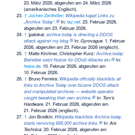
23. März 2026,
abgerufen am 24. März 2026
(amerikanisches Englisch).
↑
Jochen Zenthöfer
:
Wikipedia kappt Links zu
„Archive Today“.
In:
faz.net
.
23. Februar 2026,
abgerufen am 23. Februar 2026
.
↑
jpatokal:
archive.today is directing a DDOS
attack against my blog.
In:
Gyrovague.
1. Februar
2026,
abgerufen am 23. Februar 2026
(englisch).
↑
Malte Kirchner, Christopher Kunz:
Archive.today:
Betreiber setzt Nutzer für DDoS-Attacke ein.
In:
heise.de
.
10. Februar 2026,
abgerufen am
10. Februar 2026
.
↑
Bruno Ferreira:
Wikipedia officially blacklists all
links to Archive Today over bizarre DDOS attack
and manipulated archives — website operator
caught tweaking their own archive.
In:
Tom's
Hardware.
21. Februar 2026,
abgerufen am
21. Februar 2026
(englisch).
↑
Jon Brodkin:
Wikipedia blacklists Archive.today,
starts removing 695,000 archive links.
In:
Ars
Technica.
20. Februar 2026,
abgerufen am