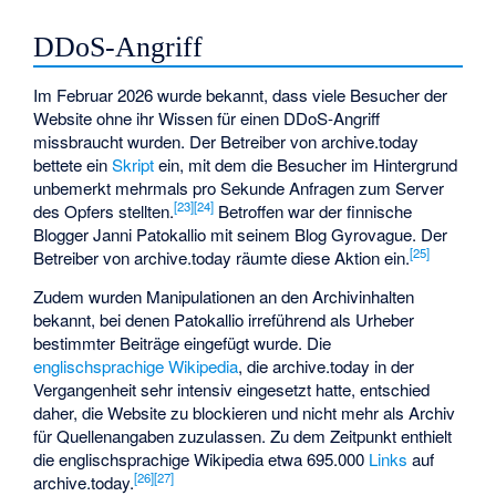
DDoS-Angriff
Im Februar 2026 wurde bekannt, dass viele Besucher der
Website ohne ihr Wissen für einen
DDoS-Angriff
missbraucht wurden. Der Betreiber von archive.today
bettete ein
Skript
ein, mit dem die Besucher im Hintergrund
unbemerkt mehrmals pro Sekunde Anfragen zum Server
[
23
]
[
24
]
des Opfers stellten.
Betroffen war der finnische
Blogger Janni Patokallio mit seinem Blog Gyrovague. Der
[
25
]
Betreiber von archive.today räumte diese Aktion ein.
Zudem wurden Manipulationen an den Archivinhalten
bekannt, bei denen Patokallio irreführend als Urheber
bestimmter Beiträge eingefügt wurde. Die
englischsprachige Wikipedia
, die archive.today in der
Vergangenheit sehr intensiv eingesetzt hatte, entschied
daher, die Website zu blockieren und nicht mehr als Archiv
für Quellenangaben zuzulassen. Zu dem Zeitpunkt enthielt
die englischsprachige Wikipedia etwa 695.000
Links
auf
[
26
]
[
27
]
archive.today.