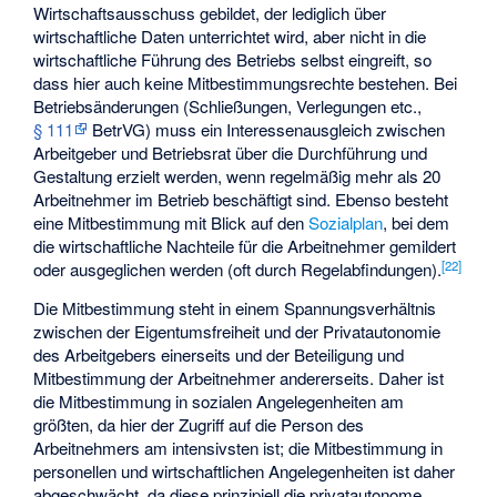
Wirtschaftsausschuss gebildet, der lediglich über
wirtschaftliche Daten unterrichtet wird, aber nicht in die
wirtschaftliche Führung des Betriebs selbst eingreift, so
dass hier auch keine Mitbestimmungsrechte bestehen. Bei
Betriebsänderungen (Schließungen, Verlegungen etc.,
§ 111
BetrVG) muss ein Interessenausgleich zwischen
Arbeitgeber und Betriebsrat über die Durchführung und
Gestaltung erzielt werden, wenn regelmäßig mehr als 20
Arbeitnehmer im Betrieb beschäftigt sind. Ebenso besteht
eine Mitbestimmung mit Blick auf den
Sozialplan
, bei dem
die wirtschaftliche Nachteile für die Arbeitnehmer gemildert
[
22
]
oder ausgeglichen werden (oft durch Regelabfindungen).
Die Mitbestimmung steht in einem Spannungsverhältnis
zwischen der Eigentumsfreiheit und der Privatautonomie
des Arbeitgebers einerseits und der Beteiligung und
Mitbestimmung der Arbeitnehmer andererseits. Daher ist
die Mitbestimmung in sozialen Angelegenheiten am
größten, da hier der Zugriff auf die Person des
Arbeitnehmers am intensivsten ist; die Mitbestimmung in
personellen und wirtschaftlichen Angelegenheiten ist daher
abgeschwächt, da diese prinzipiell die privatautonome