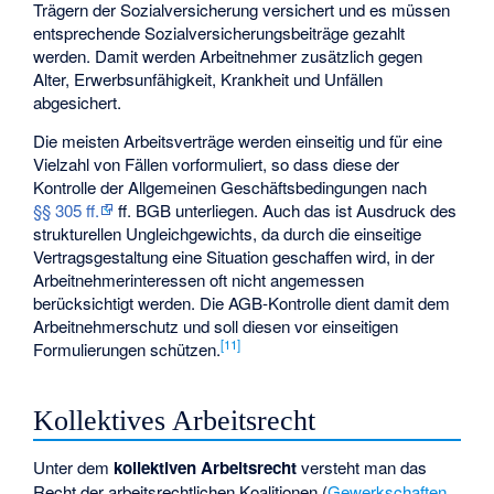
Trägern der Sozialversicherung versichert und es müssen
entsprechende Sozialversicherungsbeiträge gezahlt
werden. Damit werden Arbeitnehmer zusätzlich gegen
Alter, Erwerbsunfähigkeit, Krankheit und Unfällen
abgesichert.
Die meisten Arbeitsverträge werden einseitig und für eine
Vielzahl von Fällen vorformuliert, so dass diese der
Kontrolle der Allgemeinen Geschäftsbedingungen nach
§§ 305 ff.
ff. BGB unterliegen. Auch das ist Ausdruck des
strukturellen Ungleichgewichts, da durch die einseitige
Vertragsgestaltung eine Situation geschaffen wird, in der
Arbeitnehmerinteressen oft nicht angemessen
berücksichtigt werden. Die AGB-Kontrolle dient damit dem
Arbeitnehmerschutz und soll diesen vor einseitigen
[
11
]
Formulierungen schützen.
Kollektives Arbeitsrecht
Unter dem
kollektiven Arbeitsrecht
versteht man das
Recht der arbeitsrechtlichen Koalitionen (
Gewerkschaften