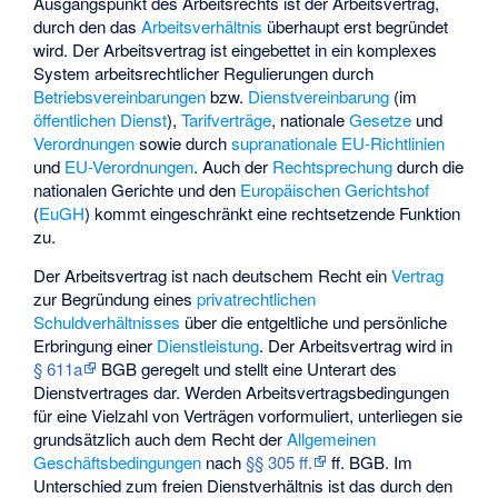
Ausgangspunkt des Arbeitsrechts ist der Arbeitsvertrag,
durch den das
Arbeitsverhältnis
überhaupt erst begründet
wird. Der Arbeitsvertrag ist eingebettet in ein komplexes
System arbeitsrechtlicher Regulierungen durch
Betriebsvereinbarungen
bzw.
Dienstvereinbarung
(im
öffentlichen Dienst
),
Tarifverträge
, nationale
Gesetze
und
Verordnungen
sowie durch
supranationale
EU-Richtlinien
und
EU-Verordnungen
. Auch der
Rechtsprechung
durch die
nationalen Gerichte und den
Europäischen Gerichtshof
(
EuGH
) kommt eingeschränkt eine rechtsetzende Funktion
zu.
Der Arbeitsvertrag ist nach deutschem Recht ein
Vertrag
zur Begründung eines
privatrechtlichen
Schuldverhältnisses
über die entgeltliche und persönliche
Erbringung einer
Dienstleistung
. Der Arbeitsvertrag wird in
§ 611a
BGB geregelt und stellt eine Unterart des
Dienstvertrages dar. Werden Arbeitsvertragsbedingungen
für eine Vielzahl von Verträgen vorformuliert, unterliegen sie
grundsätzlich auch dem Recht der
Allgemeinen
Geschäftsbedingungen
nach
§§ 305 ff.
ff. BGB. Im
Unterschied zum freien Dienstverhältnis ist das durch den