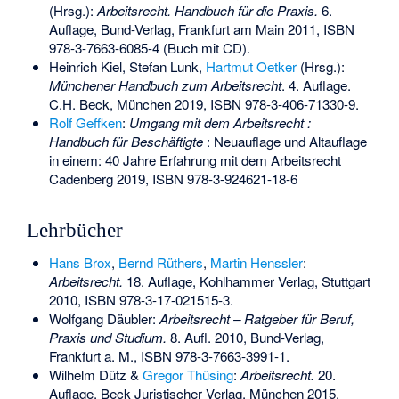
(Hrsg.):
Arbeitsrecht. Handbuch für die Praxis.
6.
Auflage, Bund-Verlag, Frankfurt am Main 2011,
ISBN
978-3-7663-6085-4
(Buch mit CD).
Heinrich Kiel, Stefan Lunk,
Hartmut Oetker
(Hrsg.):
Münchener Handbuch zum Arbeitsrecht
. 4. Auflage.
C.H. Beck, München 2019,
ISBN 978-3-406-71330-9
.
Rolf Geffken
:
Umgang mit dem Arbeitsrecht :
Handbuch für Beschäftigte
: Neuauflage und Altauflage
in einem: 40 Jahre Erfahrung mit dem Arbeitsrecht
Cadenberg 2019,
ISBN 978-3-924621-18-6
Lehrbücher
Hans Brox
,
Bernd Rüthers
,
Martin Henssler
:
Arbeitsrecht.
18. Auflage, Kohlhammer Verlag, Stuttgart
2010,
ISBN 978-3-17-021515-3
.
Wolfgang Däubler
:
Arbeitsrecht – Ratgeber für Beruf,
Praxis und Studium.
8. Aufl. 2010, Bund-Verlag,
Frankfurt a. M.,
ISBN 978-3-7663-3991-1
.
Wilhelm Dütz
&
Gregor Thüsing
:
Arbeitsrecht.
20.
Auflage, Beck Juristischer Verlag, München 2015,