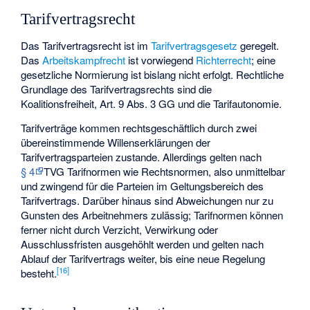
Tarifvertragsrecht
Das Tarifvertragsrecht ist im
Tarifvertragsgesetz
geregelt.
Das
Arbeitskampfrecht
ist vorwiegend
Richterrecht
; eine
gesetzliche Normierung ist bislang nicht erfolgt. Rechtliche
Grundlage des Tarifvertragsrechts sind die
Koalitionsfreiheit, Art. 9 Abs. 3 GG und die Tarifautonomie.
Tarifverträge kommen rechtsgeschäftlich durch zwei
übereinstimmende Willenserklärungen der
Tarifvertragsparteien zustande. Allerdings gelten nach
§ 4
TVG Tarifnormen wie Rechtsnormen, also unmittelbar
und zwingend für die Parteien im Geltungsbereich des
Tarifvertrags. Darüber hinaus sind Abweichungen nur zu
Gunsten des Arbeitnehmers zulässig; Tarifnormen können
ferner nicht durch Verzicht, Verwirkung oder
Ausschlussfristen ausgehöhlt werden und gelten nach
Ablauf der Tarifvertrags weiter, bis eine neue Regelung
[
16
]
besteht.