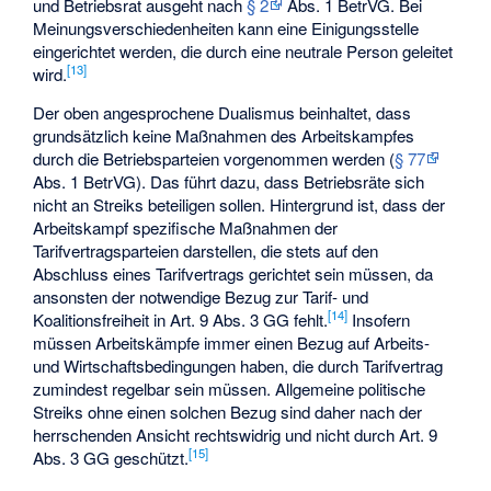
und Betriebsrat ausgeht nach
§ 2
Abs. 1 BetrVG. Bei
Meinungsverschiedenheiten kann eine Einigungsstelle
eingerichtet werden, die durch eine neutrale Person geleitet
[
13
]
wird.
Der oben angesprochene Dualismus beinhaltet, dass
grundsätzlich keine Maßnahmen des Arbeitskampfes
durch die Betriebsparteien vorgenommen werden (
§ 77
Abs. 1 BetrVG). Das führt dazu, dass Betriebsräte sich
nicht an Streiks beteiligen sollen. Hintergrund ist, dass der
Arbeitskampf spezifische Maßnahmen der
Tarifvertragsparteien darstellen, die stets auf den
Abschluss eines Tarifvertrags gerichtet sein müssen, da
ansonsten der notwendige Bezug zur Tarif- und
[
14
]
Koalitionsfreiheit in Art. 9 Abs. 3 GG fehlt.
Insofern
müssen Arbeitskämpfe immer einen Bezug auf Arbeits-
und Wirtschaftsbedingungen haben, die durch Tarifvertrag
zumindest regelbar sein müssen. Allgemeine politische
Streiks ohne einen solchen Bezug sind daher nach der
herrschenden Ansicht rechtswidrig und nicht durch Art. 9
[
15
]
Abs. 3 GG geschützt.