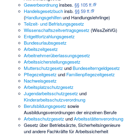
Gewerbeordnung
insbes.
§§ 105 ff.
Handelsgesetzbuch
insb.
§§ 59 ff.
(
Handlungsgehilfen
und Handlungslehrlinge)
Teilzeit- und Befristungsgesetz
Wissenschaftszeitvertragsgesetz
(WissZeitVG)
Entgeltfortzahlungsgesetz
Bundesurlaubsgesetz
Arbeitszeitgesetz
Arbeitnehmerüberlassungsgesetz
Arbeitssicherstellungsgesetz
Mutterschutzgesetz
und
Bundeselterngeldgesetz
Pflegezeitgesetz
und
Familienpflegezeitgesetz
Nachweisgesetz
Arbeitsplatzschutzgesetz
Jugendarbeitsschutzgesetz
und
Kinderarbeitsschutzverordnung
Berufsbildungsgesetz
sowie
Ausbildungsverordnungen der einzelnen Berufe
Arbeitsschutzgesetz
und
Arbeitsstättenverordnung
Gesetz über Betriebsärzte, Sicherheitsingenieure
und andere Fachkräfte für Arbeitssicherheit