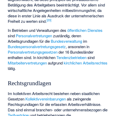
Betätigung des Arbeitgebers beeinträchtigt. Vor allem sind
wirtschaftliche Angelegenheiten mitbestimmungsfrei, da
diese in erster Linie als Ausdruck der unternehmerischen
[
23
]
Freiheit zu werten sind.
In Betrieben und Verwaltungen des
öffentlichen Dienstes
sind
Personalvertretungen
zuständig, deren
Arbeitsgrundlagen für die
Bundesverwaltung
im
Bundespersonalvertretungsgesetz
, ansonsten in
Personalvertretungsgesetzen
der 16 Bundesländer
enthalten sind. In kirchlichen
Tendenzbetrieben
sind
Mitarbeitervertretungen
aufgrund
kirchlichen Arbeitsrechtes
tätig.
Rechtsgrundlagen
Im kollektiven Arbeitsrecht bestehen neben staatlichen
Gesetzen
Kollektivvereinbarungen
als zwingende
Rechtsgrundlagen für die erfassten Arbeitsverhältnisse.
Das sind einmal branchen- oder unternehmensbezogen die
Tarifverträge
und betriebsbezogen die