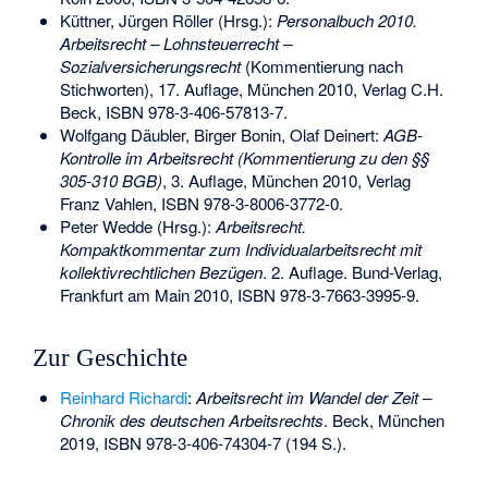
Küttner, Jürgen Röller (Hrsg.):
Personalbuch 2010.
Arbeitsrecht – Lohnsteuerrecht –
Sozialversicherungsrecht
(Kommentierung nach
Stichworten), 17. Auflage, München 2010, Verlag C.H.
Beck,
ISBN 978-3-406-57813-7
.
Wolfgang Däubler, Birger Bonin, Olaf Deinert:
AGB-
Kontrolle im Arbeitsrecht (Kommentierung zu den §§
305-310 BGB)
, 3. Auflage, München 2010, Verlag
Franz Vahlen,
ISBN 978-3-8006-3772-0
.
Peter Wedde (Hrsg.):
Arbeitsrecht.
Kompaktkommentar zum Individualarbeitsrecht mit
kollektivrechtlichen Bezügen
. 2. Auflage. Bund-Verlag,
Frankfurt am Main 2010,
ISBN 978-3-7663-3995-9
.
Zur Geschichte
Reinhard Richardi
:
Arbeitsrecht im Wandel der Zeit –
Chronik des deutschen Arbeitsrechts
. Beck, München
2019,
ISBN 978-3-406-74304-7
(194 S.).