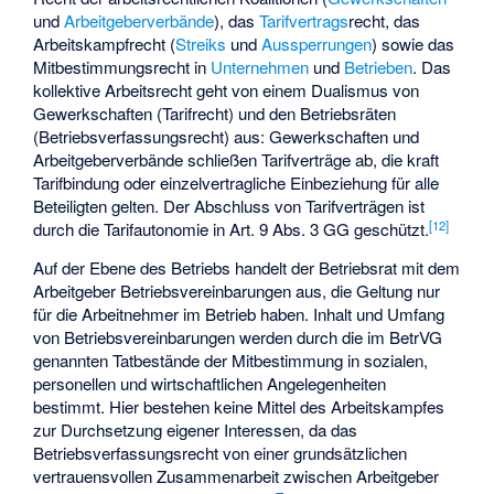
und
Arbeitgeberverbände
), das
Tarifvertrags
­recht, das
Arbeitskampfrecht (
Streiks
und
Aussperrungen
) sowie das
Mitbestimmungsrecht in
Unternehmen
und
Betrieben
. Das
kollektive Arbeitsrecht geht von einem Dualismus von
Gewerkschaften (Tarifrecht) und den Betriebsräten
(Betriebsverfassungsrecht) aus: Gewerkschaften und
Arbeitgeberverbände schließen Tarifverträge ab, die kraft
Tarifbindung oder einzelvertragliche Einbeziehung für alle
Beteiligten gelten. Der Abschluss von Tarifverträgen ist
[
12
]
durch die Tarifautonomie in Art. 9 Abs. 3 GG geschützt.
Auf der Ebene des Betriebs handelt der Betriebsrat mit dem
Arbeitgeber Betriebsvereinbarungen aus, die Geltung nur
für die Arbeitnehmer im Betrieb haben. Inhalt und Umfang
von Betriebsvereinbarungen werden durch die im BetrVG
genannten Tatbestände der Mitbestimmung in sozialen,
personellen und wirtschaftlichen Angelegenheiten
bestimmt. Hier bestehen keine Mittel des Arbeitskampfes
zur Durchsetzung eigener Interessen, da das
Betriebsverfassungsrecht von einer grundsätzlichen
vertrauensvollen Zusammenarbeit zwischen Arbeitgeber