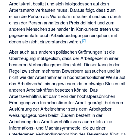
Arbeitskraft besitzt und sich infolgedessen auf dem
Arbeitsmarkt verkaufen muss. Daraus folgt, dass zum
einen die Person als Warenform erscheint und sich durch
einen der Person anhaftenden Preis definiert und zum
anderen Menschen zueinander in Konkurrenz treten und
gegebenenfalls auch Arbeitsbedingungen eingehen, mit
[
7
]
denen sie nicht einverstanden wären.
Aber auch aus anderen politischen Strömungen ist die
Überzeugung maßgeblich, dass der Arbeitgeber in einer
besseren Verhandlungsposition steht: Dieser kann in der
Regel zwischen mehreren Bewerbern aussuchen und ist
nicht wie der Arbeitnehmer in höchstpersönlicher Weise auf
das Arbeitsverhältnis angewiesen, da er etwaige Stellen mit
anderen Arbeitskräften besetzen könnte. Das
Arbeitsverhältnis ist damit von der höchstpersönlichen
Erbringung von fremdbestimmter Arbeit geprägt, bei deren
Ausführung der Arbeitnehmer stets dem Arbeitgeber
weisungsgebunden bleibt. Zudem besteht in der
Anbahnung des Arbeitsverhältnisses auch stets eine
Informations- und Machtasymmetrie, die zu einer
unterlegenen Verhandlungsposition des Bewerbers führt, da