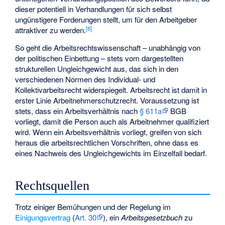
dieser potentiell in Verhandlungen für sich selbst
ungünstigere Forderungen stellt, um für den Arbeitgeber
[
8
]
attraktiver zu werden.
So geht die Arbeitsrechtswissenschaft – unabhängig von
der politischen Einbettung – stets vom dargestellten
strukturellen Ungleichgewicht aus, das sich in den
verschiedenen Normen des Individual- und
Kollektivarbeitsrecht widerspiegelt. Arbeitsrecht ist damit in
erster Linie Arbeitnehmerschutzrecht. Voraussetzung ist
stets, dass ein Arbeitsverhältnis nach
§ 611a
BGB
vorliegt, damit die Person auch als Arbeitnehmer qualifiziert
wird. Wenn ein Arbeitsverhältnis vorliegt, greifen von sich
heraus die arbeitsrechtlichen Vorschriften, ohne dass es
eines Nachweis des Ungleichgewichts im Einzelfall bedarf.
Rechtsquellen
Trotz einiger Bemühungen und der Regelung im
Einigungsvertrag
(
Art. 30
), ein
Arbeitsgesetzbuch
zu