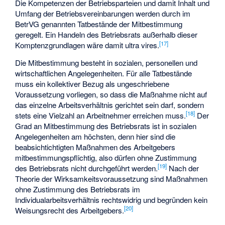
Die Kompetenzen der Betriebsparteien und damit Inhalt und
Umfang der Betriebsvereinbarungen werden durch im
BetrVG genannten Tatbestände der Mitbestimmung
geregelt. Ein Handeln des Betriebsrats außerhalb dieser
[
17
]
Komptenzgrundlagen wäre damit ultra vires.
Die Mitbestimmung besteht in sozialen, personellen und
wirtschaftlichen Angelegenheiten. Für alle Tatbestände
muss ein kollektiver Bezug als ungeschriebene
Voraussetzung vorliegen, so dass die Maßnahme nicht auf
das einzelne Arbeitsverhältnis gerichtet sein darf, sondern
[
18
]
stets eine Vielzahl an Arbeitnehmer erreichen muss.
Der
Grad an Mitbestimmung des Betriebsrats ist in sozialen
Angelegenheiten am höchsten, denn hier sind die
beabsichtichtigten Maßnahmen des Arbeitgebers
mitbestimmungspflichtig, also dürfen ohne Zustimmung
[
19
]
des Betriebsrats nicht durchgeführt werden.
Nach der
Theorie der Wirksamkeitsvoraussetzung sind Maßnahmen
ohne Zustimmung des Betriebsrats im
Individualarbeitsverhältnis rechtswidrig und begründen kein
[
20
]
Weisungsrecht des Arbeitgebers.