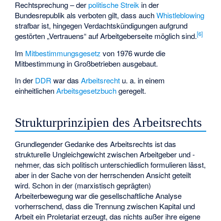
Rechtsprechung – der
politische Streik
in der
Bundesrepublik als verboten gilt, dass auch
Whistleblowing
strafbar ist, hingegen Verdachtskündigungen aufgrund
[
6
]
gestörten „Vertrauens“ auf Arbeitgeberseite möglich sind.
Im
Mitbestimmungsgesetz
von 1976 wurde die
Mitbestimmung in Großbetrieben ausgebaut.
In der
DDR
war das
Arbeitsrecht
u. a. in einem
einheitlichen
Arbeitsgesetzbuch
geregelt.
Strukturprinzipien des Arbeitsrechts
Grundlegender Gedanke des Arbeitsrechts ist das
strukturelle Ungleichgewicht zwischen Arbeitgeber und -
nehmer, das sich politisch unterschiedlich formulieren lässt,
aber in der Sache von der herrschenden Ansicht geteilt
wird. Schon in der (marxistisch geprägten)
Arbeiterbewegung war die gesellschaftliche Analyse
vorherrschend, dass die Trennung zwischen Kapital und
Arbeit ein Proletariat erzeugt, das nichts außer ihre eigene