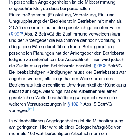
In personellen Angelegenheiten ist die Mitbestimmung
eingeschränkter, so dass bei personellen
Einzelmaßnahmen (Einstellung, Versetzung, Ein- und
Umgruppierung) der Betriebsrat in Betrieben mit mehr als
20 Arbeitnehmern nur in den gesetzlich genannten Fällen
(
§ 99
Abs. 2 BetrVG) die Zustimmung verweigern kann
und der Arbeitgeber die Maßnahme dennoch vorläufig in
dringenden Fällen durchführen kann. Bei allgemeinen
personellen Planungen hat der Arbeitgeber den Betriebsrat
lediglich zu unterrichten; bei Auswahlrichtlinien wird jedoch
die Zustimmung des Betriebsrats benötigt,
§ 95
BetrVG.
Bei beabsichtigten Kündigungen muss der Betriebsrat zwar
angehört werden, allerdings hat der Widerspruch des
Betriebsrats keine rechtliche Unwirksamkeit der Kündigung
selbst zur Folge. Allerdings hat der Arbeitnehmer einen
gesetzlichen Weiterbeschäftigungsanspruch, wenn die
weiteren Voraussetzungen in
§ 102
Abs. 5 BetrVG
[
21
]
vorliegen.
In wirtschaftlichen Angelegenheiten ist die Mitbestimmung
am geringsten: Hier wird ab einer Belegschaftsgröße von
mehr als 100 wahlberechtigten Arbeitnehmern ein