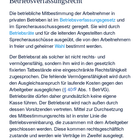
Betriebsverfassungsrecht
Die betriebliche Mitbestimmung der Arbeitnehmer in
privaten Betrieben ist im
Betriebsverfassungsgesetz
und
im
Sprecherausschussgesetz
geregelt. Sie wird durch
Betriebsräte
und für die leitenden Angestellten durch
Sprecherausschüsse
ausgeübt, die von den Arbeitnehmern
in freier und geheimer
Wahl
bestimmt werden.
Der Betriebsrat als solcher ist nicht rechts- und
vermögensfähig, sondern ihm wird in den gesetzlich
fixierten Tatbestände eine eingeschränkte Rechtsfähigkeit
zugesprochen. Die fehlende Vermögensfähigkeit wird durch
den Ausgleichsanspruch für laufende Kosten gegen den
Arbeitgeber ausgeglichen (
§ 40
Abs. 1 BetrVG).
Betriebsräte dürfen daher grundsätzlich keine eigene
Kasse führen. Der Betriebsrat wird nach außen durch
dessen Vorsitzenden vertreten. Mittel zur Durchsetzung
des Mitbestimmungsrechts ist in erster Linie die
Betriebsvereinbarung, die zusammen mit dem Arbeitgeber
geschlossen werden. Diese kommen rechtsgeschäftlich
zustande und werden wie Verträge im Zweifel ausgelegt.