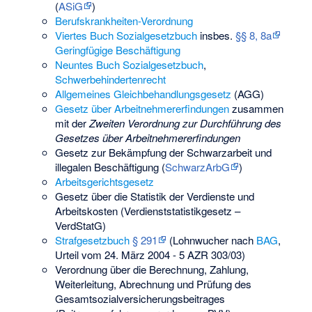
(
ASiG
)
Berufskrankheiten-Verordnung
Viertes Buch Sozialgesetzbuch
insbes.
§§ 8, 8a
Geringfügige Beschäftigung
Neuntes Buch Sozialgesetzbuch
,
Schwerbehindertenrecht
Allgemeines Gleichbehandlungsgesetz
(AGG)
Gesetz über Arbeitnehmererfindungen
zusammen
mit der
Zweiten Verordnung zur Durchführung des
Gesetzes über Arbeitnehmererfindungen
Gesetz zur Bekämpfung der Schwarzarbeit und
illegalen Beschäftigung (
SchwarzArbG
)
Arbeitsgerichtsgesetz
Gesetz über die Statistik der Verdienste und
Arbeitskosten (Verdienststatistikgesetz –
VerdStatG)
Strafgesetzbuch
§ 291
(Lohnwucher nach
BAG
,
Urteil vom 24. März 2004 - 5 AZR 303/03)
Verordnung über die Berechnung, Zahlung,
Weiterleitung, Abrechnung und Prüfung des
Gesamtsozialversicherungsbeitrages