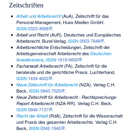
Zeitschriften
Arbeit und Arbeitsrecht
(AuA), Zeitschrift für das
Personal-Management, Huss-Medien GmbH,
ISSN
0323-4568
.
Arbeit und Recht
(AuR), Deutsches und Europäisches
Arbeitsrecht. Bund-Verlag,
ISSN
0003-7648
.
Arbeitsrechtliche Entscheidungen
, Zeitschrift der
Arbeitsgemeinschaft Arbeitsrecht des
Deutschen
Anwaltvereins
,
ISSN
1619-6600
Fachanwalt Arbeitsrecht
(FA), Zeitschrift für die
beratende und die gerichtliche Praxis. Luchterhand,
ISSN
1434-4602
.
Neue Zeitschrift für Arbeitsrecht
(NZA). Verlag C.H.
Beck,
ISSN
0943-7525
.
Neue Zeitschrift für Arbeitsrecht - Rechtsprechungs-
Report Arbeitsrecht
(NZA-RR). Verlag C.H. Beck,
ISSN
0949-7137
.
Recht der Arbeit
(RdA), Zeitschrift für die Wissenschaft
und Praxis des gesamten Arbeitsrechts. Verlag C.H.
Beck,
ISSN
0342-1945
.