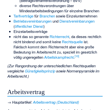
(Beitragsverfahrensverordnung – BVV)
diverse Rechtsverordnungen über
Mindestarbeitsbedingungen für einzelne Branchen
Tarifverträge
für
Branchen
sowie Einzelunternehmen
Betriebsvereinbarungen
und
Dienstvereinbarungen
(
öffentlicher Dienst
)
Einzelarbeitsverträge
nicht das so genannte
Richterrecht
, da dieses rechtlich
nicht bindend und somit keine
Rechtsquelle
ist.
Faktisch kommt dem Richterrecht aber eine große
Bedeutung im Arbeitsrecht zu, speziell im gesetzlich
[
10
]
völlig ungeregelten
Arbeitskampfrecht
.
(Zur Rangordnung der unterschiedlichen Rechtsquellen
vergleiche
Günstigkeitsprinzip
sowie
Normenpyramide im
Arbeitsrecht
.)
Arbeitsvertrag
→
Hauptartikel
:
Arbeitsvertrag (Deutschland)