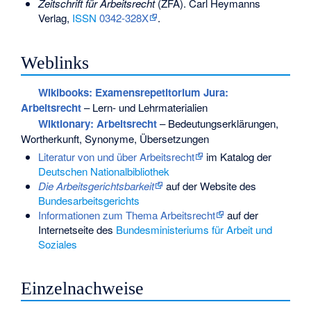
Zeitschrift für Arbeitsrecht
(ZFA). Carl Heymanns
Verlag,
ISSN
0342-328X
.
Weblinks
Wikibooks: Examensrepetitorium Jura:
Arbeitsrecht
– Lern- und Lehrmaterialien
Wiktionary: Arbeitsrecht
– Bedeutungserklärungen,
Wortherkunft, Synonyme, Übersetzungen
Literatur von und über Arbeitsrecht
im Katalog der
Deutschen Nationalbibliothek
Die Arbeitsgerichtsbarkeit
auf der Website des
Bundesarbeitsgerichts
Informationen zum Thema Arbeitsrecht
auf der
Internetseite des
Bundesministeriums für Arbeit und
Soziales
Einzelnachweise