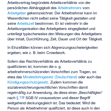
Arbeitsvertrag begründete Arbeitsverhältnis von der
persönlichen Abhängigkeit des
Arbeitnehmers
vom
Arbeitgeber
gekennzeichnet. Der Arbeitnehmer kann im
Wesentlichen nicht selbst seine Tätigkeit gestalten und
seine
Arbeitszeit
bestimmen. Er ist vielmehr in die
Arbeitsorganisation des Arbeitgebers eingegliedert und
unterliegt typischerweise den Weisungen des Arbeitgebers
über Inhalt, Durchführung, Zeit, Dauer und Ort der Tätigkeit.
In Einzelfällen können sich Abgrenzungsschwierigkeiten
ergeben, wie z. B. beim
Crowdwork
.
Sofern das Rechtsverhältnis als Arbeitsverhältnis zu
qualifizieren ist, kommen die o. g.
arbeitnehmerschützenden Vorschriften zum Tragen, so
etwa das
Mindestlohngesetz (Deutschland)
oder auch das
Kündigungsschutzgesetz
. Zudem kommen die
sozialversicherungsrechtlichen Vorschriften damit
regelmäßig zur Anwendung, da diese einen „Beschäftigten“
nach
§ 7
SGB IV voraussetzen und dieser Begriff
weitgehend deckungsgleich ist. Das bedeutet: Wird die
Person als Arbeitnehmer qualifiziert, ist diese auch in den