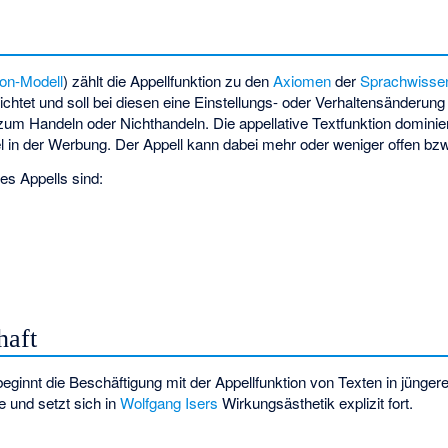
on-Modell
) zählt die Appellfunktion zu den
Axiomen
der
Sprachwisse
ichtet und soll bei diesen eine Einstellungs- oder Verhaltensänderung
 zum Handeln oder Nichthandeln. Die appellative Textfunktion dominier
 in der Werbung. Der Appell kann dabei mehr oder weniger offen bzw
s Appells sind:
haft
beginnt die Beschäftigung mit der Appellfunktion von Texten in jüngere
e und setzt sich in
Wolfgang Isers
Wirkungsästhetik explizit fort.