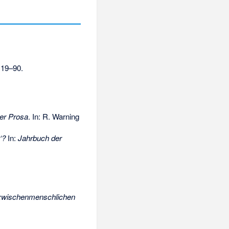
 19–90.
her Prosa
. In: R. Warning
‘?
In:
Jahrbuch der
 zwischenmenschlichen