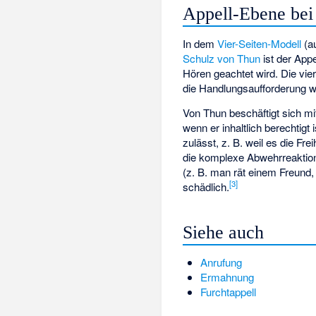
Appell-Ebene bei
In dem
Vier-Seiten-Modell
(a
Schulz von Thun
ist der Appe
Hören geachtet wird. Die vie
die Handlungsaufforderung 
Von Thun beschäftigt sich m
wenn er inhaltlich berechtig
zulässt, z. B. weil es die F
die komplexe Abwehrreaktio
(z. B. man rät einem Freund
[
3
]
schädlich.
Siehe auch
Anrufung
Ermahnung
Furchtappell