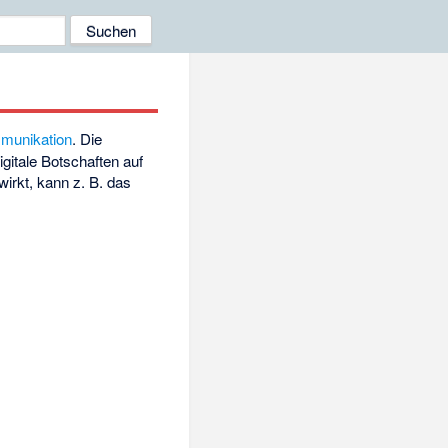
munikation
. Die
gitale Botschaften auf
wirkt, kann z. B. das