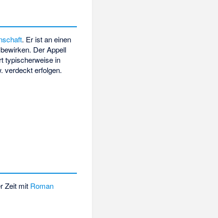
nschaft
. Er ist an einen
 bewirken. Der Appell
t typischerweise in
. verdeckt erfolgen.
r Zeit mit
Roman