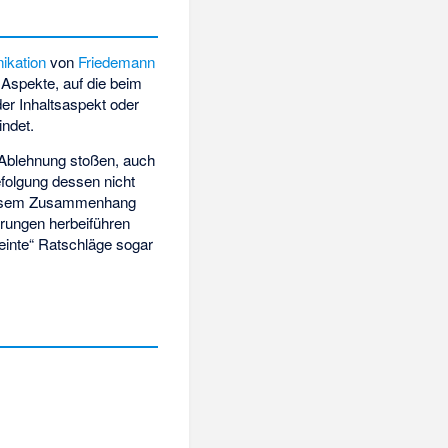
kation
von
Friedemann
 Aspekte, auf die beim
der Inhaltsaspekt oder
ndet.
 Ablehnung stoßen, auch
efolgung dessen nicht
n diesem Zusammenhang
erungen herbeiführen
einte“ Ratschläge sogar