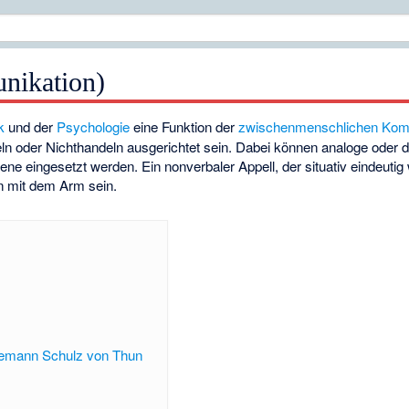
nikation)
k
und der
Psychologie
eine Funktion der
zwischenmenschlichen Kom
n oder Nichthandeln ausgerichtet sein. Dabei können analoge oder di
ne eingesetzt werden. Ein nonverbaler Appell, der situativ eindeutig 
n mit dem Arm sein.
demann Schulz von Thun