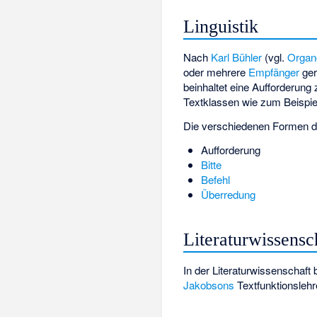
Linguistik
Nach
Karl Bühler
(vgl.
Organ
oder mehrere
Empfänger
ger
beinhaltet eine Aufforderung
Textklassen wie zum Beispiel
Die verschiedenen Formen de
Aufforderung
Bitte
Befehl
Überredung
Literaturwissensc
In der Literaturwissenschaft 
Jakobsons
Textfunktionslehr