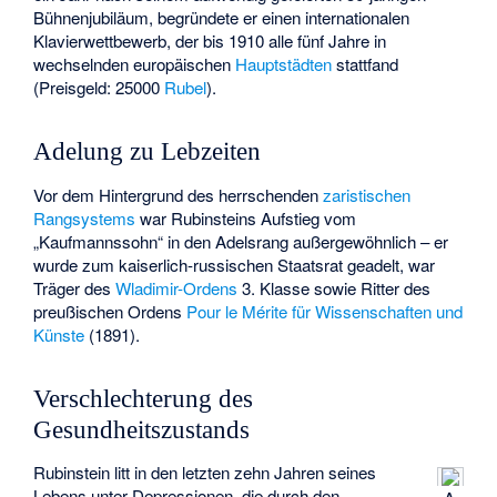
Bühnenjubiläum, begründete er einen internationalen
Klavierwettbewerb, der bis 1910 alle fünf Jahre in
wechselnden europäischen
Hauptstädten
stattfand
(Preisgeld: 25000
Rubel
).
Adelung zu Lebzeiten
Vor dem Hintergrund des herrschenden
zaristischen
Rangsystems
war Rubinsteins Aufstieg vom
„Kaufmannssohn“ in den Adelsrang außergewöhnlich – er
wurde zum kaiserlich-russischen Staatsrat geadelt, war
Träger des
Wladimir-Ordens
3. Klasse sowie Ritter des
preußischen Ordens
Pour le Mérite für Wissenschaften und
Künste
(1891).
Verschlechterung des
Gesundheitszustands
Rubinstein litt in den letzten zehn Jahren seines
Lebens unter Depressionen, die durch den