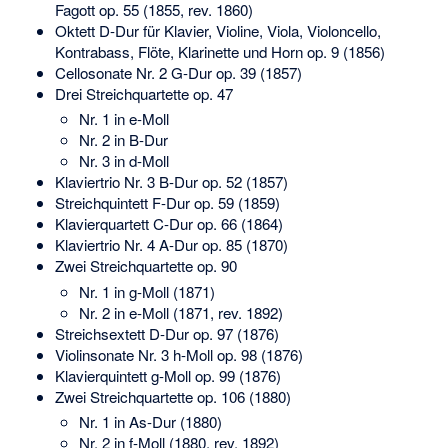
Fagott op. 55 (1855, rev. 1860)
Oktett D-Dur für Klavier, Violine, Viola, Violoncello,
Kontrabass, Flöte, Klarinette und Horn op. 9 (1856)
Cellosonate Nr. 2 G-Dur op. 39 (1857)
Drei Streichquartette op. 47
Nr. 1 in e-Moll
Nr. 2 in B-Dur
Nr. 3 in d-Moll
Klaviertrio Nr. 3 B-Dur op. 52 (1857)
Streichquintett F-Dur op. 59 (1859)
Klavierquartett C-Dur op. 66 (1864)
Klaviertrio Nr. 4 A-Dur op. 85 (1870)
Zwei Streichquartette op. 90
Nr. 1 in g-Moll (1871)
Nr. 2 in e-Moll (1871, rev. 1892)
Streichsextett D-Dur op. 97 (1876)
Violinsonate Nr. 3 h-Moll op. 98 (1876)
Klavierquintett g-Moll op. 99 (1876)
Zwei Streichquartette op. 106 (1880)
Nr. 1 in As-Dur (1880)
Nr. 2 in f-Moll (1880, rev. 1892)