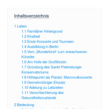
Inhaltsverzeichnis
1
Leben
1.1
Familiärer Hintergrund
1.2
Kindheit
1.3
Erste Konzerte und Tourneen
1.4
Ausbildung in Berlin
1.5
Vom „Wunderkind“ zum erwachsenen
Künstler
1.6
Am Hofe der Großfürstin
1.7
Gründung des Sankt Petersburger
Konservatoriums
1.8
Höhepunkt als Pianist: Mammutkonzerte
1.9
Gemeinnütziger Einsatz
1.10
Adelung zu Lebzeiten
1.11
Verschlechterung des
Gesundheitszustands
2
Bedeutung