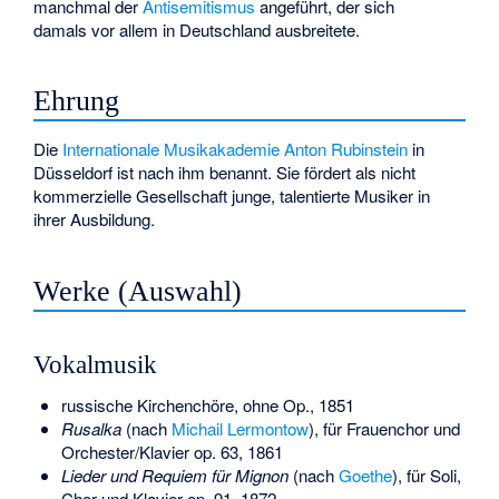
manchmal der
Antisemitismus
angeführt, der sich
damals vor allem in Deutschland ausbreitete.
Ehrung
Die
Internationale Musikakademie Anton Rubinstein
in
Düsseldorf ist nach ihm benannt. Sie fördert als nicht
kommerzielle Gesellschaft junge, talentierte Musiker in
ihrer Ausbildung.
Werke (Auswahl)
Vokalmusik
russische Kirchenchöre, ohne Op., 1851
Rusalka
(nach
Michail Lermontow
), für Frauenchor und
Orchester/Klavier op. 63, 1861
Lieder und Requiem für Mignon
(nach
Goethe
), für Soli,
Chor und Klavier op. 91, 1872