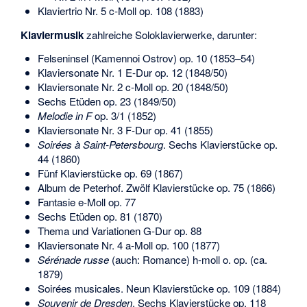
Klaviertrio Nr. 5 c-Moll op. 108 (1883)
Klaviermusik
zahlreiche Soloklavierwerke, darunter:
Felseninsel (Kamennoi Ostrov) op. 10 (1853–54)
Klaviersonate Nr. 1 E-Dur op. 12 (1848/50)
Klaviersonate Nr. 2 c-Moll op. 20 (1848/50)
Sechs Etüden op. 23 (1849/50)
Melodie in F
op. 3/1 (1852)
Klaviersonate Nr. 3 F-Dur op. 41 (1855)
Soirées à Saint-Petersbourg
. Sechs Klavierstücke op.
44 (1860)
Fünf Klavierstücke op. 69 (1867)
Album de Peterhof. Zwölf Klavierstücke op. 75 (1866)
Fantasie e-Moll op. 77
Sechs Etüden op. 81 (1870)
Thema und Variationen G-Dur op. 88
Klaviersonate Nr. 4 a-Moll op. 100 (1877)
Sérénade russe
(auch: Romance) h-moll o. op. (ca.
1879)
Soirées musicales. Neun Klavierstücke op. 109 (1884)
Souvenir de Dresden
. Sechs Klavierstücke op. 118