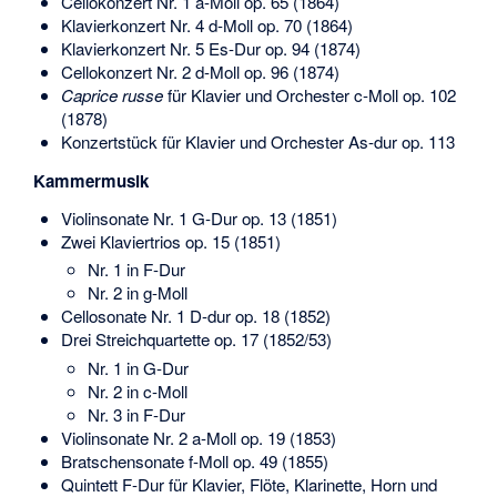
Cellokonzert Nr. 1 a-Moll op. 65 (1864)
Klavierkonzert Nr. 4 d-Moll op. 70 (1864)
Klavierkonzert Nr. 5 Es-Dur op. 94 (1874)
Cellokonzert Nr. 2 d-Moll op. 96 (1874)
Caprice russe
für Klavier und Orchester c-Moll op. 102
(1878)
Konzertstück für Klavier und Orchester As-dur op. 113
Kammermusik
Violinsonate Nr. 1 G-Dur op. 13 (1851)
Zwei Klaviertrios op. 15 (1851)
Nr. 1 in F-Dur
Nr. 2 in g-Moll
Cellosonate Nr. 1 D-dur op. 18 (1852)
Drei Streichquartette op. 17 (1852/53)
Nr. 1 in G-Dur
Nr. 2 in c-Moll
Nr. 3 in F-Dur
Violinsonate Nr. 2 a-Moll op. 19 (1853)
Bratschensonate f-Moll op. 49 (1855)
Quintett F-Dur für Klavier, Flöte, Klarinette, Horn und