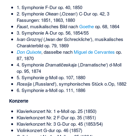
1. Symphonie F-Dur op. 40, 1850
2. Symphonie
Okean
(‚Ozean‘) C-Dur op. 42, 3
Fassungen: 1851, 1863, 1880
Faust
, musikalisches Bild nach
Goethe
op. 68, 1864
3. Symphonie A-Dur op. 56, 1854/55
Ivan Groznyj
(‚Iwan der Schreckliche‘), musikalisches
Charakterbild op. 79, 1869
Don Quixote
, dasselbe nach
Miguel de Cervantes
op.
87, 1870
4. Symphonie
Dramatičeskaja
(‚Dramatische‘) d-Moll
op. 95, 1874
5. Symphonie g-Moll op. 107, 1880
Rossija
(‚Russland‘), symphonisches Stück o.Op, 1882
6. Symphonie a-Moll op. 111, 1886
Konzerte
Klavierkonzert Nr. 1 e-Moll op. 25 (1850)
Klavierkonzert Nr. 2 F-Dur op. 35 (1851)
Klavierkonzert Nr. 3 G-Dur op. 45 (1853/54)
Violinkonzert G-dur op. 46 (1857)