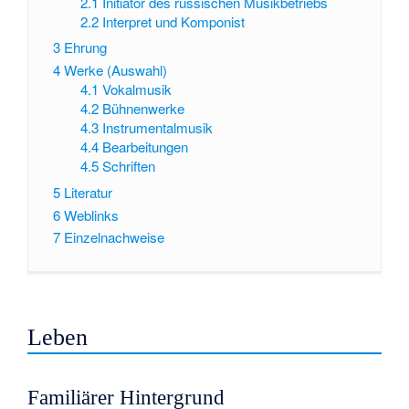
2.1
Initiator des russischen Musikbetriebs
2.2
Interpret und Komponist
3
Ehrung
4
Werke (Auswahl)
4.1
Vokalmusik
4.2
Bühnenwerke
4.3
Instrumentalmusik
4.4
Bearbeitungen
4.5
Schriften
5
Literatur
6
Weblinks
7
Einzelnachweise
Leben
Familiärer Hintergrund