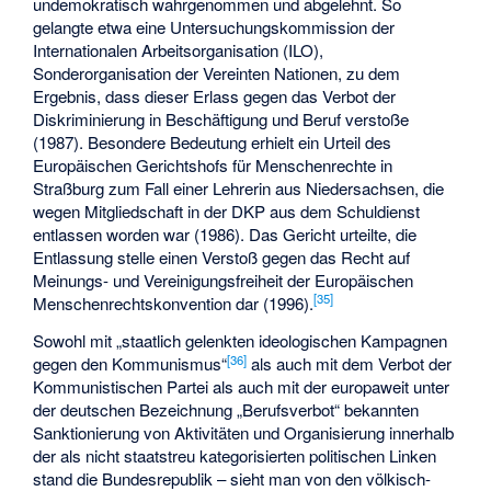
undemokratisch wahrgenommen und abgelehnt. So
gelangte etwa eine Untersuchungskommission der
Internationalen Arbeitsorganisation (ILO),
Sonderorganisation der Vereinten Nationen, zu dem
Ergebnis, dass dieser Erlass gegen das Verbot der
Diskriminierung in Beschäftigung und Beruf verstoße
(1987). Besondere Bedeutung erhielt ein Urteil des
Europäischen Gerichtshofs für Menschenrechte in
Straßburg zum Fall einer Lehrerin aus Niedersachsen, die
wegen Mitgliedschaft in der DKP aus dem Schuldienst
entlassen worden war (1986). Das Gericht urteilte, die
Entlassung stelle einen Verstoß gegen das Recht auf
Meinungs- und Vereinigungsfreiheit der Europäischen
[
35
]
Menschenrechtskonvention dar (1996).
Sowohl mit „staatlich gelenkten ideologischen Kampagnen
[
36
]
gegen den Kommunismus“
als auch mit dem Verbot der
Kommunistischen Partei als auch mit der europaweit unter
der deutschen Bezeichnung „Berufsverbot“ bekannten
Sanktionierung von Aktivitäten und Organisierung innerhalb
der als nicht staatstreu kategorisierten politischen Linken
stand die Bundesrepublik – sieht man von den völkisch-