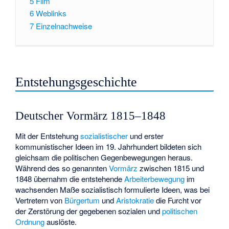
5
Film
6
Weblinks
7
Einzelnachweise
Entstehungsgeschichte
Deutscher Vormärz 1815–1848
Mit der Entstehung
sozialistischer
und erster
kommunistischer Ideen im 19. Jahrhundert bildeten sich
gleichsam die politischen Gegenbewegungen heraus.
Während des so genannten
Vormärz
zwischen 1815 und
1848 übernahm die entstehende
Arbeiterbewegung
im
wachsenden Maße sozialistisch formulierte Ideen, was bei
Vertretern von
Bürgertum
und
Aristokratie
die Furcht vor
der Zerstörung der gegebenen sozialen und
politischen
Ordnung
auslöste.