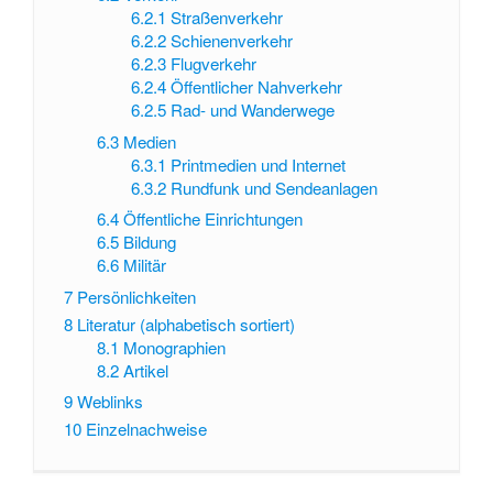
6.2.1
Straßenverkehr
6.2.2
Schienenverkehr
6.2.3
Flugverkehr
6.2.4
Öffentlicher Nahverkehr
6.2.5
Rad- und Wanderwege
6.3
Medien
6.3.1
Printmedien und Internet
6.3.2
Rundfunk und Sendeanlagen
6.4
Öffentliche Einrichtungen
6.5
Bildung
6.6
Militär
7
Persönlichkeiten
8
Literatur (alphabetisch sortiert)
8.1
Monographien
8.2
Artikel
9
Weblinks
10
Einzelnachweise