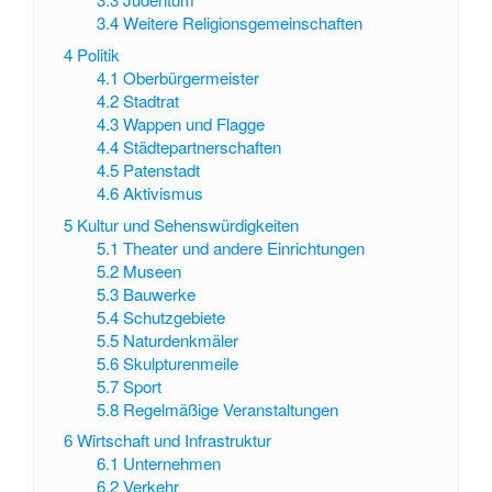
3.4
Weitere Religionsgemeinschaften
4
Politik
4.1
Oberbürgermeister
4.2
Stadtrat
4.3
Wappen und Flagge
4.4
Städtepartnerschaften
4.5
Patenstadt
4.6
Aktivismus
5
Kultur und Sehenswürdigkeiten
5.1
Theater und andere Einrichtungen
5.2
Museen
5.3
Bauwerke
5.4
Schutzgebiete
5.5
Naturdenkmäler
5.6
Skulpturenmeile
5.7
Sport
5.8
Regelmäßige Veranstaltungen
6
Wirtschaft und Infrastruktur
6.1
Unternehmen
6.2
Verkehr