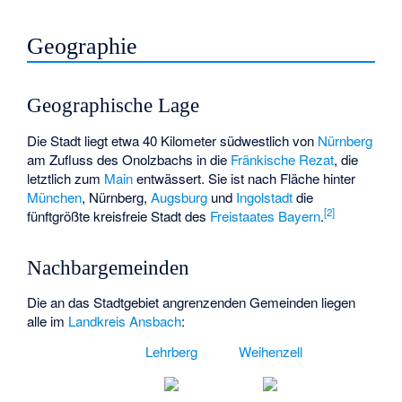
Geographie
Geographische Lage
Die Stadt liegt etwa 40 Kilometer südwestlich von
Nürnberg
am Zufluss des
Onolzbachs
in die
Fränkische Rezat
, die
letztlich zum
Main
entwässert. Sie ist nach Fläche hinter
München
, Nürnberg,
Augsburg
und
Ingolstadt
die
[
2
]
fünftgrößte kreisfreie Stadt des
Freistaates Bayern
.
Nachbargemeinden
Die an das Stadtgebiet angrenzenden Gemeinden liegen
alle im
Landkreis Ansbach
:
Lehrberg
Weihenzell