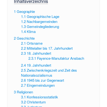
Inhaltsverzeichnis
1
Geographie
1.1
Geographische Lage
1.2
Nachbargemeinden
1.3
Gemeindegliederung
1.4
Klima
2
Geschichte
2.1
Ortsname
2.2
Mittelalter bis 17. Jahrhundert
2.3
18. Jahrhundert
2.3.1
Fayence-Manufaktur Ansbach
2.4
19. Jahrhundert
2.5
Zwischenkriegszeit und Zeit des
Nationalsozialismus
2.6
1945 bis zur Gegenwart
2.7
Eingemeindungen
3
Religionen
3.1
Konfessionsstatistik
3.2
Christentum
3.3
Judentum