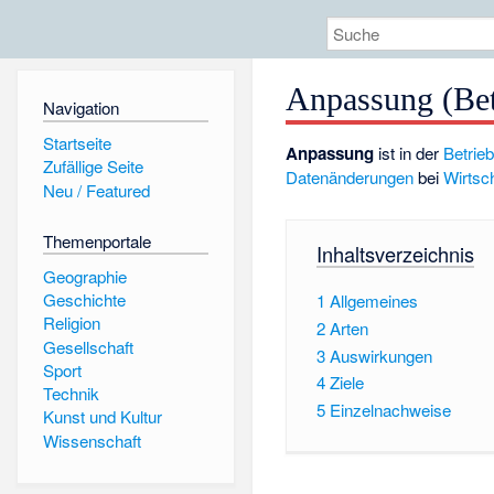
Anpassung (Betr
Navigation
Startseite
Anpassung
ist in der
Betrie
Zufällige Seite
Datenänderungen
bei
Wirtsc
Neu / Featured
Themenportale
Inhaltsverzeichnis
Geographie
Geschichte
1
Allgemeines
Religion
2
Arten
Gesellschaft
3
Auswirkungen
Sport
4
Ziele
Technik
5
Einzelnachweise
Kunst und Kultur
Wissenschaft