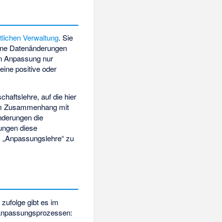
ntlichen Verwaltung
. Sie
terne Datenänderungen
on Anpassung nur
eine positive oder
haftslehre, auf die hier
em Zusammenhang mit
nderungen die
rungen diese
ls „Anpassungslehre“ zu
 zufolge gibt es im
 Anpassungsprozessen: