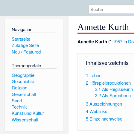
Annette Kurth
Navigation
Startseite
Annette Kurth
(*
1957
in
Do
Zufällige Seite
Neu / Featured
Inhaltsverzeichnis
Themenportale
Geographie
1
Leben
Geschichte
2
Hörspielproduktionen
Religion
2.1
Als Regisseurin
Gesellschaft
2.2
Als Sprecherin
Sport
3
Auszeichnungen
Technik
4
Weblinks
Kunst und Kultur
5
Einzelnachweise
Wissenschaft