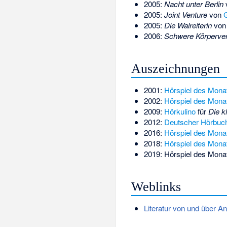
2005:
Nacht unter Berlin
2005:
Joint Venture
von
G
2005:
Die Walreiterin
vo
2006:
Schwere Körperver
Auszeichnungen
2001:
Hörspiel des Mona
2002:
Hörspiel des Mona
2009:
Hörkulino
für
Die k
2012:
Deutscher Hörbuch
2016:
Hörspiel des Mona
2018:
Hörspiel des Mona
2019: Hörspiel des Mona
Weblinks
Literatur von und über An