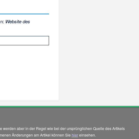
In:
Website des
 werden aber in der Regel wie bei der ursprünglichen Quelle des Artikels
enommenen Änderungen am Artikel können Sie
hier
einsehen.