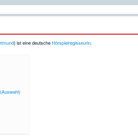
rtmund
) ist eine deutsche
Hörspielregisseurin
.
 (Auswahl)