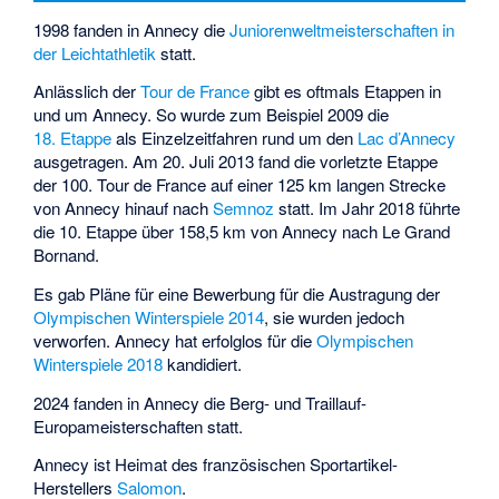
1998 fanden in Annecy die
Juniorenweltmeisterschaften in
der Leichtathletik
statt.
Anlässlich der
Tour de France
gibt es oftmals Etappen in
und um Annecy. So wurde zum Beispiel 2009 die
18. Etappe
als Einzelzeitfahren rund um den
Lac d’Annecy
ausgetragen. Am 20. Juli 2013 fand die vorletzte Etappe
der 100. Tour de France auf einer 125 km langen Strecke
von Annecy hinauf nach
Semnoz
statt. Im Jahr 2018 führte
die 10. Etappe über 158,5 km von Annecy nach
Le Grand
Bornand
.
Es gab Pläne für eine Bewerbung für die Austragung der
Olympischen Winterspiele 2014
, sie wurden jedoch
verworfen. Annecy hat erfolglos für die
Olympischen
Winterspiele 2018
kandidiert.
2024 fanden in Annecy die
Berg- und Traillauf-
Europameisterschaften
statt.
Annecy ist Heimat des französischen Sportartikel-
Herstellers
Salomon
.