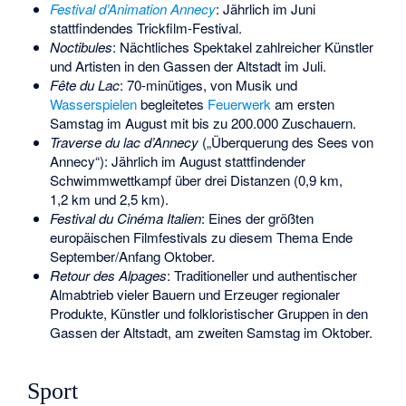
Festival d’Animation Annecy
: Jährlich im Juni
stattfindendes Trickfilm-Festival.
Noctibules
: Nächtliches Spektakel zahlreicher Künstler
und Artisten in den Gassen der Altstadt im Juli.
Fête du Lac
: 70-minütiges, von Musik und
Wasserspielen
begleitetes
Feuerwerk
am ersten
Samstag im August mit bis zu 200.000 Zuschauern.
Traverse du lac d’Annecy
(„Überquerung des Sees von
Annecy“): Jährlich im August stattfindender
Schwimmwettkampf über drei Distanzen (0,9 km,
1,2 km und 2,5 km).
Festival du Cinéma Italien
: Eines der größten
europäischen Filmfestivals zu diesem Thema Ende
September/Anfang Oktober.
Retour des Alpages
: Traditioneller und authentischer
Almabtrieb vieler Bauern und Erzeuger regionaler
Produkte, Künstler und folkloristischer Gruppen in den
Gassen der Altstadt, am zweiten Samstag im Oktober.
Sport