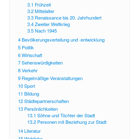
3.1
Frühzeit
3.2
Mittelalter
3.3
Renaissance bis 20. Jahrhundert
3.4
Zweiter Weltkrieg
3.5
Nach 1945
4
Bevölkerungsverteilung und -entwicklung
5
Politik
6
Wirtschaft
7
Sehenswürdigkeiten
8
Verkehr
9
Regelmäßige Veranstaltungen
10
Sport
11
Bildung
12
Städtepartnerschaften
13
Persönlichkeiten
13.1
Söhne und Töchter der Stadt
13.2
Personen mit Beziehung zur Stadt
14
Literatur
15
Weblinks