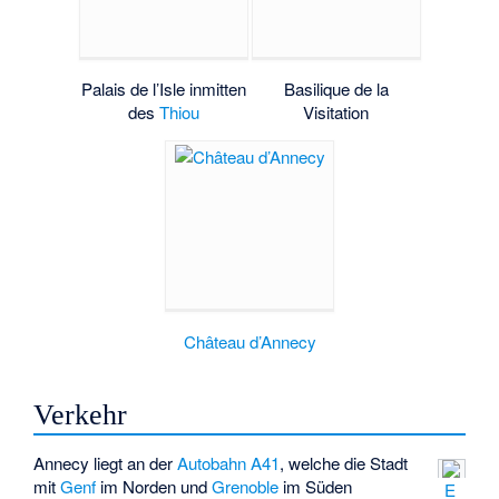
Palais de l’Isle
inmitten
Basilique de la
des
Thiou
Visitation
Château d’Annecy
Verkehr
Annecy liegt an der
Autobahn A41
, welche die Stadt
mit
Genf
im Norden und
Grenoble
im Süden
E