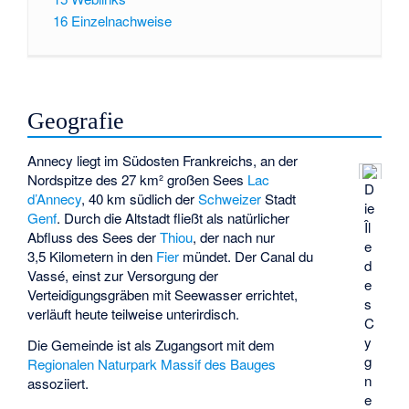
16
Einzelnachweise
Geografie
Annecy liegt im Südosten Frankreichs, an der
Nordspitze des 27 km² großen Sees
Lac
D
d’Annecy
, 40 km südlich der
Schweizer
Stadt
ie
Genf
. Durch die Altstadt fließt als natürlicher
Îl
Abfluss des Sees der
Thiou
, der nach nur
e
3,5 Kilometern in den
Fier
mündet. Der Canal du
d
Vassé, einst zur Versorgung der
e
Verteidigungsgräben mit Seewasser errichtet,
s
verläuft heute teilweise unterirdisch.
C
y
Die Gemeinde ist als Zugangsort mit dem
g
Regionalen Naturpark Massif des Bauges
n
assoziiert.
e