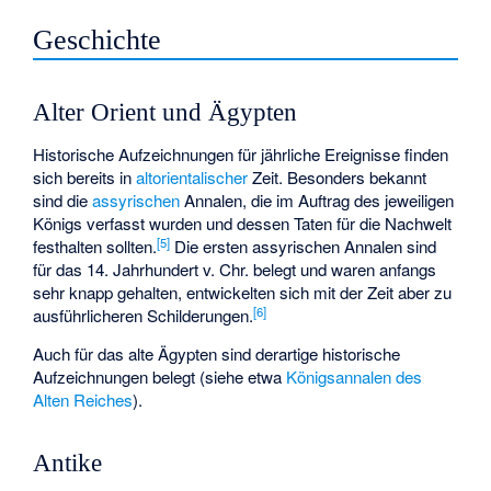
Geschichte
Alter Orient und Ägypten
Historische Aufzeichnungen für jährliche Ereignisse finden
sich bereits in
altorientalischer
Zeit. Besonders bekannt
sind die
assyrischen
Annalen, die im Auftrag des jeweiligen
Königs verfasst wurden und dessen Taten für die Nachwelt
[
5
]
festhalten sollten.
Die ersten assyrischen Annalen sind
für das 14. Jahrhundert v. Chr. belegt und waren anfangs
sehr knapp gehalten, entwickelten sich mit der Zeit aber zu
[
6
]
ausführlicheren Schilderungen.
Auch für das alte Ägypten sind derartige historische
Aufzeichnungen belegt (siehe etwa
Königsannalen des
Alten Reiches
).
Antike