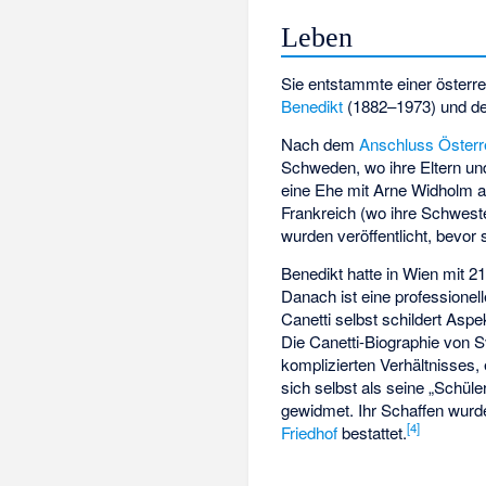
Leben
Sie entstammte einer österre
Benedikt
(1882–1973) und de
Nach dem
Anschluss Österr
Schweden, wo ihre Eltern und
eine Ehe mit Arne Widholm a
Frankreich (wo ihre Schweste
wurden veröffentlicht, bevor
Benedikt hatte in Wien mit 2
Danach ist eine professionel
Canetti selbst schildert Asp
Die Canetti-Biographie von S
komplizierten Verhältnisses,
sich selbst als seine „Schüle
gewidmet. Ihr Schaffen wurd
[4]
Friedhof
bestattet.