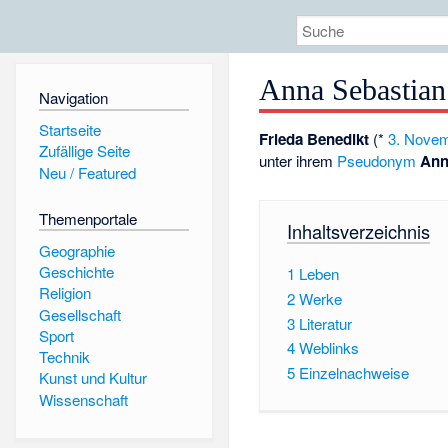
Anna Sebastian
Navigation
Startseite
Frieda Benedikt
(*
3. Nove
Zufällige Seite
unter ihrem
Pseudonym
Ann
Neu / Featured
Themenportale
Inhaltsverzeichnis
Geographie
Geschichte
1
Leben
Religion
2
Werke
Gesellschaft
3
Literatur
Sport
4
Weblinks
Technik
5
Einzelnachweise
Kunst und Kultur
Wissenschaft