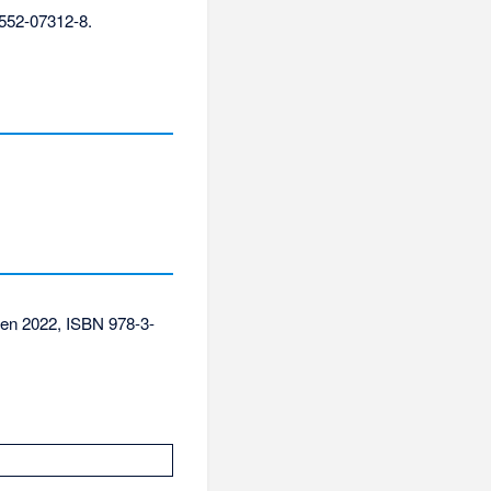
552-07312-8
.
ien 2022,
ISBN 978-3-