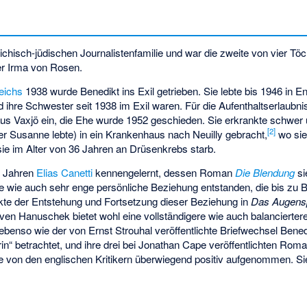
ichisch-jüdischen Journalistenfamilie und war die zweite von vier Tö
r Irma von Rosen.
eichs
1938 wurde Benedikt ins Exil getrieben. Sie lebte bis 1946 in E
 ihre Schwester seit 1938 im Exil waren. Für die Aufenthaltserlaubni
us Vaxjö ein, die Ehe wurde 1952 geschieden. Sie erkrankte schwer
[2]
r Susanne lebte) in ein Krankenhaus nach Neuilly gebracht,
wo sie
 sie im Alter von 36 Jahren an Drüsenkrebs starb.
1 Jahren
Elias Canetti
kennengelernt, dessen Roman
Die Blendung
si
le wie auch sehr enge persönliche Beziehung entstanden, die bis zu 
ekte der Entstehung und Fortsetzung dieser Beziehung in
Das Augensp
ven Hanuschek bietet wohl eine vollständigere wie auch balancierter
 ebenso wie der von Ernst Strouhal veröffentlichte Briefwechsel Bened
rin“ betrachtet, und ihre drei bei Jonathan Cape veröffentlichten Rom
e von den englischen Kritikern überwiegend positiv aufgenommen. 