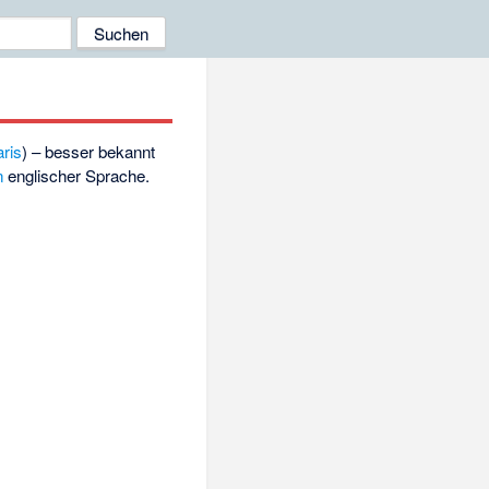
ris
) – besser bekannt
n
englischer Sprache.