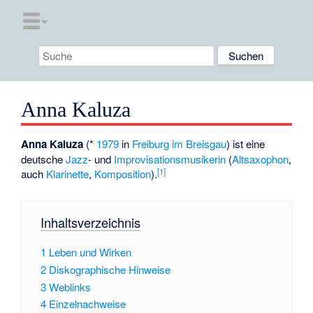
Anna Kaluza
Anna Kaluza
(*
1979
in
Freiburg im Breisgau
) ist eine
deutsche
Jazz
- und
Improvisationsmusikerin
(
Altsaxophon
,
[
1
]
auch
Klarinette
,
Komposition
).
Inhaltsverzeichnis
1
Leben und Wirken
2
Diskographische Hinweise
3
Weblinks
4
Einzelnachweise