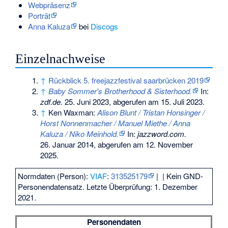
Webpräsenz
Porträt
Anna Kaluza
bei
Discogs
Einzelnachweise
↑
Rückblick 5. freejazzfestival saarbrücken 2019
↑
Baby Sommer's Brotherhood & Sisterhood.
In:
zdf.de.
25. Juni 2023,
abgerufen am 15. Juli 2023
.
↑
Ken Waxman:
Alison Blunt / Tristan Honsinger /
Horst Nonnenmacher / Manuel Miethe / Anna
Kaluza / Niko Meinhold.
In:
jazzword.com.
26. Januar 2014,
abgerufen am 12. November
2025
.
Normdaten (Person):
VIAF
:
313525179
|
| Kein GND-
Personendatensatz. Letzte Überprüfung: 1. Dezember
2021.
Personendaten