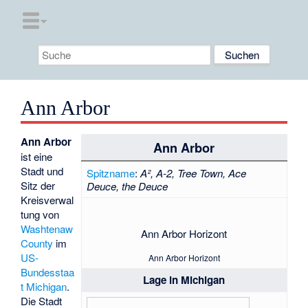
Ann Arbor
Ann Arbor
Ann Arbor
ist eine
Stadt und
Spitzname
:
A², A-2, Tree Town, Ace
Sitz der
Deuce, the Deuce
Kreisverwal
tung von
Washtenaw
Ann Arbor Horizont
County
im
US-
Ann Arbor Horizont
Bundesstaa
Lage in Michigan
t
Michigan
.
Die Stadt