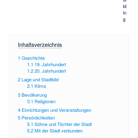
ld
in
g
Inhaltsverzeichnis
1
Geschichte
1.1
19. Jahrhundert
1.2
20. Jahrhundert
2
Lage und Stadtbild
2.1
Klima
3
Bevölkerung
3.1
Religionen
4
Einrichtungen und Veranstaltungen
5
Persönlichkeiten
5.1
Söhne und Töchter der Stadt
5.2
Mit der Stadt verbunden