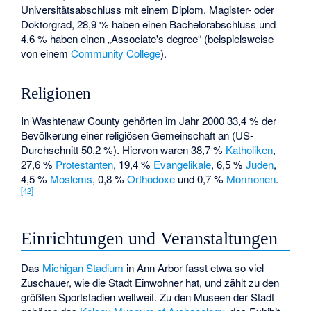
Universitätsabschluss mit einem Diplom, Magister- oder
Doktorgrad, 28,9 % haben einen Bachelorabschluss und
4,6 % haben einen „Associate's degree“ (beispielsweise
von einem
Community College
).
Religionen
In Washtenaw County gehörten im Jahr 2000 33,4 % der
Bevölkerung einer religiösen Gemeinschaft an (US-
Durchschnitt 50,2 %). Hiervon waren 38,7 %
Katholiken
,
27,6 %
Protestanten
, 19,4 %
Evangelikale
, 6,5 %
Juden
,
4,5 %
Moslems
, 0,8 %
Orthodoxe
und 0,7 %
Mormonen
.
[
42
]
Einrichtungen und Veranstaltungen
Das
Michigan Stadium
in Ann Arbor fasst etwa so viel
Zuschauer, wie die Stadt Einwohner hat, und zählt zu den
größten Sportstadien weltweit. Zu den Museen der Stadt