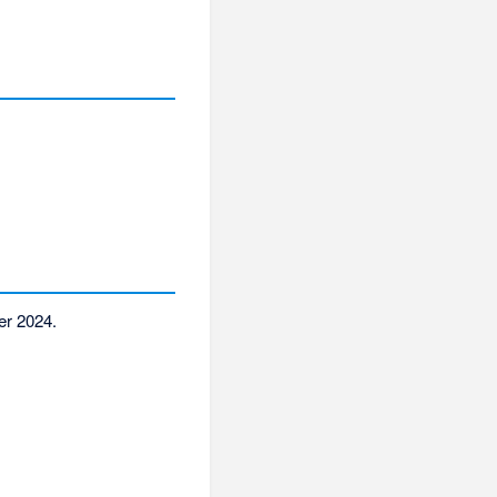
er 2024
.