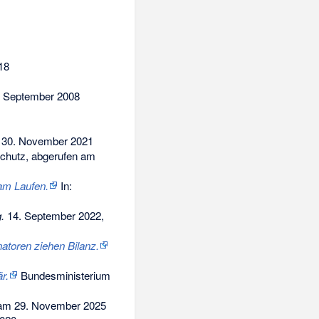
18
. September 2008
, 30. November 2021
chutz,
abgerufen am
am Laufen.
In:
.
14. September 2022,
atoren ziehen Bilanz.
r.
Bundesministerium
 am 29. November 2025