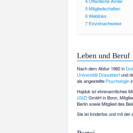
4
Öffentliche Ämter
5
Mitgliedschaften
6
Weblinks
7
Einzelnachweise
Leben und Beruf
Nach dem Abitur 1982 in
Dui
Universität Düsseldorf
und d
als angestellte
Psychologin
Hajduk ist ehrenamtliches Mi
(GIZ)
GmbH in Bonn, Mitglied
Berlin sowie Mitglied des 
Sie ist kinderlos und mit d