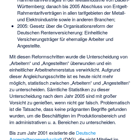
Württemberg; danach bis 2005 Abschluss von Entgelt-
Rahmentarifverträgen in allen tarifgebieten der Metall-
und Elektroindustrie sowie in anderen Branchen;
2005: Gesetz über die Organisationsreform der
Deutschen Rentenversicherung: Einheitliche
Versicherungsträger für ehemalige Arbeiter und
Angestellte.
Mit diesen Reformschritten wurde die Unterscheidung von
„Arbeitern“ und „Angestellten“ überwunden und ein
einheitlicher Arbeitnehmerstatus verwirklicht. Aufgrund
dieser Angleichungsschritte ist es heute nicht mehr
möglich, statistisch zwischen „Arbeitern“ und „Angestellten“
zu unterscheiden. Sämtliche Statistiken zu dieser
Unterscheidung nach dem Jahr 2005 sind mit großer
Vorsicht zu genießen, wenn nicht gar falsch. Problematisch
ist die Tatsache, dass keine prägnanten Begriffe gefunden
wurden, um die Beschäftigten im Produktionsbereich und
im administrativen u. a. Bereichen zu unterscheiden.
Bis zum Jahr 2001 existierte die
Deutsche
Angestelltengewerkschaft
(DAG), die nicht Mitglied im