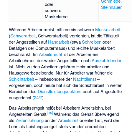
Schmiede
,
oder
Steinhauer
schwere
Muskelarbeit
Während Arbeiter meist mittlere bis schwere
Muskelarbeit
(
Schwerarbeit
,
Schwerstarbeit
) verrichten, ist die Tätigkeit
der Angestellten auf
Handarbeit
(etwa
Schreiben
oder
Betätigen der Computermaus) und leichte Muskelarbeit
beschränkt. Im
Arbeitsrecht
ist der Arbeiter ein
Arbeitnehmer, der weder Angestellter noch
Auszubildender
ist. Nicht zu den Arbeitern gehören
Heimarbeiter
und
Hausgewerbetreibende
. Nur für Arbeiter war früher die
Schichtarbeit
– insbesondere der
Nachtdienst
–
vorgesehen, doch heute hat sich die Schichtarbeit in weiten
Bereichen des
Dienstleistungssektors
auch auf Angestellte
ausgedehnt (
24/7
).
Das Arbeitsentgelt heißt bei Arbeitern Arbeitslohn, bei
[
15
]
Angestellten Gehalt.
Während das Gehalt überwiegend
als
Zeitentlohnung
an der
Arbeitszeit
orientiert ist, wird der
Lohn als Leistungsentgelt stets von der erbrachten