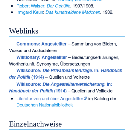
Robert Walser:
Der Gehülfe
.
1907/1908.
Irmgard Keun
:
Das kunstseidene Mädchen
.
1932.
Weblinks
Commons
: Angestellter
– Sammlung von Bildern,
Videos und Audiodateien
Wiktionary: Angestellter
– Bedeutungserklärungen,
Wortherkunft, Synonyme, Übersetzungen
Wikisource:
Die Privatbeamtenfrage.
In:
Handbuch
der Politik
(1914)
– Quellen und Volltexte
Wikisource:
Die Angestelltenversicherung.
In:
Handbuch der Politik
(1914)
– Quellen und Volltexte
Literatur von und über Angestellter
im Katalog der
Deutschen Nationalbibliothek
Einzelnachweise