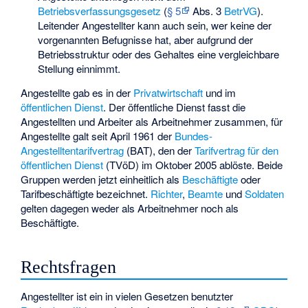
Betriebsverfassungsgesetz
(
§ 5
Abs. 3
BetrVG
).
Leitender Angestellter kann auch sein, wer keine der
vorgenannten Befugnisse hat, aber aufgrund der
Betriebsstruktur oder des Gehaltes eine vergleichbare
Stellung einnimmt.
Angestellte gab es in der
Privatwirtschaft
und im
öffentlichen Dienst
. Der öffentliche Dienst fasst die
Angestellten und Arbeiter als Arbeitnehmer zusammen, für
Angestellte galt seit April 1961 der
Bundes-
Angestelltentarifvertrag
(BAT), den der
Tarifvertrag für den
öffentlichen Dienst
(TVöD) im Oktober 2005 ablöste. Beide
Gruppen werden jetzt einheitlich als
Beschäftigte
oder
Tarifbeschäftigte bezeichnet.
Richter
,
Beamte
und
Soldaten
gelten dagegen weder als Arbeitnehmer noch als
Beschäftigte.
Rechtsfragen
Angestellter ist ein in vielen Gesetzen benutzter