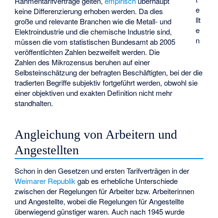
Rahmentarifverträge gelten,
empirisch
überhaupt
e
keine Differenzierung erhoben werden. Da dies
llt
große und relevante Branchen wie die Metall- und
e
Elektroindustrie und die chemische Industrie sind,
n
müssen die vom statistischen Bundesamt ab 2005
veröffentlichten Zahlen bezweifelt werden. Die
Zahlen des Mikrozensus beruhen auf einer
Selbsteinschätzung der befragten Beschäftigten, bei der die
tradierten Begriffe subjektiv fortgeführt werden, obwohl sie
einer objektiven und exakten Definition nicht mehr
standhalten.
Angleichung von Arbeitern und
Angestellten
Schon in den Gesetzen und ersten Tarifverträgen in der
Weimarer Republik
gab es erhebliche Unterschiede
zwischen der Regelungen für Arbeiter bzw. Arbeiterinnen
und Angestellte, wobei die Regelungen für Angestellte
überwiegend günstiger waren. Auch nach 1945 wurde