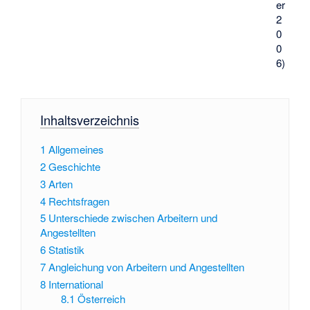
er
2
0
0
6)
Inhaltsverzeichnis
1
Allgemeines
2
Geschichte
3
Arten
4
Rechtsfragen
5
Unterschiede zwischen Arbeitern und
Angestellten
6
Statistik
7
Angleichung von Arbeitern und Angestellten
8
International
8.1
Österreich