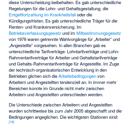
diese Unterscheidung beibehalten. Es gab unterschiedliche
Regelungen für die Lohn- und Gehaltsgestaltung, die
Entgeltfortzahlung im Krankheitsfall
oder die
Kündigungsfristen. Es gab unterschiedliche Träger für die
Renten- und Krankenversicherung. Im
Betriebsverfassungsgesetz
und im
Mitbestimmungsgesetz
von 1976 waren getrennte Wahlvorgänge für „Arbeiter“ und
„Angestellte“ vorgesehen. In allen Branchen gab es
unterschiedliche Tarifverträge: Lohntarifverträge und Lohn-
Rahmentarifverträge für Arbeiter und Gehaltstarifverträge
und Gehalts-Rahmentarifverträge für Angestellte. Im Zuge
der technisch-organisatorischen Entwicklung in den
Betrieben glichen sich die
Arbeitsbedingungen
von
Arbeitern und Angestellten tendenziell an. In immer mehr
Bereichen konnte im Grunde nicht mehr zwischen
Arbeitern und Angestellten unterschieden werden.
Die Unterschiede zwischen Arbeitern und Angestellten
wurden schrittweise bis zum Jahr 2005 abgeschafft und die
Bedingungen angeglichen. Die wichtigsten Stationen sind:
[
18
]