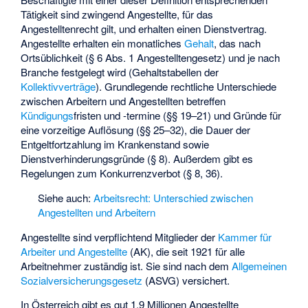
Tätigkeit sind zwingend Angestellte, für das
Angestelltenrecht gilt, und erhalten einen
Dienstvertrag
.
Angestellte erhalten ein monatliches
Gehalt
, das nach
Ortsüblichkeit
(§ 6 Abs. 1 Angestelltengesetz) und je nach
Branche festgelegt wird (Gehaltstabellen der
Kollektivverträge
). Grundlegende rechtliche Unterschiede
zwischen Arbeitern und Angestellten betreffen
Kündigungs
fristen und -termine (§§ 19–21) und Gründe für
eine vorzeitige Auflösung (§§ 25–32), die Dauer der
Entgeltfortzahlung im Krankenstand
sowie
Dienstverhinderungsgründe
(§ 8). Außerdem gibt es
Regelungen zum
Konkurrenzverbot
(§ 8, 36).
Siehe auch:
Arbeitsrecht: Unterschied zwischen
Angestellten und Arbeitern
Angestellte sind verpflichtend Mitglieder der
Kammer für
Arbeiter und Angestellte
(AK), die seit 1921 für alle
Arbeitnehmer zuständig ist. Sie sind nach dem
Allgemeinen
Sozialversicherungsgesetz
(ASVG) versichert.
In Österreich gibt es gut 1,9 Millionen Angestellte