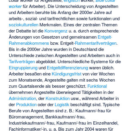
worker
für Arbeiter). Die Unterscheidung von Angestellten
und Arbeitern beruhte bis Anfang der 2000er Jahre auf
arbeits-, sozial- und tarifrechtlichen sowie funktionalen und
soziokulturellen
Merkmalen. Eines der zentralen Themen
der Debatte ist die
Konvergenz
u. a. durch entsprechende
Änderungen von Gesetzen und gemeinsamen
Entgelt-
Rahmenabkommens
bzw. Entgelt-
Rahmentarifverträgen
.
Bis in die 2000er Jahre wurden in Deutschland die
Unterschiede zwischen Angestellten und Arbeitern auch in
Tarifverträgen
abgebildet. Unterschiedliche Systeme für die
Eingruppierung
und
Entgeltdifferenzierung
waren üblich.
Arbeiter besaßen eine
Kündigungsfrist
von vier Wochen
zum Monatsende, Angestellte galten mit sechs Wochen
zum Quartalsende als besser geschützt.
Funktional
übernehmen Angestellte überwiegend Tätigkeiten in der
Administration
, der
Konstruktion
usw., während Arbeiter in
der
Produktion
oder der
Logistik
beschäftigt sind. Typische
Berufe von Angestellten sind z. B.: Kaufmann/-frau für
Büromanagement, Bankkaufmann/-frau,
Industriekaufmann/-frau, Kaufmann/-frau im Einzelhandel,
Fachinformatiker/-in, u. a. Bis zum Jahr 2004 waren für