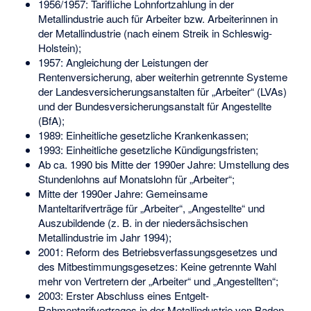
1956/1957: Tarifliche Lohnfortzahlung in der
Metallindustrie auch für Arbeiter bzw. Arbeiterinnen in
der Metallindustrie (nach einem Streik in Schleswig-
Holstein);
1957: Angleichung der Leistungen der
Rentenversicherung, aber weiterhin getrennte Systeme
der Landesversicherungsanstalten für „Arbeiter“ (LVAs)
und der Bundesversicherungsanstalt für Angestellte
(BfA);
1989: Einheitliche gesetzliche Krankenkassen;
1993: Einheitliche gesetzliche Kündigungsfristen;
Ab ca. 1990 bis Mitte der 1990er Jahre: Umstellung des
Stundenlohns auf Monatslohn für „Arbeiter“;
Mitte der 1990er Jahre: Gemeinsame
Manteltarifverträge für „Arbeiter“, „Angestellte“ und
Auszubildende (z. B. in der niedersächsischen
Metallindustrie im Jahr 1994);
2001: Reform des Betriebsverfassungsgesetzes und
des Mitbestimmungsgesetzes: Keine getrennte Wahl
mehr von Vertretern der „Arbeiter“ und „Angestellten“;
2003: Erster Abschluss eines Entgelt-
Rahmentarifvertrages in der Metallindustrie von Baden-