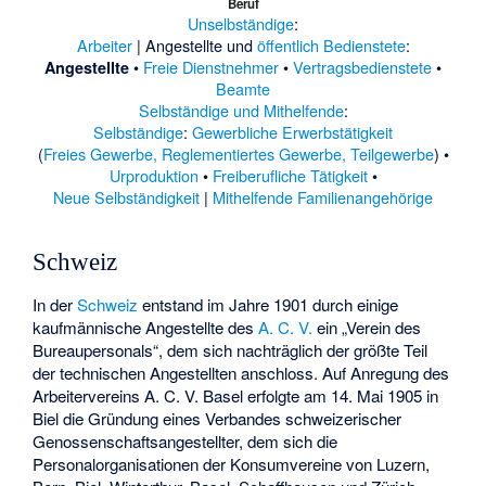
Beruf
Unselbständige
:
Arbeiter
| Angestellte und
öffentlich Bedienstete
:
•
Freie Dienstnehmer
•
Vertragsbedienstete
•
Angestellte
Beamte
Selbständige und Mithelfende
:
Selbständige
:
Gewerbliche Erwerbstätigkeit
(
Freies Gewerbe, Reglementiertes Gewerbe, Teilgewerbe
) •
Urproduktion
•
Freiberufliche Tätigkeit
•
Neue Selbständigkeit
|
Mithelfende Familienangehörige
Schweiz
In der
Schweiz
entstand im Jahre 1901 durch einige
kaufmännische Angestellte des
A. C. V.
ein „Verein des
Bureaupersonals“, dem sich nachträglich der größte Teil
der technischen Angestellten anschloss. Auf Anregung des
Arbeitervereins A. C. V. Basel erfolgte am 14. Mai 1905 in
Biel die Gründung eines Verbandes schweizerischer
Genossenschaftsangestellter, dem sich die
Personalorganisationen der Konsumvereine von Luzern,