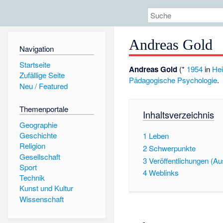
Andreas Gold
Navigation
Startseite
Andreas Gold
(*
1954
in
Hei
Zufällige Seite
Pädagogische Psychologie
.
Neu / Featured
Themenportale
Inhaltsverzeichnis
Geographie
Geschichte
1
Leben
Religion
2
Schwerpunkte
Gesellschaft
3
Veröffentlichungen (A
Sport
4
Weblinks
Technik
Kunst und Kultur
Wissenschaft