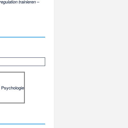
egulation trainieren –
e Psychologie