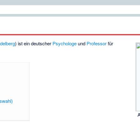
delberg
) ist ein deutscher
Psychologe
und
Professor
für
uswahl)
A