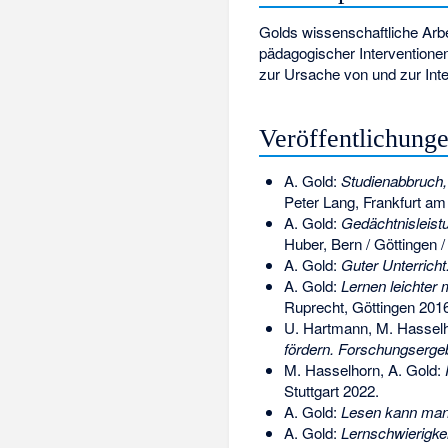
Golds wissenschaftliche Arb
pädagogischer Interventione
zur Ursache von und zur Inte
Veröffentlichung
A. Gold:
Studienabbruch,
Peter Lang, Frankfurt am
A. Gold:
Gedächtnisleist
Huber, Bern / Göttingen /
A. Gold:
Guter Unterricht
A. Gold:
Lernen leichter
Ruprecht, Göttingen 2016
U. Hartmann, M. Hasselh
fördern. Forschungserge
M. Hasselhorn, A. Gold:
Stuttgart 2022.
A. Gold:
Lesen kann man 
A. Gold:
Lernschwierigkei