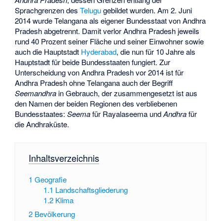
Sprachgrenzen des
Telugu
gebildet wurden. Am 2. Juni
2014 wurde Telangana als eigener Bundesstaat von Andhra
Pradesh abgetrennt. Damit verlor Andhra Pradesh jeweils
rund 40 Prozent seiner Fläche und seiner Einwohner sowie
auch die Hauptstadt
Hyderabad
, die nun für 10 Jahre als
Hauptstadt für beide Bundesstaaten fungiert. Zur
Unterscheidung von Andhra Pradesh vor 2014 ist für
Andhra Pradesh ohne Telangana auch der Begriff
Seemandhra
in Gebrauch, der zusammengesetzt ist aus
den Namen der beiden Regionen des verbliebenen
Bundesstaates:
Seema
für
Rayalaseema
und
Andhra
für
die
Andhraküste
.
Inhaltsverzeichnis
1
Geografie
1.1
Landschaftsgliederung
1.2
Klima
2
Bevölkerung