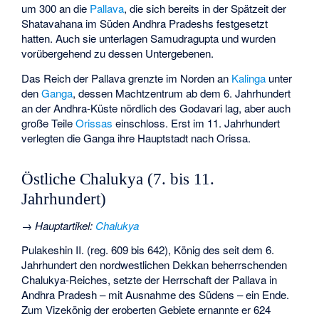
um 300 an die
Pallava
, die sich bereits in der Spätzeit der
Shatavahana im Süden Andhra Pradeshs festgesetzt
hatten. Auch sie unterlagen Samudragupta und wurden
vorübergehend zu dessen Untergebenen.
Das Reich der Pallava grenzte im Norden an
Kalinga
unter
den
Ganga
, dessen Machtzentrum ab dem 6. Jahrhundert
an der Andhra-Küste nördlich des Godavari lag, aber auch
große Teile
Orissas
einschloss. Erst im 11. Jahrhundert
verlegten die Ganga ihre Hauptstadt nach Orissa.
Östliche Chalukya (7. bis 11.
Jahrhundert)
→
Hauptartikel
:
Chalukya
Pulakeshin II. (reg. 609 bis 642), König des seit dem 6.
Jahrhundert den nordwestlichen Dekkan beherrschenden
Chalukya-Reiches, setzte der Herrschaft der Pallava in
Andhra Pradesh – mit Ausnahme des Südens – ein Ende.
Zum Vizekönig der eroberten Gebiete ernannte er 624