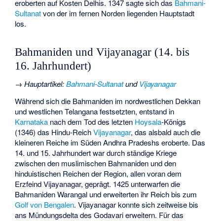
eroberten auf Kosten Delhis. 1347 sagte sich das
Bahmani-
Sultanat
von der im fernen Norden liegenden Hauptstadt
los.
Bahmaniden und Vijayanagar (14. bis
16. Jahrhundert)
→
Hauptartikel
:
Bahmani-Sultanat
und
Vijayanagar
Während sich die Bahmaniden im nordwestlichen Dekkan
und westlichen Telangana festsetzten, entstand in
Karnataka
nach dem Tod des letzten
Hoysala
-Königs
(1346) das Hindu-Reich
Vijayanagar
, das alsbald auch die
kleineren Reiche im Süden Andhra Pradeshs eroberte. Das
14. und 15. Jahrhundert war durch ständige Kriege
zwischen den muslimischen Bahmaniden und den
hinduistischen Reichen der Region, allen voran dem
Erzfeind Vijayanagar, geprägt. 1425 unterwarfen die
Bahmaniden Warangal und erweiterten ihr Reich bis zum
Golf von Bengalen
. Vijayanagar konnte sich zeitweise bis
ans Mündungsdelta des Godavari erweitern. Für das