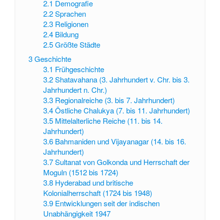
2.1
Demografie
2.2
Sprachen
2.3
Religionen
2.4
Bildung
2.5
Größte Städte
3
Geschichte
3.1
Frühgeschichte
3.2
Shatavahana (3. Jahrhundert v. Chr. bis 3.
Jahrhundert n. Chr.)
3.3
Regionalreiche (3. bis 7. Jahrhundert)
3.4
Östliche Chalukya (7. bis 11. Jahrhundert)
3.5
Mittelalterliche Reiche (11. bis 14.
Jahrhundert)
3.6
Bahmaniden und Vijayanagar (14. bis 16.
Jahrhundert)
3.7
Sultanat von Golkonda und Herrschaft der
Moguln (1512 bis 1724)
3.8
Hyderabad und britische
Kolonialherrschaft (1724 bis 1948)
3.9
Entwicklungen seit der indischen
Unabhängigkeit 1947