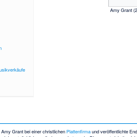
Amy Grant (
n
usikverkäufe
 Amy Grant bei einer christlichen
Plattenfirma
und veröffentlichte End