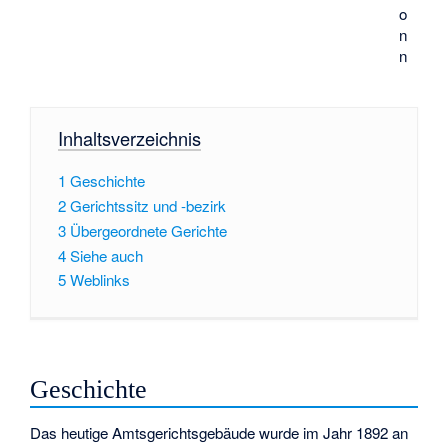
o
n
n
Inhaltsverzeichnis
1
Geschichte
2
Gerichtssitz und -bezirk
3
Übergeordnete Gerichte
4
Siehe auch
5
Weblinks
Geschichte
Das heutige Amtsgerichtsgebäude wurde im Jahr 1892 an