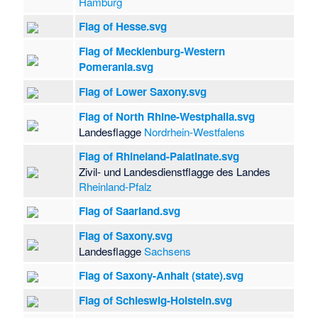
Hamburg
Flag of Hesse.svg
Flag of Mecklenburg-Western
Pomerania.svg
Flag of Lower Saxony.svg
Flag of North Rhine-Westphalia.svg
Landesflagge
Nordrhein-Westfalens
Flag of Rhineland-Palatinate.svg
Zivil- und Landesdienstflagge des Landes
Rheinland-Pfalz
Flag of Saarland.svg
Flag of Saxony.svg
Landesflagge
Sachsens
Flag of Saxony-Anhalt (state).svg
Flag of Schleswig-Holstein.svg