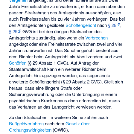
Jahre Freiheitsstrafe zu erwarten ist; er kann dann aber den
ganzen Strafrahmen des Amtsgerichts ausschöpfen, also
auch Freiheitsstrafen bis zu vier Jahren verhängen. Das bei
den Amtsgerichten gebildete
Schöffengericht
nach
§ 28
,
§ 29
GVG ist bei den übrigen Strafsachen des
Amtsgerichts zuständig, also wenn ein
Verbrechen
angeklagt oder eine Freiheitsstrafe zwischen zwei und vier
Jahren zu erwarten ist. Das Schöffengericht besteht aus
dem Richter beim Amtsgericht als Vorsitzendem und zwei
Schöffen
(§ 29 Absatz 1 GVG). Auf Antrag der
Staatsanwaltschaft kann ein weiterer Richter beim
Amtsgericht hinzugezogen werden, das sogenannte
erweiterte Schöffengericht (§ 29 Absatz 2 GVG). Stellt sich
heraus, dass eine längere Strafe oder
Sicherungsverwahrung oder die Unterbringung in einem
psychiatrischen Krankenhaus doch erforderlich ist, muss
das Verfahren an das Landgericht verwiesen werden.
Zu den Strafsachen im weiteren Sinne zählen auch
Bußgeldverfahren
nach dem
Gesetz über
Ordnungswidrigkeiten
(OWiG).