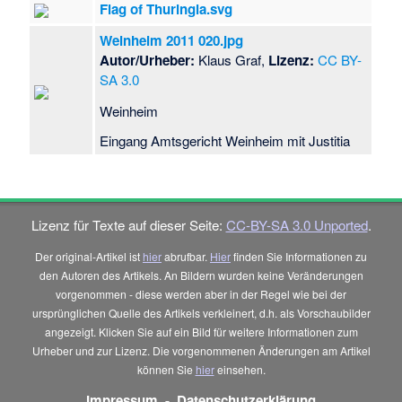
Flag of Thuringia.svg
Weinheim 2011 020.jpg
Autor/Urheber:
Klaus Graf,
Lizenz:
CC BY-
SA 3.0
Weinheim
Eingang Amtsgericht Weinheim mit Justitia
Lizenz für Texte auf dieser Seite:
CC-BY-SA 3.0 Unported
.
Der original-Artikel ist
hier
abrufbar.
Hier
finden Sie Informationen zu
den Autoren des Artikels. An Bildern wurden keine Veränderungen
vorgenommen - diese werden aber in der Regel wie bei der
ursprünglichen Quelle des Artikels verkleinert, d.h. als Vorschaubilder
angezeigt. Klicken Sie auf ein Bild für weitere Informationen zum
Urheber und zur Lizenz. Die vorgenommenen Änderungen am Artikel
können Sie
hier
einsehen.
Impressum
-
Datenschutzerklärung