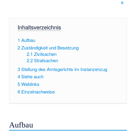
a
Inhaltsverzeichnis
1
Aufbau
2
Zuständigkeit und Besetzung
2.1
Zivilsachen
2.2
Strafsachen
3
Stellung des Amtsgerichts im Instanzenzug
4
Siehe auch
5
Weblinks
6
Einzelnachweise
Aufbau