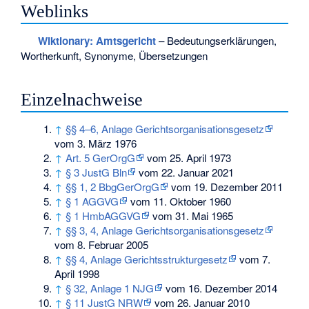
Weblinks
Wiktionary: Amtsgericht
– Bedeutungserklärungen,
Wortherkunft, Synonyme, Übersetzungen
Einzelnachweise
↑
§§ 4–6, Anlage Gerichtsorganisationsgesetz
vom 3. März 1976
↑
Art. 5 GerOrgG
vom 25. April 1973
↑
§ 3 JustG Bln
vom 22. Januar 2021
↑
§§ 1, 2 BbgGerOrgG
vom 19. Dezember 2011
↑
§ 1 AGGVG
vom 11. Oktober 1960
↑
§ 1 HmbAGGVG
vom 31. Mai 1965
↑
§§ 3, 4, Anlage Gerichtsorganisationsgesetz
vom 8. Februar 2005
↑
§§ 4, Anlage Gerichtsstrukturgesetz
vom 7.
April 1998
↑
§ 32, Anlage 1 NJG
vom 16. Dezember 2014
↑
§ 11 JustG NRW
vom 26. Januar 2010