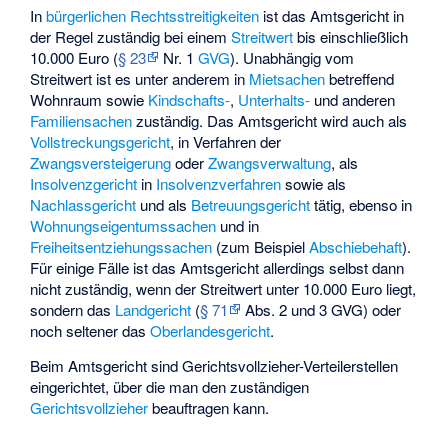
In
bürgerlichen Rechtsstreitigkeiten
ist das Amtsgericht in
der Regel zuständig bei einem
Streitwert
bis einschließlich
10.000 Euro (
§ 23
Nr. 1
GVG
). Unabhängig vom
Streitwert ist es unter anderem in
Mietsachen
betreffend
Wohnraum sowie
Kindschafts-
,
Unterhalts-
und anderen
Familiensachen
zuständig. Das Amtsgericht wird auch als
Vollstreckungsgericht
, in Verfahren der
Zwangsversteigerung
oder
Zwangsverwaltung
, als
Insolvenzgericht
in
Insolvenzverfahren
sowie als
Nachlassgericht
und als
Betreuungsgericht
tätig, ebenso in
Wohnungseigentumssachen
und in
Freiheitsentziehungssachen
(zum Beispiel
Abschiebehaft
).
Für einige Fälle ist das Amtsgericht allerdings selbst dann
nicht zuständig, wenn der Streitwert unter 10.000 Euro liegt,
sondern das
Landgericht
(
§ 71
Abs. 2 und 3 GVG) oder
noch seltener das
Oberlandesgericht
.
Beim Amtsgericht sind Gerichtsvollzieher-Verteilerstellen
eingerichtet, über die man den zuständigen
Gerichtsvollzieher
beauftragen kann.