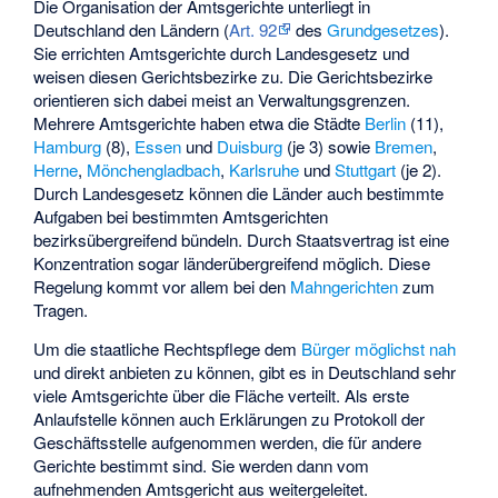
Die Organisation der Amtsgerichte unterliegt in
Deutschland den Ländern (
Art. 92
des
Grundgesetzes
).
Sie errichten Amtsgerichte durch Landesgesetz und
weisen diesen Gerichtsbezirke zu. Die Gerichtsbezirke
orientieren sich dabei meist an Verwaltungsgrenzen.
Mehrere Amtsgerichte haben etwa die Städte
Berlin
(11),
Hamburg
(8),
Essen
und
Duisburg
(je 3) sowie
Bremen
,
Herne
,
Mönchengladbach
,
Karlsruhe
und
Stuttgart
(je 2).
Durch Landesgesetz können die Länder auch bestimmte
Aufgaben bei bestimmten Amtsgerichten
bezirksübergreifend bündeln. Durch Staatsvertrag ist eine
Konzentration sogar länderübergreifend möglich. Diese
Regelung kommt vor allem bei den
Mahngerichten
zum
Tragen.
Um die staatliche Rechtspflege dem
Bürger möglichst nah
und direkt anbieten zu können, gibt es in Deutschland sehr
viele Amtsgerichte über die Fläche verteilt. Als erste
Anlaufstelle können auch Erklärungen zu Protokoll der
Geschäftsstelle aufgenommen werden, die für andere
Gerichte bestimmt sind. Sie werden dann vom
aufnehmenden Amtsgericht aus weitergeleitet.