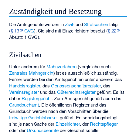
Zuständigkeit und Besetzung
Die Amtsgerichte werden in
Zivil-
und
Strafsachen
tätig
(
§ 13
GVG
). Sie sind mit Einzelrichtern besetzt (
§ 22
Absatz 1 GVG).
Zivilsachen
Unter anderem für
Mahnverfahren
(vergleiche auch
Zentrales Mahngericht
) ist es ausschließlich zuständig.
Ferner werden bei den Amtsgerichten unter anderem das
Handelsregister
, das
Genossenschaftsregister
, das
Vereinsregister
und das
Güterrechtsregister
geführt. Es ist
daher
Registergericht
. Zum Amtsgericht gehört auch das
Grundbuchamt
. Die öffentlichen Register und das
Grundbuch werden nach den Vorschriften über die
freiwillige Gerichtsbarkeit
geführt. Entscheidungsbefugt
sind je nach Sache der
Einzelrichter
, der
Rechtspfleger
oder der
Urkundsbeamte
der Geschäftsstelle.