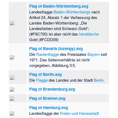
Flag of Baden-Württemberg.svg
Landesflagge
Baden-Württembergs
nach
Artikel 24, Absatz 1 der Verfassung des
Landes Baden-Württemberg: „Die
Landesfarben sind Schwarz-Gold“;
(#F9C700) ist aber
nicht
das
heraldische
Gold (#FCDD09)
Flag of Bavaria (lozengy).svg
Die
Rautenflagge
des Freistaates
Bayern
seit
1971. Das Seitenverhältnis ist nicht
vorgegeben, Abbildung 3:5.
Flag of Berlin.svg
Die
Flagge
des Landes und der Stadt
Berlin
.
Flag of Brandenburg.svg
Flag of Bremen.svg
Flag of Hamburg.svg
Landesflagge der
Freien und Hansestadt