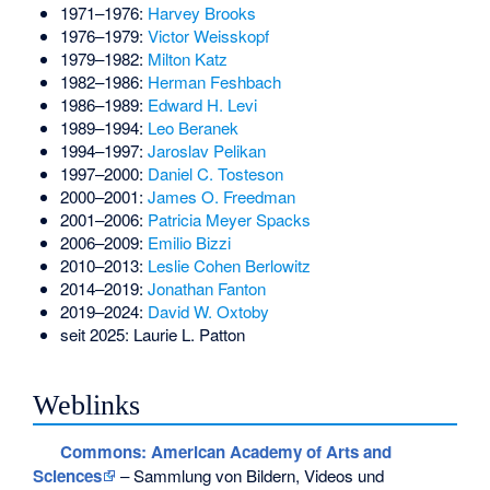
1971–1976:
Harvey Brooks
1976–1979:
Victor Weisskopf
1979–1982:
Milton Katz
1982–1986:
Herman Feshbach
1986–1989:
Edward H. Levi
1989–1994:
Leo Beranek
1994–1997:
Jaroslav Pelikan
1997–2000:
Daniel C. Tosteson
2000–2001:
James O. Freedman
2001–2006:
Patricia Meyer Spacks
2006–2009:
Emilio Bizzi
2010–2013:
Leslie Cohen Berlowitz
2014–2019:
Jonathan Fanton
2019–2024:
David W. Oxtoby
seit 2025:
Laurie L. Patton
Weblinks
Commons
: American Academy of Arts and
Sciences
– Sammlung von Bildern, Videos und