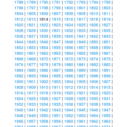
1788
|
1789
|
1790
|
1791
|
1792
|
1793
|
1794
|
1795
|
1796
|
1797
|
1798
|
1799
|
1800
|
1801
|
1802
|
1803
|
1804
|
1805
|
1806
|
1807
|
1808
|
1809
|
1810
|
1811
|
1812
|
1813
| 1814 |
1815
|
1816
|
1817
|
1818
|
1819
|
1820
|
1821
|
1822
|
1823
|
1824
|
1825
|
1826
|
1827
|
1828
|
1829
|
1830
|
1831
|
1832
|
1833
|
1834
|
1835
|
1836
|
1837
|
1838
|
1839
|
1840
|
1841
|
1842
|
1843
|
1844
|
1845
|
1846
|
1847
|
1848
|
1849
|
1850
|
1851
|
1852
|
1853
|
1854
|
1855
|
1856
|
1857
|
1858
|
1859
|
1860
|
1861
|
1862
|
1863
|
1864
|
1865
|
1866
|
1867
|
1868
|
1869
|
1870
|
1871
|
1872
|
1873
|
1874
|
1875
|
1876
|
1877
|
1878
|
1879
|
1880
|
1881
|
1882
|
1883
|
1884
|
1885
|
1886
|
1887
|
1888
|
1889
|
1890
|
1891
|
1892
|
1893
|
1894
|
1895
|
1896
|
1897
|
1898
|
1899
|
1900
|
1901
|
1902
|
1903
|
1904
|
1905
|
1906
|
1907
|
1908
|
1909
|
1910
|
1911
|
1912
|
1913
|
1914
|
1915
|
1916
|
1917
|
1918
|
1919
|
1920
|
1921
|
1922
|
1923
|
1924
|
1925
|
1926
|
1927
|
1928
|
1929
|
1930
|
1931
|
1932
|
1933
|
1934
|
1935
|
1936
|
1937
|
1938
|
1939
|
1940
|
1941
|
1942
|
1943
|
1944
|
1945
|
1946
|
1947
|
1948
|
1949
|
1950
|
1951
|
1952
|
1953
|
1954
|
1955
|
1956
|
1957
|
1958
|
1959
|
1960
|
1961
|
1962
|
1963
|
1964
|
1965
|
1966
|
1967
|
1968
|
1969
|
1970
|
1971
|