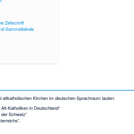
h
e Zeitschrift
und Sammelbände
i altkatholischen Kirchen im deutschen Sprachraum lauten:
 Alt-Katholiken in Deutschland“
e der Schweiz“
terreichs“.