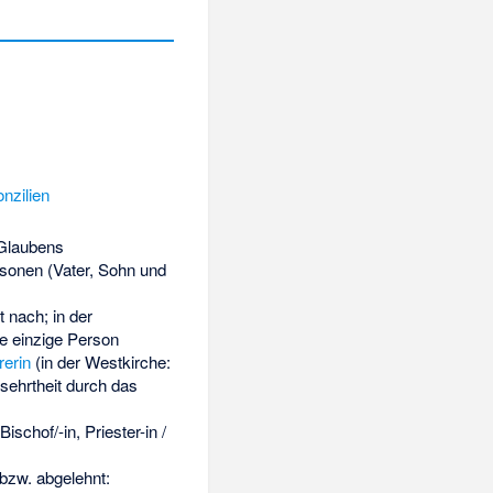
nzilien
Glaubens
sonen (Vater, Sohn und
 nach; in der
ne einzige Person
erin
(in der Westkirche:
rsehrtheit durch das
Bischof/-in, Priester-in /
bzw. abgelehnt: