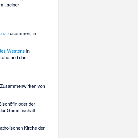
mit seiner
inz
zusammen, in
 des Westens
in
irche und das
das Zusammenwirken von
Bischöfin oder der
 der Gemeinschaft
katholischen Kirche der