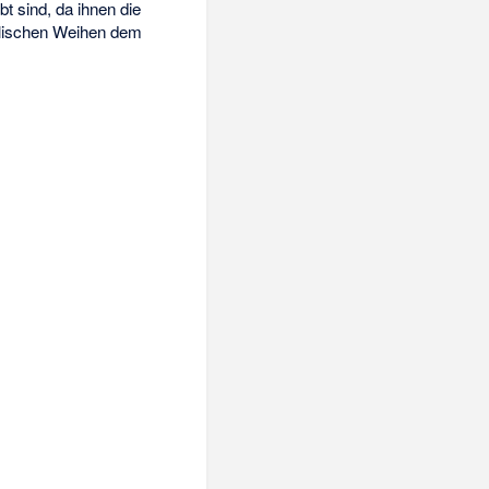
t sind, da ihnen die
holischen Weihen dem