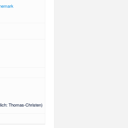
änemark
ich: Thomas-Christen)