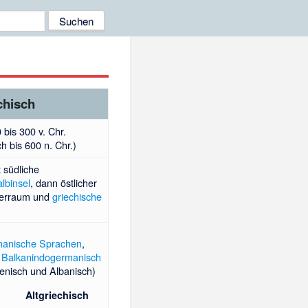
chisch
 bis 300 v. Chr.
sch bis 600 n. Chr.)
 südliche
lbinsel
, dann östlicher
eerraum und
griechische
n
manische Sprachen
,
t
Balkanindogermanisch
enisch und Albanisch)
Altgriechisch