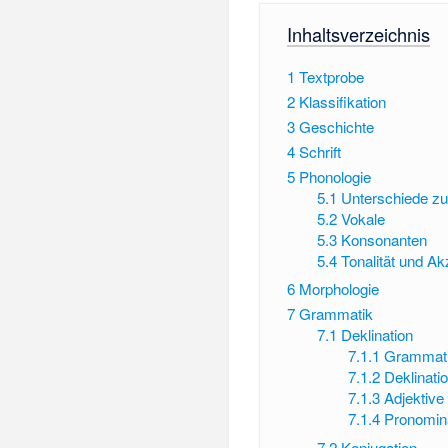
Inhaltsverzeichnis
1
Textprobe
2
Klassifikation
3
Geschichte
4
Schrift
5
Phonologie
5.1
Unterschiede z
5.2
Vokale
5.3
Konsonanten
5.4
Tonalität und Ak
6
Morphologie
7
Grammatik
7.1
Deklination
7.1.1
Grammati
7.1.2
Deklinati
7.1.3
Adjektive
7.1.4
Pronomin
7.2
Konjugation