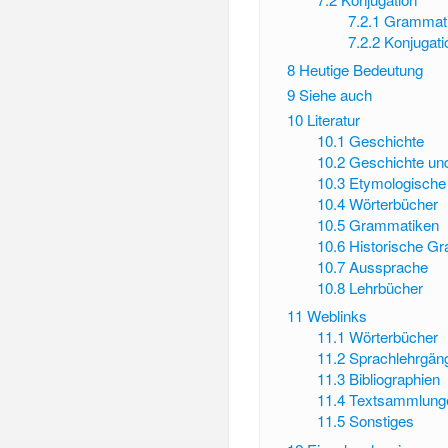
7.2.1
Grammati
7.2.2
Konjugati
8
Heutige Bedeutung
9
Siehe auch
10
Literatur
10.1
Geschichte
10.2
Geschichte und
10.3
Etymologische
10.4
Wörterbücher
10.5
Grammatiken
10.6
Historische G
10.7
Aussprache
10.8
Lehrbücher
11
Weblinks
11.1
Wörterbücher
11.2
Sprachlehrgän
11.3
Bibliographien
11.4
Textsammlung
11.5
Sonstiges