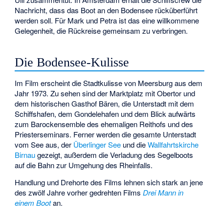
Nachricht, dass das Boot an den Bodensee rücküberführt
werden soll. Für Mark und Petra ist das eine willkommene
Gelegenheit, die Rückreise gemeinsam zu verbringen.
Die Bodensee-Kulisse
Im Film erscheint die Stadtkulisse von Meersburg aus dem
Jahr 1973. Zu sehen sind der Marktplatz mit Obertor und
dem historischen Gasthof Bären, die Unterstadt mit dem
Schiffshafen, dem Gondelehafen und dem Blick aufwärts
zum Barockensemble des ehemaligen Reithofs und des
Priesterseminars. Ferner werden die gesamte Unterstadt
vom See aus, der
Überlinger See
und die
Wallfahrtskirche
Birnau
gezeigt, außerdem die Verladung des Segelboots
auf die Bahn zur Umgehung des Rheinfalls.
Handlung und Drehorte des Films lehnen sich stark an jene
des zwölf Jahre vorher gedrehten Films
Drei Mann in
einem Boot
an.