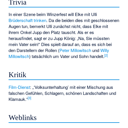
Trivia
In einer Szene beim Winzerfest will Elke mit Ulli
Brüderschaft trinken
. Da die beiden dies mit geschlossenen
Augen tun, bemerkt Ulli zunächst nicht, dass Elke mit
ihrem Onkel Jupp den Platz tauscht. Als er es
herausfindet, sagt er zu Jupp König: „Na, Sie müssten
mein Vater sein!“ Dies spielt darauf an, dass es sich bei
den Darstellern der Rollen (
Peter Millowitsch
und
Willy
[
2
]
Millowitsch
) tatsächlich um Vater und Sohn handelt.
Kritik
Film-Dienst
: „‘Volksunterhaltung’ mit einer Mischung aus
falschen Gefühlen, Schlagern, schönen Landschaften und
[
3
]
Klamauk.“
Weblinks