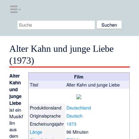
Alter Kahn und junge Liebe
(1973)
Alter
Film
Kahn
Titel
Alter Kahn und junge Liebe
und
junge
Liebe
Produktionsland
Deutschland
ist ein
Originalsprache
Deutsch
Musikf
ilm
Erscheinungsjahr
1973
aus
Länge
96 Minuten
dem