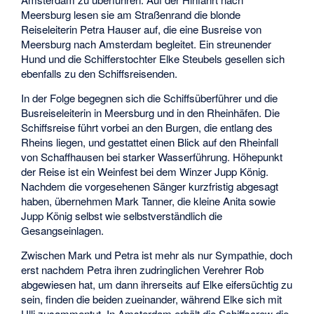
Meersburg lesen sie am Straßenrand die blonde
Reiseleiterin Petra Hauser auf, die eine Busreise von
Meersburg nach Amsterdam begleitet. Ein streunender
Hund und die Schifferstochter Elke Steubels gesellen sich
ebenfalls zu den Schiffsreisenden.
In der Folge begegnen sich die Schiffsüberführer und die
Busreiseleiterin in Meersburg und in den Rheinhäfen. Die
Schiffsreise führt vorbei an den Burgen, die entlang des
Rheins liegen, und gestattet einen Blick auf den
Rheinfall
von Schaffhausen
bei starker Wasserführung. Höhepunkt
der Reise ist ein Weinfest bei dem Winzer Jupp König.
Nachdem die vorgesehenen Sänger kurzfristig abgesagt
haben, übernehmen Mark Tanner, die kleine Anita sowie
Jupp König selbst wie selbstverständlich die
Gesangseinlagen.
Zwischen Mark und Petra ist mehr als nur Sympathie, doch
erst nachdem Petra ihren zudringlichen Verehrer Rob
abgewiesen hat, um dann ihrerseits auf Elke eifersüchtig zu
sein, finden die beiden zueinander, während Elke sich mit
Ulli zusammentut. In Amsterdam erhält die Schiffscrew die