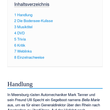
Inhaltsverzeichnis
1
Handlung
2
Die Bodensee-Kulisse
3
Musiktitel
4
DVD
5
Trivia
6
Kritik
7
Weblinks
8
Einzelnachweise
Handlung
In Meersburg rüsten Automechaniker Mark Tanner und
sein Freund Ulli Specht ein Segelboot namens
Bella Marie
aus, um es für einen Generaldirektor über den Rhein nach
Amsterdam zu überführen. Auf der Hinfahrt nach