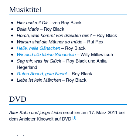
Musiktitel
Hier und mit Dir
– von Roy Black
Bella Marie
– Roy Black
Horch, was kommt von draußen rein?
– Roy Black
Warum sind die Männer so müde
– Rut Rex
Heile, heile Gänschen
– Roy Black
Wir sind alle kleine Sünderlein
– Willy Millowitsch
Sag mir, was ist Glück
– Roy Black und Anita
Hegerland
Guten Abend, gute Nacht
– Roy Black
Liebe ist kein Märchen
– Roy Black
DVD
Alter Kahn und junge Liebe
erschien am 17. März 2011 bei
[
1
]
dem Anbieter Kinowelt auf DVD.